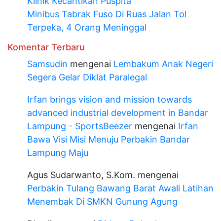
Klinik Kecantikan Puspita
Minibus Tabrak Fuso Di Ruas Jalan Tol
Terpeka, 4 Orang Meninggal
Komentar Terbaru
Samsudin
mengenai
Lembakum Anak Negeri
Segera Gelar Diklat Paralegal
Irfan brings vision and mission towards
advanced industrial development in Bandar
Lampung - SportsBeezer
mengenai
Irfan
Bawa Visi Misi Menuju Perbakin Bandar
Lampung Maju
Agus Sudarwanto, S.Kom.
mengenai
Perbakin Tulang Bawang Barat Awali Latihan
Menembak Di SMKN Gunung Agung