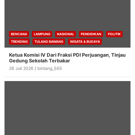
BENCANA
LAMPUNG
NASIONAL
PENDIDIKAN
POLITIK
TRENDING
TULANG BAWANG
WISATA & BUDAYA
Ketua Komisi IV Dari Fraksi PDI Perjuangan, Tinjau
Gedung Sekolah Terbakar
28 Juli 2026
bintang_565