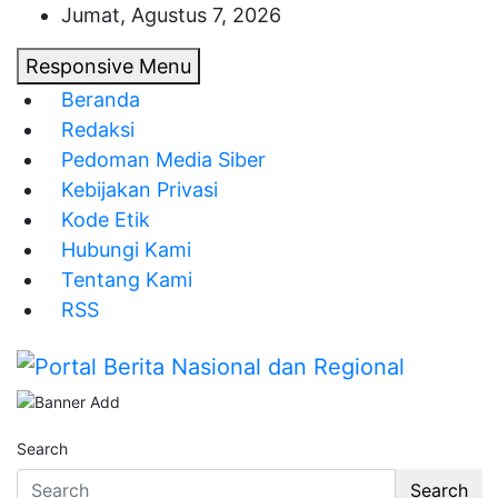
Skip
Jumat, Agustus 7, 2026
to
Responsive Menu
content
Beranda
Redaksi
Pedoman Media Siber
Kebijakan Privasi
Kode Etik
Hubungi Kami
Tentang Kami
RSS
Portal Berita Nasional dan Regional
Search
Search