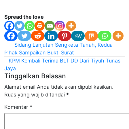
Spread the love
Navigasi
Sidang Lanjutan Sengketa Tanah, Kedua
pos
Pihak Sampaikan Bukti Surat
KPM Kembali Terima BLT DD Dari Tiyuh Tunas
Jaya
Tinggalkan Balasan
Alamat email Anda tidak akan dipublikasikan.
Ruas yang wajib ditandai
*
Komentar
*