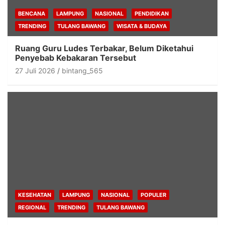
BENCANA
LAMPUNG
NASIONAL
PENDIDIKAN
TRENDING
TULANG BAWANG
WISATA & BUDAYA
Ruang Guru Ludes Terbakar, Belum Diketahui
Penyebab Kebakaran Tersebut
27 Juli 2026
bintang_565
KESEHATAN
LAMPUNG
NASIONAL
POPULER
REGIONAL
TRENDING
TULANG BAWANG