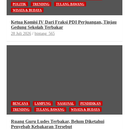
POLITIK
TRENDING
TULANG BAWANG
WISATA & BUDAYA
Ketua Komisi IV Dari Fraksi PDI Perjuangan, Tinjau
Gedung Sekolah Terbakar
28 Juli 2026
bintang_565
BENCANA
LAMPUNG
NASIONAL
PENDIDIKAN
TRENDING
TULANG BAWANG
WISATA & BUDAYA
Ruang Guru Ludes Terbakar, Belum Diketahui
Penyebab Kebakaran Tersebut