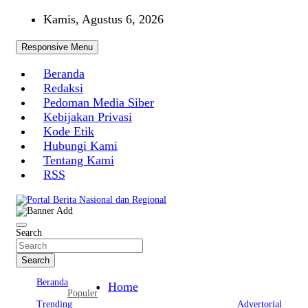
Skip
Kamis, Agustus 6, 2026
to
content
Responsive Menu
Beranda
Redaksi
Pedoman Media Siber
Kebijakan Privasi
Kode Etik
Hubungi Kami
Tentang Kami
RSS
Portal Berita Nasional dan Regional
Search
Search
Beranda
Home
Populer
Trending
Advertorial