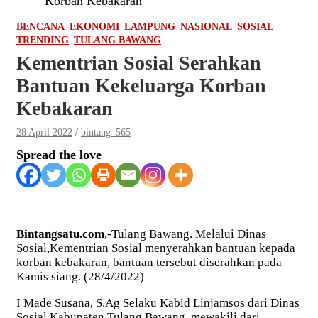
Korban Kebakaran
BENCANA
EKONOMI
LAMPUNG
NASIONAL
SOSIAL
TRENDING
TULANG BAWANG
Kementrian Sosial Serahkan
Bantuan Kekeluarga Korban
Kebakaran
28 April 2022
bintang_565
Spread the love
Bintangsatu.com
,-Tulang Bawang. Melalui Dinas
Sosial,Kementrian Sosial menyerahkan bantuan kepada
korban kebakaran, bantuan tersebut diserahkan pada
Kamis siang. (28/4/2022)
I Made Susana, S.Ag Selaku Kabid Linjamsos dari Dinas
Sosial Kabupaten Tulang Bawang, mewakili dari