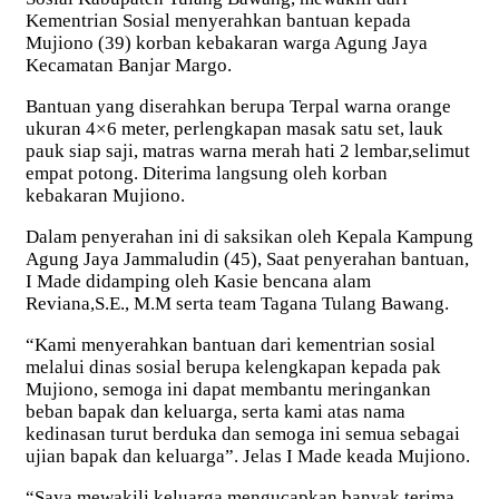
Kementrian Sosial menyerahkan bantuan kepada
Mujiono (39) korban kebakaran warga Agung Jaya
Kecamatan Banjar Margo.
Bantuan yang diserahkan berupa Terpal warna orange
ukuran 4×6 meter, perlengkapan masak satu set, lauk
pauk siap saji, matras warna merah hati 2 lembar,selimut
empat potong. Diterima langsung oleh korban
kebakaran Mujiono.
Dalam penyerahan ini di saksikan oleh Kepala Kampung
Agung Jaya Jammaludin (45), Saat penyerahan bantuan,
I Made didamping oleh Kasie bencana alam
Reviana,S.E., M.M serta team Tagana Tulang Bawang.
“Kami menyerahkan bantuan dari kementrian sosial
melalui dinas sosial berupa kelengkapan kepada pak
Mujiono, semoga ini dapat membantu meringankan
beban bapak dan keluarga, serta kami atas nama
kedinasan turut berduka dan semoga ini semua sebagai
ujian bapak dan keluarga”. Jelas I Made keada Mujiono.
“Saya mewakili keluarga mengucapkan banyak terima