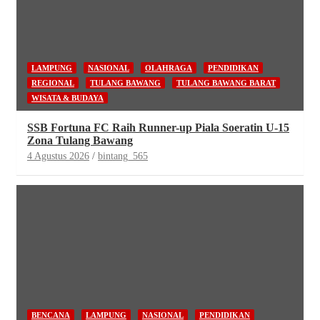
LAMPUNG
NASIONAL
OLAHRAGA
PENDIDIKAN
REGIONAL
TULANG BAWANG
TULANG BAWANG BARAT
WISATA & BUDAYA
SSB Fortuna FC Raih Runner-up Piala Soeratin U-15
Zona Tulang Bawang
4 Agustus 2026
bintang_565
BENCANA
LAMPUNG
NASIONAL
PENDIDIKAN