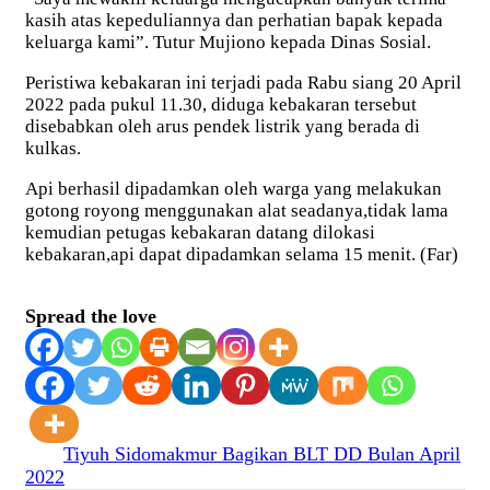
kasih atas kepeduliannya dan perhatian bapak kepada
keluarga kami”. Tutur Mujiono kepada Dinas Sosial.
Peristiwa kebakaran ini terjadi pada Rabu siang 20 April
2022 pada pukul 11.30, diduga kebakaran tersebut
disebabkan oleh arus pendek listrik yang berada di
kulkas.
Api berhasil dipadamkan oleh warga yang melakukan
gotong royong menggunakan alat seadanya,tidak lama
kemudian petugas kebakaran datang dilokasi
kebakaran,api dapat dipadamkan selama 15 menit. (Far)
Spread the love
Navigasi
Tiyuh Sidomakmur Bagikan BLT DD Bulan April
2022
pos