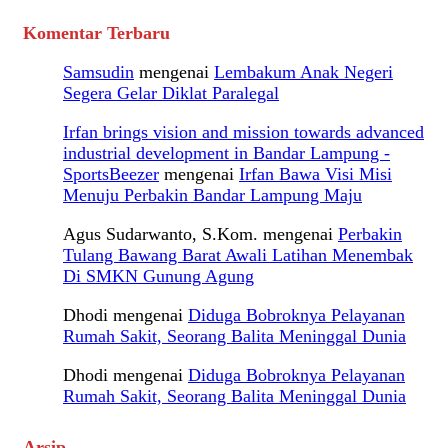
Komentar Terbaru
Samsudin
mengenai
Lembakum Anak Negeri
Segera Gelar Diklat Paralegal
Irfan brings vision and mission towards advanced
industrial development in Bandar Lampung -
SportsBeezer
mengenai
Irfan Bawa Visi Misi
Menuju Perbakin Bandar Lampung Maju
Agus Sudarwanto, S.Kom.
mengenai
Perbakin
Tulang Bawang Barat Awali Latihan Menembak
Di SMKN Gunung Agung
Dhodi
mengenai
Diduga Bobroknya Pelayanan
Rumah Sakit, Seorang Balita Meninggal Dunia
Dhodi
mengenai
Diduga Bobroknya Pelayanan
Rumah Sakit, Seorang Balita Meninggal Dunia
Arsip