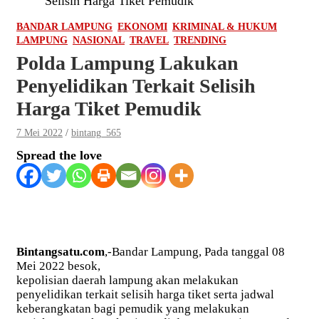
Selisih Harga Tiket Pemudik
BANDAR LAMPUNG
EKONOMI
KRIMINAL & HUKUM
LAMPUNG
NASIONAL
TRAVEL
TRENDING
Polda Lampung Lakukan
Penyelidikan Terkait Selisih
Harga Tiket Pemudik
7 Mei 2022
bintang_565
Spread the love
Bintangsatu.com
,-Bandar Lampung, Pada tanggal 08
Mei 2022 besok,
kepolisian daerah lampung akan melakukan
penyelidikan terkait selisih harga tiket serta jadwal
keberangkatan bagi pemudik yang melakukan