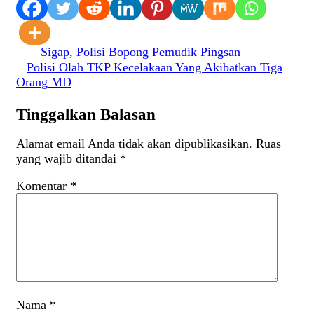
Navigasi
Sigap, Polisi Bopong Pemudik Pingsan
Polisi Olah TKP Kecelakaan Yang Akibatkan Tiga
pos
Orang MD
Tinggalkan Balasan
Alamat email Anda tidak akan dipublikasikan.
Ruas
yang wajib ditandai
*
Komentar
*
Nama
*