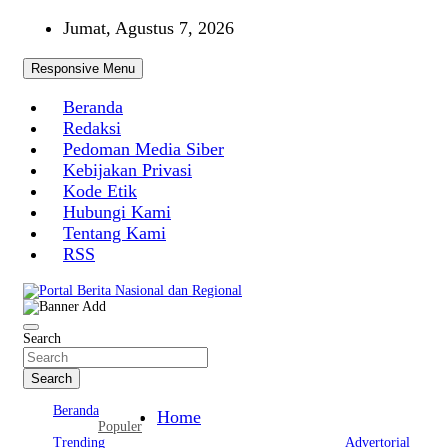
Skip
Jumat, Agustus 7, 2026
to
content
Responsive Menu
Beranda
Redaksi
Pedoman Media Siber
Kebijakan Privasi
Kode Etik
Hubungi Kami
Tentang Kami
RSS
Portal Berita Nasional dan Regional
Search
Search
Beranda
Home
Populer
Trending
Advertorial