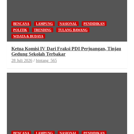
BENCANA
LAMPUNG
NASIONAL
PENDIDIKAN
POLITIK
TRENDING
TULANG BAWANG
WISATA & BUDAYA
Ketua Komisi IV Dari Fraksi PDI Perjuangan, Tinjau
Gedung Sekolah Terbakar
28 Juli 2026
bintang_565
BENCANA
LAMPUNG
NASIONAL
PENDIDIKAN