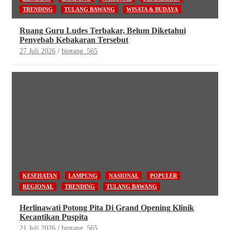
TRENDING
TULANG BAWANG
WISATA & BUDAYA
Ruang Guru Ludes Terbakar, Belum Diketahui
Penyebab Kebakaran Tersebut
27 Juli 2026
bintang_565
KESEHATAN
LAMPUNG
NASIONAL
POPULER
REGIONAL
TRENDING
TULANG BAWANG
Herlinawati Potong Pita Di Grand Opening Klinik
Kecantikan Puspita
21 Juli 2026
bintang_565