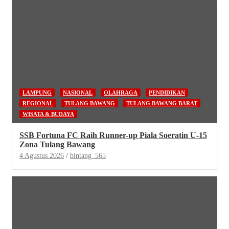
LAMPUNG
NASIONAL
OLAHRAGA
PENDIDIKAN
REGIONAL
TULANG BAWANG
TULANG BAWANG BARAT
WISATA & BUDAYA
SSB Fortuna FC Raih Runner-up Piala Soeratin U-15
Zona Tulang Bawang
4 Agustus 2026
bintang_565