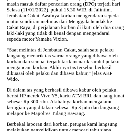
masih masuk daftar pencarian orang (DPO) terjadi hari
Selasa (11/01/2022), pukul 15.30 WIB, di Jalintim,
Jembatan Cakat. Awalnya korban mengendarai sepeda
motor sendirian melintas dari Menggala hendak ke
Cakat Raya, di perjalanan korban di ikuti oleh dua orang
laki-laki yang tidak di kenal dengan mengendarai
sepeda motor Yamaha Vixion.
“Saat melintas di Jembatan Cakat, salah satu pelaku
langsung menarik tas warna orange yang dibawa oleh
korban dan sempat terjadi tarik menarik sambil pelaku
mengancam korban. Akhirnya tas tersebut berhasil
dikuasai oleh pelaku dan dibawa kabur,” jelas AKP
Wido.
Di dalam tas yang berhasil dibawa kabur oleh pelaku,
berisi HP merek Vivo Y5, kartu ATM BRI, dan uang tunai
sebesar Rp 300 ribu. Akibatnya korban mengalami
kerugian yang ditaksir sebesar Rp 3 juta dan langsung
melapor ke Mapolres Tulang Bawang.
Berbekal laporan dari korban, petugas kami langsung
melakukan penyelidikan untuk mencari tahu siapa