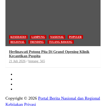
KESEHATAN
LAMPUNG
NASIONAL
POPULER
REGIONAL
TRENDING
TULANG BAWANG
Herlinawati Potong Pita Di Grand Opening Klinik
Kecantikan Puspita
21 Juli 2026
bintang_565
Copyright © 2026
Portal Berita Nasional dan Regional
Kebijakan Privasi