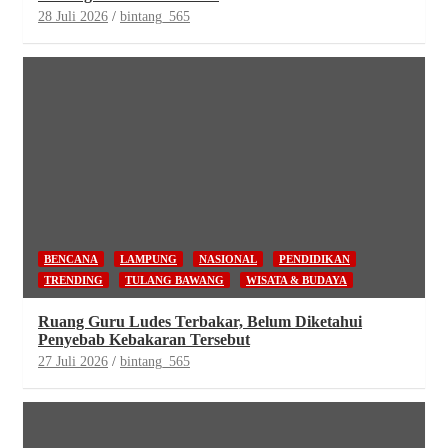
28 Juli 2026
bintang_565
BENCANA
LAMPUNG
NASIONAL
PENDIDIKAN
TRENDING
TULANG BAWANG
WISATA & BUDAYA
Ruang Guru Ludes Terbakar, Belum Diketahui
Penyebab Kebakaran Tersebut
27 Juli 2026
bintang_565