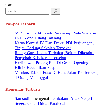
Cari
Pos-pos Terbaru
SSB Fortuna FC Raih Runner-up Piala Soeratin
U-15 Zona Tulang Bawang
Ketua Komisi IV Dari Fraksi PDI Perjuangan,
Tinjau Gedung Sekolah Terbakar
Ruang Guru Ludes Terbakar, Belum Diketahui
Penyebab Kebakaran Tersebut
Herlinawati Potong Pita Di Grand Opening
Klinik Kecantikan Puspita
Minibus Tabrak Fuso Di Ruas Jalan Tol Terpeka,
4 Orang Meninggal
Komentar Terbaru
Samsudin
mengenai
Lembakum Anak Negeri
Segera Gelar Diklat Paralegal