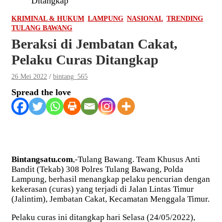
Ditangkap
KRIMINAL & HUKUM
LAMPUNG
NASIONAL
TRENDING
TULANG BAWANG
Beraksi di Jembatan Cakat,
Pelaku Curas Ditangkap
26 Mei 2022
bintang_565
Spread the love
Bintangsatu.com
,-Tulang Bawang. Team Khusus Anti
Bandit (Tekab) 308 Polres Tulang Bawang, Polda
Lampung, berhasil menangkap pelaku pencurian dengan
kekerasan (curas) yang terjadi di Jalan Lintas Timur
(Jalintim), Jembatan Cakat, Kecamatan Menggala Timur.
Pelaku curas ini ditangkap hari Selasa (24/05/2022),