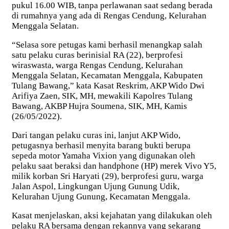
pukul 16.00 WIB, tanpa perlawanan saat sedang berada
di rumahnya yang ada di Rengas Cendung, Kelurahan
Menggala Selatan.
“Selasa sore petugas kami berhasil menangkap salah
satu pelaku curas berinisial RA (22), berprofesi
wiraswasta, warga Rengas Cendung, Kelurahan
Menggala Selatan, Kecamatan Menggala, Kabupaten
Tulang Bawang,” kata Kasat Reskrim, AKP Wido Dwi
Arifiya Zaen, SIK, MH, mewakili Kapolres Tulang
Bawang, AKBP Hujra Soumena, SIK, MH, Kamis
(26/05/2022).
Dari tangan pelaku curas ini, lanjut AKP Wido,
petugasnya berhasil menyita barang bukti berupa
sepeda motor Yamaha Vixion yang digunakan oleh
pelaku saat beraksi dan handphone (HP) merek Vivo Y5,
milik korban Sri Haryati (29), berprofesi guru, warga
Jalan Aspol, Lingkungan Ujung Gunung Udik,
Kelurahan Ujung Gunung, Kecamatan Menggala.
Kasat menjelaskan, aksi kejahatan yang dilakukan oleh
pelaku RA bersama dengan rekannya yang sekarang