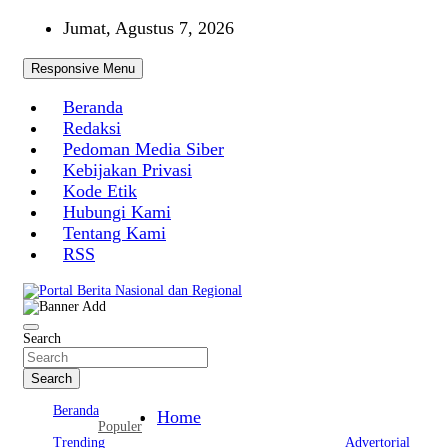
Skip
Jumat, Agustus 7, 2026
to
content
Responsive Menu
Beranda
Redaksi
Pedoman Media Siber
Kebijakan Privasi
Kode Etik
Hubungi Kami
Tentang Kami
RSS
Portal Berita Nasional dan Regional
Search
Search
Beranda
Home
Populer
Trending
Advertorial