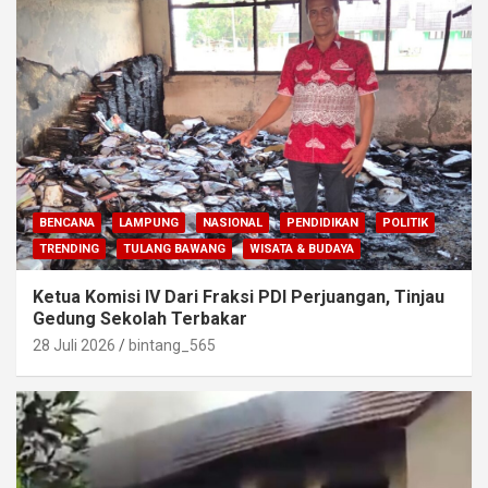
BENCANA
LAMPUNG
NASIONAL
PENDIDIKAN
POLITIK
TRENDING
TULANG BAWANG
WISATA & BUDAYA
Ketua Komisi IV Dari Fraksi PDI Perjuangan, Tinjau
Gedung Sekolah Terbakar
28 Juli 2026
bintang_565