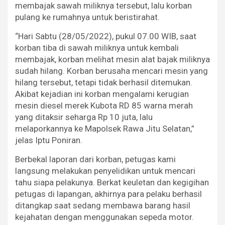
membajak sawah miliknya tersebut, lalu korban
pulang ke rumahnya untuk beristirahat.
“Hari Sabtu (28/05/2022), pukul 07.00 WIB, saat
korban tiba di sawah miliknya untuk kembali
membajak, korban melihat mesin alat bajak miliknya
sudah hilang. Korban berusaha mencari mesin yang
hilang tersebut, tetapi tidak berhasil ditemukan.
Akibat kejadian ini korban mengalami kerugian
mesin diesel merek Kubota RD 85 warna merah
yang ditaksir seharga Rp 10 juta, lalu
melaporkannya ke Mapolsek Rawa Jitu Selatan,”
jelas Iptu Poniran.
Berbekal laporan dari korban, petugas kami
langsung melakukan penyelidikan untuk mencari
tahu siapa pelakunya. Berkat keuletan dan kegigihan
petugas di lapangan, akhirnya para pelaku berhasil
ditangkap saat sedang membawa barang hasil
kejahatan dengan menggunakan sepeda motor.