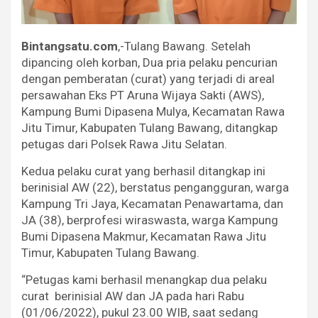
Bintangsatu.com
,-Tulang Bawang. Setelah
dipancing oleh korban, Dua pria pelaku pencurian
dengan pemberatan (curat) yang terjadi di areal
persawahan Eks PT Aruna Wijaya Sakti (AWS),
Kampung Bumi Dipasena Mulya, Kecamatan Rawa
Jitu Timur, Kabupaten Tulang Bawang, ditangkap
petugas dari Polsek Rawa Jitu Selatan.
Kedua pelaku curat yang berhasil ditangkap ini
berinisial AW (22), berstatus pengangguran, warga
Kampung Tri Jaya, Kecamatan Penawartama, dan
JA (38), berprofesi wiraswasta, warga Kampung
Bumi Dipasena Makmur, Kecamatan Rawa Jitu
Timur, Kabupaten Tulang Bawang.
“Petugas kami berhasil menangkap dua pelaku
curat berinisial AW dan JA pada hari Rabu
(01/06/2022), pukul 23.00 WIB, saat sedang