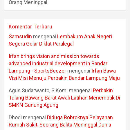
Orang Meninggal
Komentar Terbaru
Samsudin
mengenai
Lembakum Anak Negeri
Segera Gelar Diklat Paralegal
Irfan brings vision and mission towards
advanced industrial development in Bandar
Lampung - SportsBeezer
mengenai
Irfan Bawa
Visi Misi Menuju Perbakin Bandar Lampung Maju
Agus Sudarwanto, S.Kom.
mengenai
Perbakin
Tulang Bawang Barat Awali Latihan Menembak Di
SMKN Gunung Agung
Dhodi
mengenai
Diduga Bobroknya Pelayanan
Rumah Sakit, Seorang Balita Meninggal Dunia