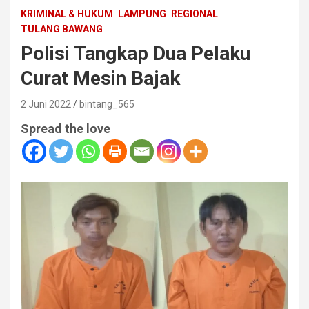
KRIMINAL & HUKUM
LAMPUNG
REGIONAL
TULANG BAWANG
Polisi Tangkap Dua Pelaku
Curat Mesin Bajak
2 Juni 2022
bintang_565
Spread the love