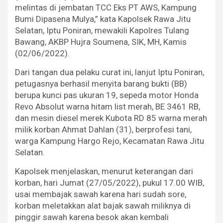
melintas di jembatan TCC Eks PT AWS, Kampung
Bumi Dipasena Mulya,” kata Kapolsek Rawa Jitu
Selatan, Iptu Poniran, mewakili Kapolres Tulang
Bawang, AKBP Hujra Soumena, SIK, MH, Kamis
(02/06/2022).
Dari tangan dua pelaku curat ini, lanjut Iptu Poniran,
petugasnya berhasil menyita barang bukti (BB)
berupa kunci pas ukuran 19, sepeda motor Honda
Revo Absolut warna hitam list merah, BE 3461 RB,
dan mesin diesel merek Kubota RD 85 warna merah
milik korban Ahmat Dahlan (31), berprofesi tani,
warga Kampung Hargo Rejo, Kecamatan Rawa Jitu
Selatan.
Kapolsek menjelaskan, menurut keterangan dari
korban, hari Jumat (27/05/2022), pukul 17.00 WIB,
usai membajak sawah karena hari sudah sore,
korban meletakkan alat bajak sawah miliknya di
pinggir sawah karena besok akan kembali