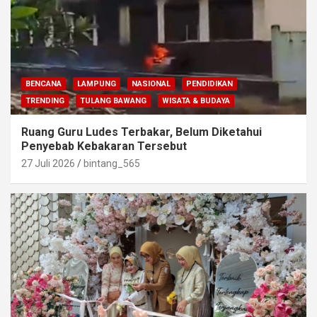
BENCANA
LAMPUNG
NASIONAL
PENDIDIKAN
TRENDING
TULANG BAWANG
WISATA & BUDAYA
Ruang Guru Ludes Terbakar, Belum Diketahui
Penyebab Kebakaran Tersebut
27 Juli 2026
bintang_565