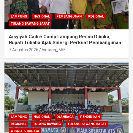
LAMPUNG
NASIONAL
PEMBANGUNAN
REGIONAL
TULANG BAWANG BARAT
Aisyiyah Cadre Camp Lampung Resmi Dibuka,
Bupati Tubaba Ajak Sinergi Perkuat Pembangunan
7 Agustus 2026
bintang_565
LAMPUNG
NASIONAL
OLAHRAGA
PENDIDIKAN
REGIONAL
TULANG BAWANG
TULANG BAWANG BARAT
WISATA & BUDAYA