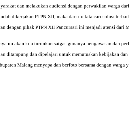
arakat dan melakukan audiensi dengan perwakilan warga dari
udah dikerjakan PTPN XII, maka dari itu kita cari solusi terb
n dengan pihak PTPN XII Pancursari ini menjadi atensi dari 
nya ini akan kita turunkan satgas gunanya pengawasan dan pe
n ditampung dan dipelajari untuk memutuskan kebijakan dan so
bupaten Malang menyapa dan berfoto bersama dengan warga ya