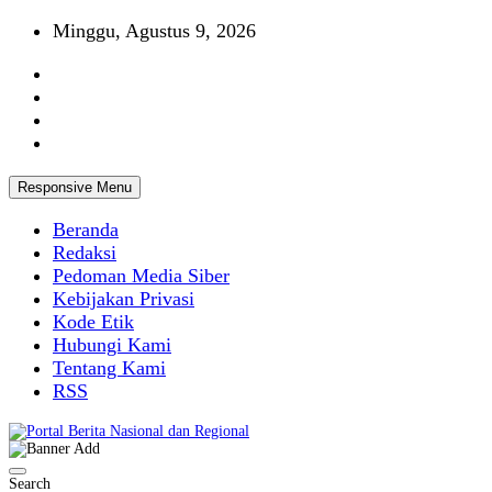
Skip
Minggu, Agustus 9, 2026
to
content
Responsive Menu
Beranda
Redaksi
Pedoman Media Siber
Kebijakan Privasi
Kode Etik
Hubungi Kami
Tentang Kami
RSS
Portal Berita Nasional dan Regional
Search