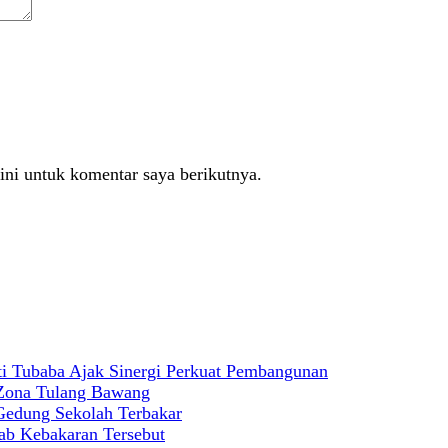
ini untuk komentar saya berikutnya.
 Tubaba Ajak Sinergi Perkuat Pembangunan
 Zona Tulang Bawang
 Gedung Sekolah Terbakar
ab Kebakaran Tersebut