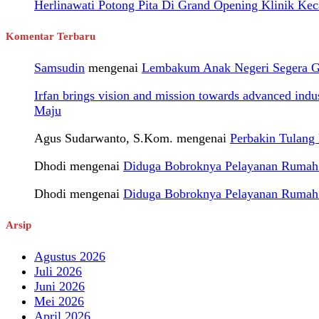
Herlinawati Potong Pita Di Grand Opening Klinik Kec
Komentar Terbaru
Samsudin
mengenai
Lembakum Anak Negeri Segera Gel
Irfan brings vision and mission towards advanced ind
Maju
Agus Sudarwanto, S.Kom.
mengenai
Perbakin Tulan
Dhodi
mengenai
Diduga Bobroknya Pelayanan Rumah S
Dhodi
mengenai
Diduga Bobroknya Pelayanan Rumah S
Arsip
Agustus 2026
Juli 2026
Juni 2026
Mei 2026
April 2026