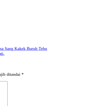
sa Sang Kakek Buruh Tebu
ti.
jib ditandai
*