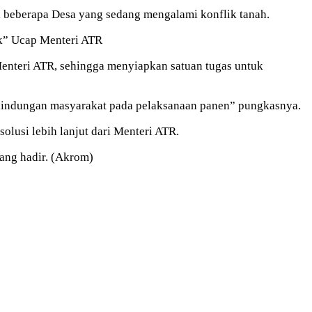
 beberapa Desa yang sedang mengalami konflik tanah.
aik” Ucap Menteri ATR
Menteri ATR, sehingga menyiapkan satuan tugas untuk
rlindungan masyarakat pada pelaksanaan panen” pungkasnya.
lusi lebih lanjut dari Menteri ATR.
ng hadir‎. (Akrom)