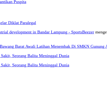
antikan Puspita
ar Diklat Paralegal
ustrial development in Bandar Lampung - SportsBeezer
menge
g Bawang Barat Awali Latihan Menembak Di SMKN Gunung 
akit, Seorang Balita Meninggal Dunia
akit, Seorang Balita Meninggal Dunia