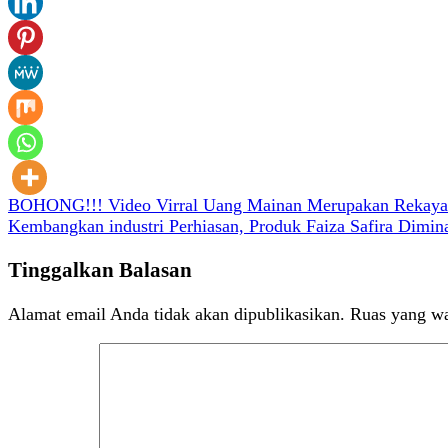
Navigasi
BOHONG!!! Video Virral Uang Mainan Merupakan Rekaya
Kembangkan industri Perhiasan, Produk Faiza Safira Dimina
pos
Tinggalkan Balasan
Alamat email Anda tidak akan dipublikasikan.
Ruas yang wa