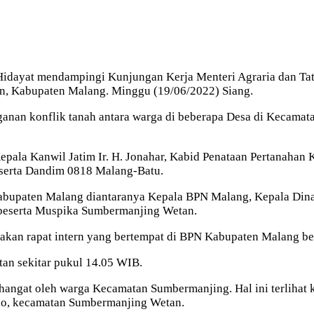
dayat mendampingi Kunjungan Kerja Menteri Agraria dan Tat
n, Kabupaten Malang. Minggu (19/06/2022) Siang.
ganan konflik tanah antara warga di beberapa Desa di Kecam
pala Kanwil Jatim Ir. H. Jonahar, Kabid Penataan Pertanahan
 serta Dandim 0818 Malang-Batu.
 Kabupaten Malang diantaranya Kepala BPN Malang, Kepala Di
 beserta Muspika Sumbermanjing Wetan.
kan rapat intern yang bertempat di BPN Kabupaten Malang ber
an sekitar pukul 14.05 WIB.
hangat oleh warga Kecamatan Sumbermanjing. Hal ini terlihat 
jo, kecamatan Sumbermanjing Wetan.