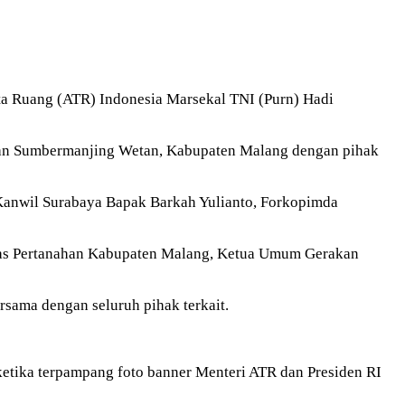
a Ruang (ATR) Indonesia Marsekal TNI (Purn) Hadi
atan Sumbermanjing Wetan, Kabupaten Malang dengan pihak
 Kanwil Surabaya Bapak Barkah Yulianto, Forkopimda
nas Pertanahan Kabupaten Malang, Ketua Umum Gerakan
sama dengan seluruh pihak terkait.
ketika terpampang foto banner Menteri ATR dan Presiden RI