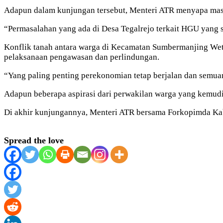
Adapun dalam kunjungan tersebut, Menteri ATR menyapa masy
“Permasalahan yang ada di Desa Tegalrejo terkait HGU yang s
Konflik tanah antara warga di Kecamatan Sumbermanjing Weta
pelaksanaan pengawasan dan perlindungan.
“Yang paling penting perekonomian tetap berjalan dan semua
Adapun beberapa aspirasi dari perwakilan warga yang kemudia
Di akhir kunjungannya, Menteri ATR bersama Forkopimda Ka
Spread the love