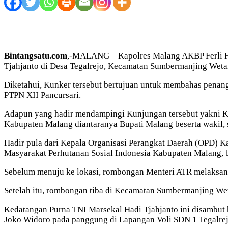
Bintangsatu.com
,-MALANG – Kapolres Malang AKBP Ferli Hi
Tjahjanto di Desa Tegalrejo, Kecamatan Sumbermanjing Weta
Diketahui, Kunker tersebut bertujuan untuk membahas penan
PTPN XII Pancursari.
Adapun yang hadir mendampingi Kunjungan tersebut yakni Ke
Kabupaten Malang diantaranya Bupati Malang beserta wakil,
Hadir pula dari Kepala Organisasi Perangkat Daerah (OPD)
Masyarakat Perhutanan Sosial Indonesia Kabupaten Malang,
Sebelum menuju ke lokasi, rombongan Menteri ATR melaksana
Setelah itu, rombongan tiba di Kecamatan Sumbermanjing Wet
Kedatangan Purna TNI Marsekal Hadi Tjahjanto ini disambut 
Joko Widoro pada panggung di Lapangan Voli SDN 1 Tegalre