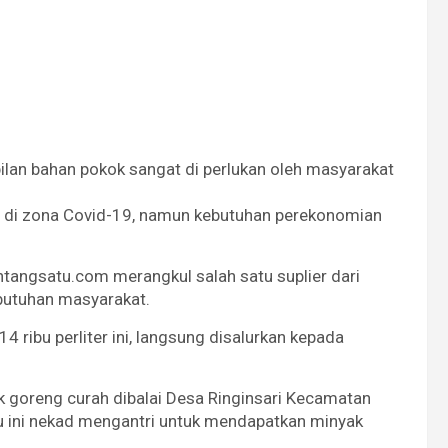
lan bahan pokok sangat di perlukan oleh masyarakat
a di zona Covid-19, namun kebutuhan perekonomian
ntangsatu.com merangkul salah satu suplier dari
butuhan masyarakat.
 ribu perliter ini, langsung disalurkan kepada
 goreng curah dibalai Desa Ringinsari Kecamatan
u ini nekad mengantri untuk mendapatkan minyak