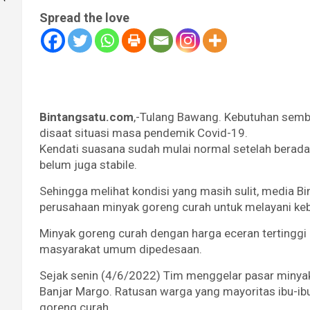
Spread the love
Bintangsatu.com
,-Tulang Bawang. Kebutuhan sembi
disaat situasi masa pendemik Covid-19.
Kendati suasana sudah mulai normal setelah berad
belum juga stabile.
Sehingga melihat kondisi yang masih sulit, media Bi
perusahaan minyak goreng curah untuk melayani ke
Minyak goreng curah dengan harga eceran tertinggi 14
masyarakat umum dipedesaan.
Sejak senin (4/6/2022) Tim menggelar pasar minyak
Banjar Margo. Ratusan warga yang mayoritas ibu-ib
goreng curah.