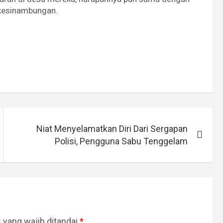
rkesinambungan.
Niat Menyelamatkan Diri Dari Sergapan
Polisi, Pengguna Sabu Tenggelam
 yang wajib ditandai
*