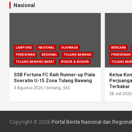
Nasional
LAMPUNG
NASIONAL
OLAHRAGA
BENCANA
PENDIDIKAN
REGIONAL
TULANG BAWANG
PENDIDIKAN
TULANG BAWANG BARAT
WISATA & BUDAYA
TULANG BA
SSB Fortuna FC Raih Runner-up Piala
Ketua Komi
Soeratin U-15 Zona Tulang Bawang
Perjuanga
Terbakar
4 Agustus 2026
bintang_565
28 Juli 2026
Copyright © 2026
Portal Berita Nasional dan Regiona