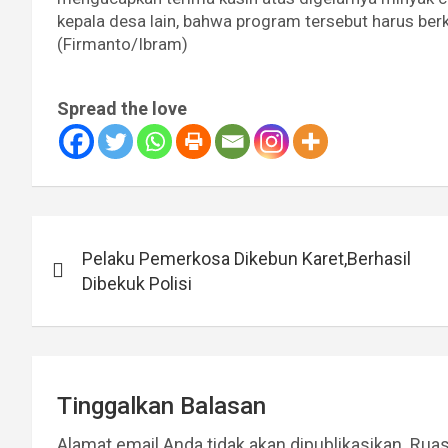
kepala desa lain, bahwa program tersebut harus be
(Firmanto/Ibram)
Spread the love
Navigasi
Pelaku Pemerkosa Dikebun Karet,Berhasil
pos
Dibekuk Polisi
Tinggalkan Balasan
Alamat email Anda tidak akan dipublikasikan.
Ruas