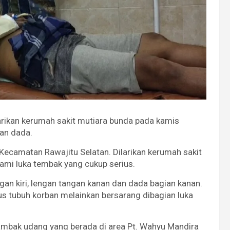
larikan kerumah sakit mutiara bunda pada kamis
an dada.
ecamatan Rawajitu Selatan. Dilarikan kerumah sakit
ami luka tembak yang cukup serius.
ngan kiri, lengan tangan kanan dan dada bagian kanan.
 tubuh korban melainkan bersarang dibagian luka
 tambak udang yang berada di area Pt. Wahyu Mandira