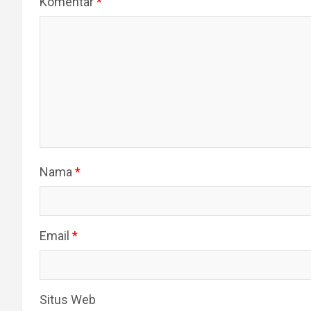
Komentar
*
Nama
*
Email
*
Situs Web