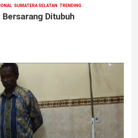
IONAL
SUMATERA SELATAN
TRENDING
 Bersarang Ditubuh