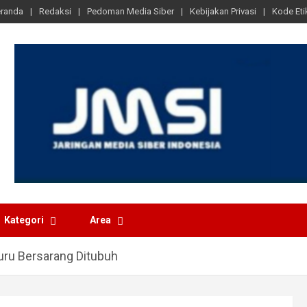
randa
Redaksi
Pedoman Media Siber
Kebijakan Privasi
Kode Eti
Kategori
Area
uru Bersarang Ditubuh