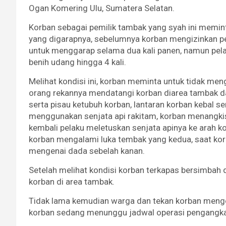
Ogan Komering Ulu, Sumatera Selatan.
Korban sebagai pemilik tambak yang syah ini memi
yang digarapnya, sebelumnya korban mengizinkan p
untuk menggarap selama dua kali panen, namun pel
benih udang hingga 4 kali.
Melihat kondisi ini, korban meminta untuk tidak men
orang rekannya mendatangi korban diarea tambak 
serta pisau ketubuh korban, lantaran korban kebal 
menggunakan senjata api rakitam, korban menangkis 
kembali pelaku meletuskan senjata apinya ke arah 
korban mengalami luka tembak yang kedua, saat kor
mengenai dada sebelah kanan.
Setelah melihat kondisi korban terkapas bersimbah d
korban di area tambak.
Tidak lama kemudian warga dan tekan korban mengev
korban sedang menunggu jadwal operasi pengangkata