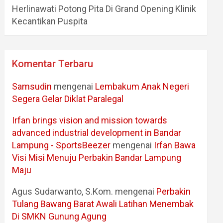
Herlinawati Potong Pita Di Grand Opening Klinik
Kecantikan Puspita
Komentar Terbaru
Samsudin
mengenai
Lembakum Anak Negeri
Segera Gelar Diklat Paralegal
Irfan brings vision and mission towards
advanced industrial development in Bandar
Lampung - SportsBeezer
mengenai
Irfan Bawa
Visi Misi Menuju Perbakin Bandar Lampung
Maju
Agus Sudarwanto, S.Kom.
mengenai
Perbakin
Tulang Bawang Barat Awali Latihan Menembak
Di SMKN Gunung Agung