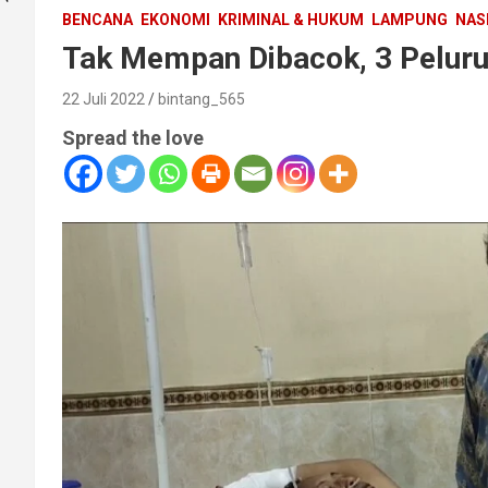
BENCANA
EKONOMI
KRIMINAL & HUKUM
LAMPUNG
NAS
Tak Mempan Dibacok, 3 Peluru
22 Juli 2022
bintang_565
Spread the love