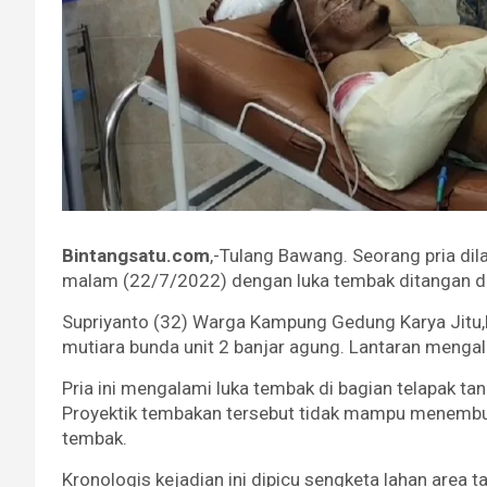
Bintangsatu.com
,-Tulang Bawang. Seorang pria di
malam (22/7/2022) dengan luka tembak ditangan d
Supriyanto (32) Warga Kampung Gedung Karya Jitu,K
mutiara bunda unit 2 banjar agung. Lantaran mengal
Pria ini mengalami luka tembak di bagian telapak ta
Proyektik tembakan tersebut tidak mampu menembus
tembak.
Kronologis kejadian ini dipicu sengketa lahan area