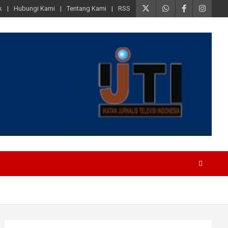
k
Hubungi Kami
Tentang Kami
RSS