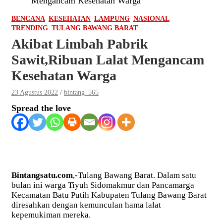
Mengancam Kesehatan Warga
BENCANA
KESEHATAN
LAMPUNG
NASIONAL
TRENDING
TULANG BAWANG BARAT
Akibat Limbah Pabrik
Sawit,Ribuan Lalat Mengancam
Kesehatan Warga
23 Agustus 2022
bintang_565
Spread the love
Bintangsatu.com
,-Tulang Bawang Barat. Dalam satu
bulan ini warga Tiyuh Sidomakmur dan Pancamarga
Kecamatan Batu Putih Kabupaten Tulang Bawang Barat
diresahkan dengan kemunculan hama lalat
kepemukiman mereka.