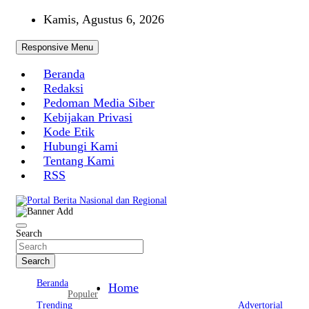
Skip
Kamis, Agustus 6, 2026
to
content
Responsive Menu
Beranda
Redaksi
Pedoman Media Siber
Kebijakan Privasi
Kode Etik
Hubungi Kami
Tentang Kami
RSS
Portal Berita Nasional dan Regional
Search
Search
Beranda
Home
Populer
Trending
Advertorial