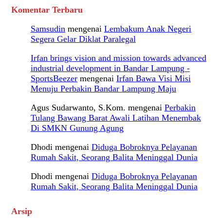
Komentar Terbaru
Samsudin
mengenai
Lembakum Anak Negeri
Segera Gelar Diklat Paralegal
Irfan brings vision and mission towards advanced
industrial development in Bandar Lampung -
SportsBeezer
mengenai
Irfan Bawa Visi Misi
Menuju Perbakin Bandar Lampung Maju
Agus Sudarwanto, S.Kom.
mengenai
Perbakin
Tulang Bawang Barat Awali Latihan Menembak
Di SMKN Gunung Agung
Dhodi
mengenai
Diduga Bobroknya Pelayanan
Rumah Sakit, Seorang Balita Meninggal Dunia
Dhodi
mengenai
Diduga Bobroknya Pelayanan
Rumah Sakit, Seorang Balita Meninggal Dunia
Arsip