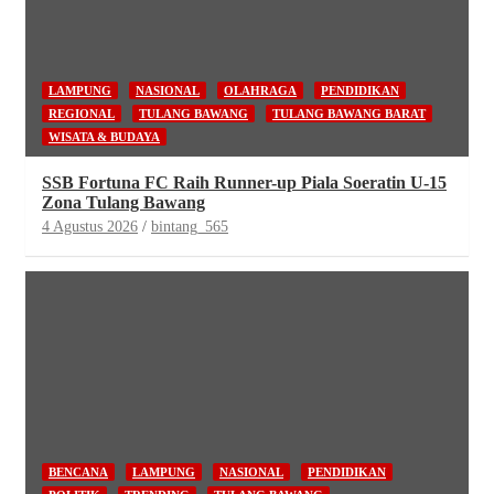
LAMPUNG
NASIONAL
OLAHRAGA
PENDIDIKAN
REGIONAL
TULANG BAWANG
TULANG BAWANG BARAT
WISATA & BUDAYA
SSB Fortuna FC Raih Runner-up Piala Soeratin U-15
Zona Tulang Bawang
4 Agustus 2026
bintang_565
BENCANA
LAMPUNG
NASIONAL
PENDIDIKAN