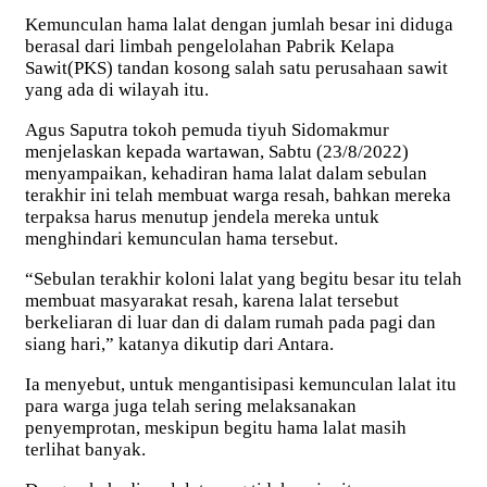
Kemunculan hama lalat dengan jumlah besar ini diduga
berasal dari limbah pengelolahan Pabrik Kelapa
Sawit(PKS) tandan kosong salah satu perusahaan sawit
yang ada di wilayah itu.
Agus Saputra tokoh pemuda tiyuh Sidomakmur
menjelaskan kepada wartawan, Sabtu (23/8/2022)
menyampaikan, kehadiran hama lalat dalam sebulan
terakhir ini telah membuat warga resah, bahkan mereka
terpaksa harus menutup jendela mereka untuk
menghindari kemunculan hama tersebut.
“Sebulan terakhir koloni lalat yang begitu besar itu telah
membuat masyarakat resah, karena lalat tersebut
berkeliaran di luar dan di dalam rumah pada pagi dan
siang hari,” katanya dikutip dari Antara.
Ia menyebut, untuk mengantisipasi kemunculan lalat itu
para warga juga telah sering melaksanakan
penyemprotan, meskipun begitu hama lalat masih
terlihat banyak.