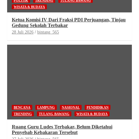
POLITIK
TRENDING
TULANG BAWANG
WISATA & BUDAYA
Ketua Komisi IV Dari Fraksi PDI Perjuangan, Tinjau
Gedung Sekolah Terbakar
28 Juli 2026
bintang_565
BENCANA
LAMPUNG
NASIONAL
PENDIDIKAN
TRENDING
TULANG BAWANG
WISATA & BUDAYA
Ruang Guru Ludes Terbakar, Belum Diketahui
Penyebab Kebakaran Tersebut