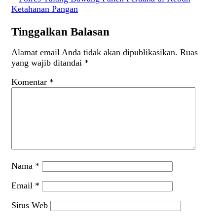
Ketahanan Pangan
Tinggalkan Balasan
Alamat email Anda tidak akan dipublikasikan.
Ruas
yang wajib ditandai
*
Komentar
*
Nama
*
Email
*
Situs Web