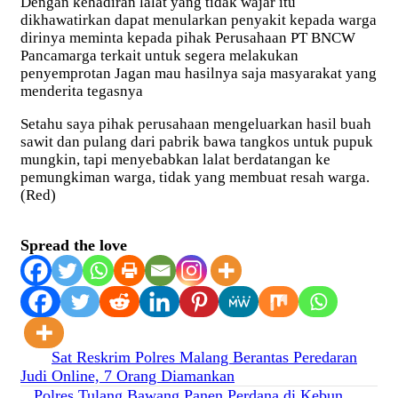
Dengan kehadiran lalat yang tidak wajar itu
dikhawatirkan dapat menularkan penyakit kepada warga
dirinya meminta kepada pihak Perusahaan PT BNCW
Pancamarga terkait untuk segera melakukan
penyemprotan Jagan mau hasilnya saja masyarakat yang
menderita tegasnya
Setahu saya pihak perusahaan mengeluarkan hasil buah
sawit dan pulang dari pabrik bawa tangkos untuk pupuk
mungkin, tapi menyebabkan lalat berdatangan ke
pemungkiman warga, tidak yang membuat resah warga.
(Red)
Spread the love
Navigasi
Sat Reskrim Polres Malang Berantas Peredaran
Judi Online, 7 Orang Diamankan
pos
Polres Tulang Bawang Panen Perdana di Kebun