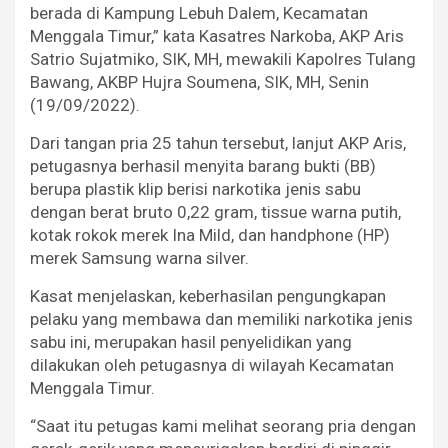
berada di Kampung Lebuh Dalem, Kecamatan
Menggala Timur,” kata Kasatres Narkoba, AKP Aris
Satrio Sujatmiko, SIK, MH, mewakili Kapolres Tulang
Bawang, AKBP Hujra Soumena, SIK, MH, Senin
(19/09/2022).
Dari tangan pria 25 tahun tersebut, lanjut AKP Aris,
petugasnya berhasil menyita barang bukti (BB)
berupa plastik klip berisi narkotika jenis sabu
dengan berat bruto 0,22 gram, tissue warna putih,
kotak rokok merek Ina Mild, dan handphone (HP)
merek Samsung warna silver.
Kasat menjelaskan, keberhasilan pengungkapan
pelaku yang membawa dan memiliki narkotika jenis
sabu ini, merupakan hasil penyelidikan yang
dilakukan oleh petugasnya di wilayah Kecamatan
Menggala Timur.
“Saat itu petugas kami melihat seorang pria dengan