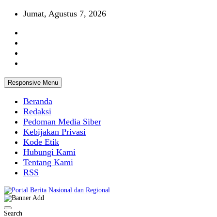
Skip
Jumat, Agustus 7, 2026
to
content
Responsive Menu
Beranda
Redaksi
Pedoman Media Siber
Kebijakan Privasi
Kode Etik
Hubungi Kami
Tentang Kami
RSS
Portal Berita Nasional dan Regional
Search