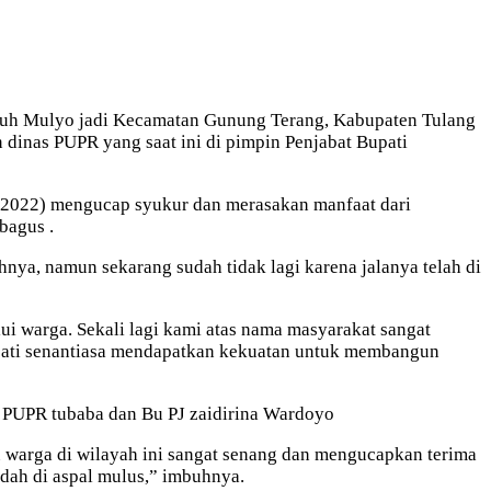
iyuh Mulyo jadi Kecamatan Gunung Terang, Kabupaten Tulang
inas PUPR yang saat ini di pimpin Penjabat Bupati
0/2022) mengucap syukur dan merasakan manfaat dari
bagus .
hnya, namun sekarang sudah tidak lagi karena jalanya telah di
ui warga. Sekali lagi kami atas nama masyarakat sangat
pati senantiasa mendapatkan kekuatan untuk membangun
 PUPR tubaba dan Bu PJ zaidirina Wardoyo
u warga di wilayah ini sangat senang dan mengucapkan terima
dah di aspal mulus,” imbuhnya.