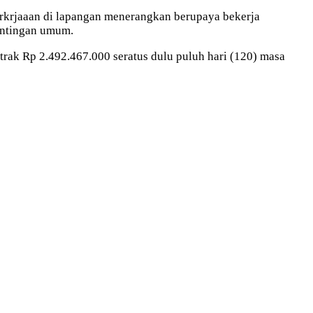
erkrjaaan di lapangan menerangkan berupaya bekerja
entingan umum.
rak Rp 2.492.467.000 seratus dulu puluh hari (120) masa