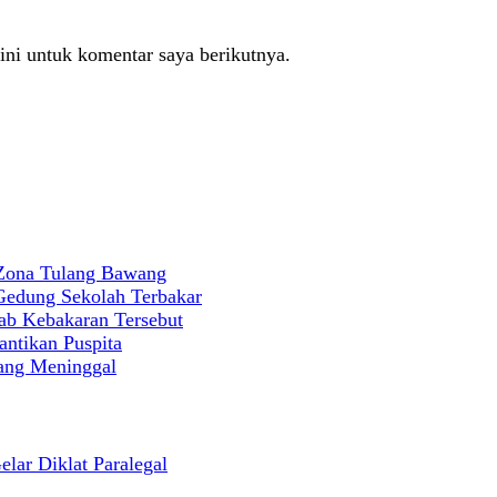
ini untuk komentar saya berikutnya.
 Zona Tulang Bawang
 Gedung Sekolah Terbakar
ab Kebakaran Tersebut
antikan Puspita
rang Meninggal
ar Diklat Paralegal