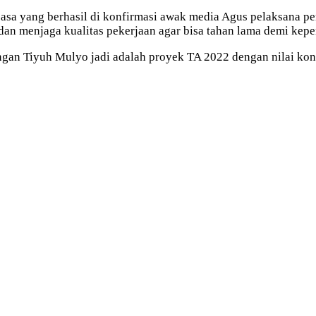
jasa yang berhasil di konfirmasi awak media Agus pelaksana p
an menjaga kualitas pekerjaan agar bisa tahan lama demi kep
gan Tiyuh Mulyo jadi adalah proyek TA 2022 dengan nilai kont