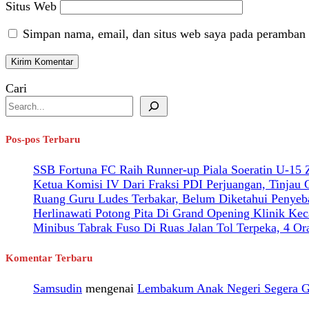
Situs Web
Simpan nama, email, dan situs web saya pada peramban 
Cari
Pos-pos Terbaru
SSB Fortuna FC Raih Runner-up Piala Soeratin U-15
Ketua Komisi IV Dari Fraksi PDI Perjuangan, Tinjau
Ruang Guru Ludes Terbakar, Belum Diketahui Penyeb
Herlinawati Potong Pita Di Grand Opening Klinik Kec
Minibus Tabrak Fuso Di Ruas Jalan Tol Terpeka, 4 O
Komentar Terbaru
Samsudin
mengenai
Lembakum Anak Negeri Segera Gel