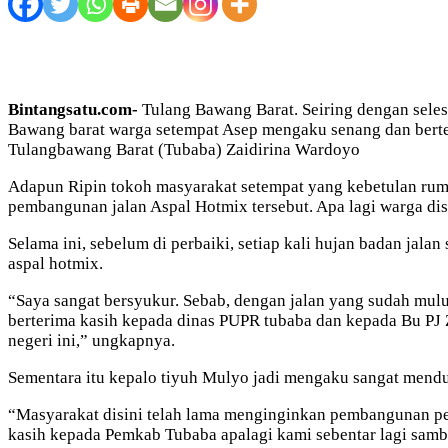
Bintangsatu.com-
Tulang Bawang Barat. Seiring dengan sele
Bawang barat warga setempat Asep mengaku senang dan berte
Tulangbawang Barat (Tubaba) Zaidirina Wardoyo
Adapun Ripin tokoh masyarakat setempat yang kebetulan rum
pembangunan jalan Aspal Hotmix tersebut. Apa lagi warga di
Selama ini, sebelum di perbaiki, setiap kali hujan badan jala
aspal hotmix.
“Saya sangat bersyukur. Sebab, dengan jalan yang sudah mulus
berterima kasih kepada dinas PUPR tubaba dan kepada Bu PJ
negeri ini,” ungkapnya.
Sementara itu kepalo tiyuh Mulyo jadi mengaku sangat mend
“Masyarakat disini telah lama menginginkan pembangunan perb
kasih kepada Pemkab Tubaba apalagi kami sebentar lagi samb