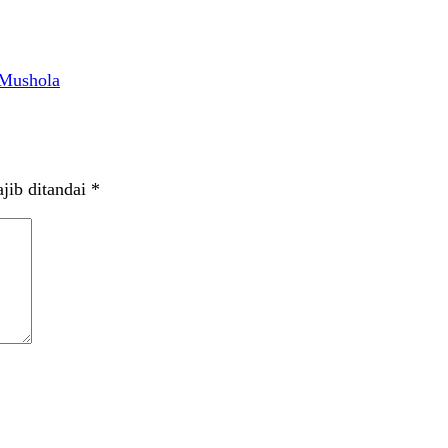
 Mushola
jib ditandai
*