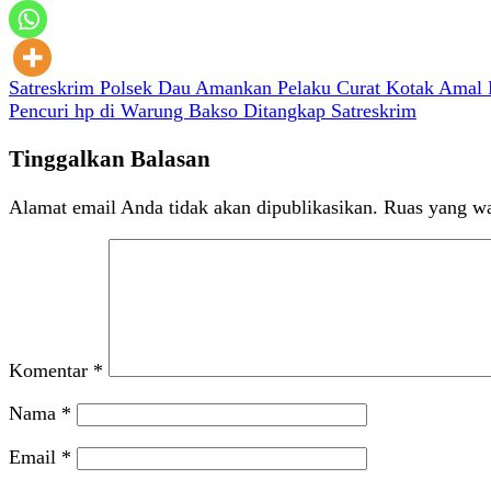
Navigasi
Satreskrim Polsek Dau Amankan Pelaku Curat Kotak Amal
Pencuri hp di Warung Bakso Ditangkap Satreskrim
pos
Tinggalkan Balasan
Alamat email Anda tidak akan dipublikasikan.
Ruas yang wa
Komentar
*
Nama
*
Email
*