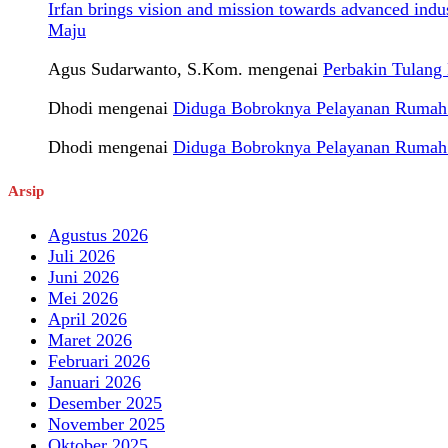
Irfan brings vision and mission towards advanced ind
Maju
Agus Sudarwanto, S.Kom.
mengenai
Perbakin Tulan
Dhodi
mengenai
Diduga Bobroknya Pelayanan Rumah S
Dhodi
mengenai
Diduga Bobroknya Pelayanan Rumah S
Arsip
Agustus 2026
Juli 2026
Juni 2026
Mei 2026
April 2026
Maret 2026
Februari 2026
Januari 2026
Desember 2025
November 2025
Oktober 2025