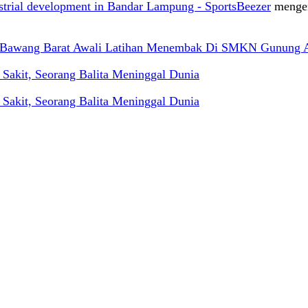
ustrial development in Bandar Lampung - SportsBeezer
menge
g Bawang Barat Awali Latihan Menembak Di SMKN Gunung 
akit, Seorang Balita Meninggal Dunia
akit, Seorang Balita Meninggal Dunia