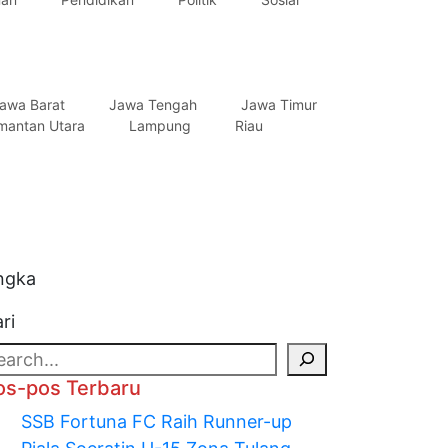
awa Barat
Jawa Tengah
Jawa Timur
imantan Utara
Lampung
Riau
ngka
ri
os-pos Terbaru
SSB Fortuna FC Raih Runner-up