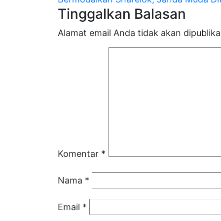
pos
Tinggalkan Balasan
Alamat email Anda tidak akan dipublika
Komentar
*
Nama
*
Email
*