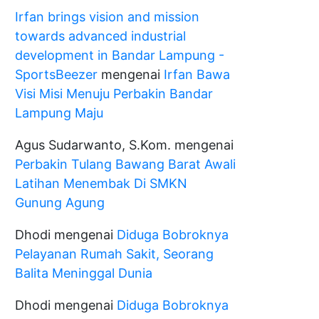
Irfan brings vision and mission
towards advanced industrial
development in Bandar Lampung -
SportsBeezer
mengenai
Irfan Bawa
Visi Misi Menuju Perbakin Bandar
Lampung Maju
Agus Sudarwanto, S.Kom.
mengenai
Perbakin Tulang Bawang Barat Awali
Latihan Menembak Di SMKN
Gunung Agung
Dhodi
mengenai
Diduga Bobroknya
Pelayanan Rumah Sakit, Seorang
Balita Meninggal Dunia
Dhodi
mengenai
Diduga Bobroknya