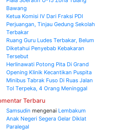
Piala Soeratin U-15 Zona Tulang
Bawang
Ketua Komisi IV Dari Fraksi PDI
Perjuangan, Tinjau Gedung Sekolah
Terbakar
Ruang Guru Ludes Terbakar, Belum
Diketahui Penyebab Kebakaran
Tersebut
Herlinawati Potong Pita Di Grand
Opening Klinik Kecantikan Puspita
Minibus Tabrak Fuso Di Ruas Jalan
Tol Terpeka, 4 Orang Meninggal
omentar Terbaru
Samsudin
mengenai
Lembakum
Anak Negeri Segera Gelar Diklat
Paralegal