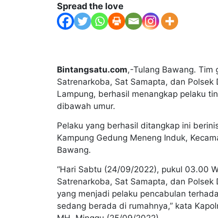
Spread the love
Bintangsatu.com
,-Tulang Bawang. Tim g
Satrenarkoba, Sat Samapta, dan Polsek 
Lampung, berhasil menangkap pelaku ti
dibawah umur.
Pelaku yang berhasil ditangkap ini berin
Kampung Gedung Meneng Induk, Kecama
Bawang.
“Hari Sabtu (24/09/2022), pukul 03.00 W
Satrenarkoba, Sat Samapta, dan Polsek 
yang menjadi pelaku pencabulan terhada
sedang berada di rumahnya,” kata Kapo
MH, Minggu (25/09/2022).