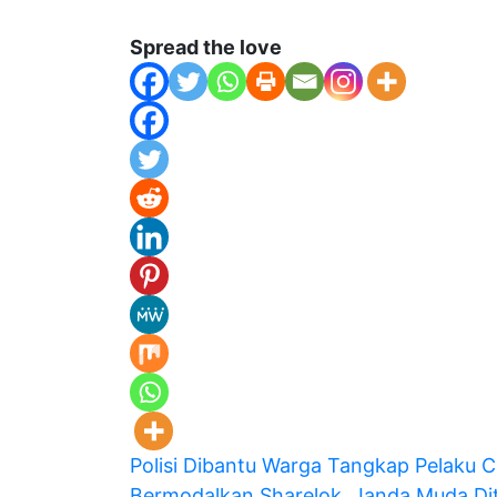
Spread the love
Navigasi
Polisi Dibantu Warga Tangkap Pelaku 
Bermodalkan Sharelok, Janda Muda D