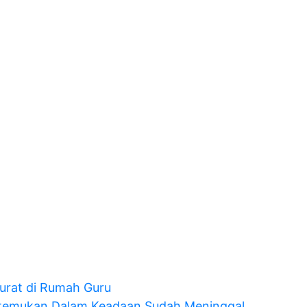
Curat di Rumah Guru
itemukan Dalam Keadaan Sudah Meninggal