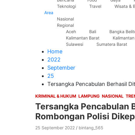
Teknologi
Travel
Wisata & 
Area
Nasional
Regional
Aceh
Bali
Bangka Beli
Kalimantan Barat
Kalimantan
Sulawesi
Sumatera Barat
Home
2022
September
25
Tersangka Pencabulan Berhasil D
KRIMINAL & HUKUM
LAMPUNG
NASIONAL
TRE
Tersangka Pencabulan B
Rombongan Polisi Dikep
25 September 2022
bintang_565