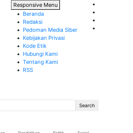
Responsive Menu
Beranda
Redaksi
Pedoman Media Siber
Kebijakan Privasi
Kode Etik
Hubungi Kami
Tentang Kami
RSS
Search
an
Pendidikan
Politik
Sosial