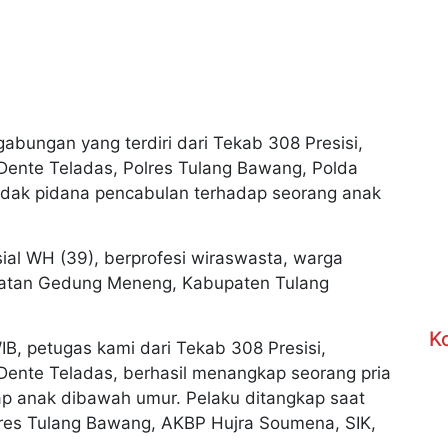
abungan yang terdiri dari Tekab 308 Presisi,
Dente Teladas, Polres Tulang Bawang, Polda
ndak pidana pencabulan terhadap seorang anak
isial WH (39), berprofesi wiraswasta, warga
tan Gedung Meneng, Kabupaten Tulang
K
IB, petugas kami dari Tekab 308 Presisi,
Dente Teladas, berhasil menangkap seorang pria
p anak dibawah umur. Pelaku ditangkap saat
lres Tulang Bawang, AKBP Hujra Soumena, SIK,