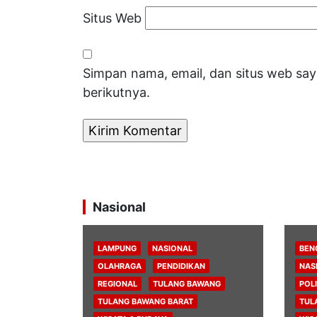
Situs Web
Simpan nama, email, dan situs web sa
berikutnya.
Nasional
LAMPUNG
NASIONAL
BEN
OLAHRAGA
PENDIDIKAN
NAS
REGIONAL
TULANG BAWANG
POLI
TULANG BAWANG BARAT
TUL