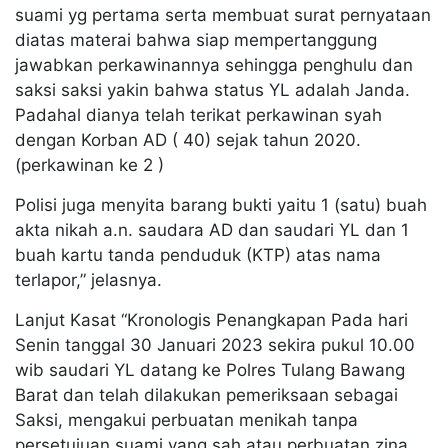
suami yg pertama serta membuat surat pernyataan
diatas materai bahwa siap mempertanggung
jawabkan perkawinannya sehingga penghulu dan
saksi saksi yakin bahwa status YL adalah Janda.
Padahal dianya telah terikat perkawinan syah
dengan Korban AD ( 40) sejak tahun 2020.
(perkawinan ke 2 )
Polisi juga menyita barang bukti yaitu 1 (satu) buah
akta nikah a.n. saudara AD dan saudari YL dan 1
buah kartu tanda penduduk (KTP) atas nama
terlapor,” jelasnya.
Lanjut Kasat “Kronologis Penangkapan Pada hari
Senin tanggal 30 Januari 2023 sekira pukul 10.00
wib saudari YL datang ke Polres Tulang Bawang
Barat dan telah dilakukan pemeriksaan sebagai
Saksi, mengakui perbuatan menikah tanpa
persetujuan suami yang sah atau perbuatan zina,