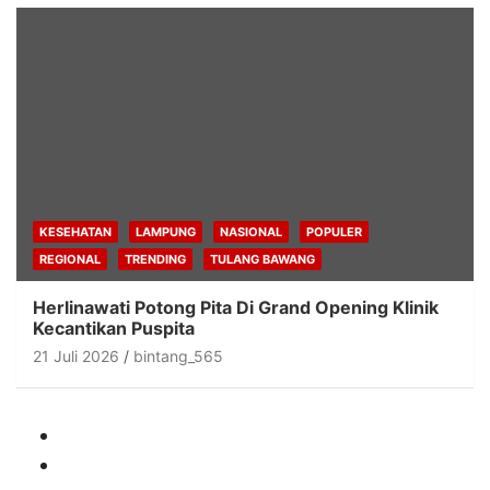
KESEHATAN
LAMPUNG
NASIONAL
POPULER
REGIONAL
TRENDING
TULANG BAWANG
Herlinawati Potong Pita Di Grand Opening Klinik
Kecantikan Puspita
21 Juli 2026
bintang_565