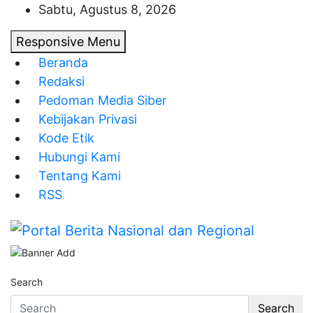
Skip
Sabtu, Agustus 8, 2026
to
Responsive Menu
content
Beranda
Redaksi
Pedoman Media Siber
Kebijakan Privasi
Kode Etik
Hubungi Kami
Tentang Kami
RSS
Portal Berita Nasional dan Regional
Search
Search