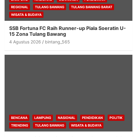
REGIONAL
TULANG BAWANG
TULANG BAWANG BARAT
WISATA & BUDAYA
SSB Fortuna FC Raih Runner-up Piala Soeratin U-
15 Zona Tulang Bawang
4 Agustus 2026
bintang_565
BENCANA
LAMPUNG
NASIONAL
PENDIDIKAN
POLITIK
TRENDING
TULANG BAWANG
WISATA & BUDAYA