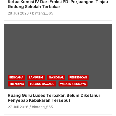
Ketua Komisi IV Dari Fraksi PDI Perjuangan, Tinjau
Gedung Sekolah Terbakar
28 Juli 2026
bintang_565
BENCANA
LAMPUNG
NASIONAL
PENDIDIKAN
TRENDING
TULANG BAWANG
WISATA & BUDAYA
Ruang Guru Ludes Terbakar, Belum Diketahui
Penyebab Kebakaran Tersebut
27 Juli 2026
bintang_565