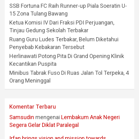
SSB Fortuna FC Raih Runner-up Piala Soeratin U-
15 Zona Tulang Bawang
Ketua Komisi IV Dari Fraksi PDI Perjuangan,
Tinjau Gedung Sekolah Terbakar
Ruang Guru Ludes Terbakar, Belum Diketahui
Penyebab Kebakaran Tersebut
Herlinawati Potong Pita Di Grand Opening Klinik
Kecantikan Puspita
Minibus Tabrak Fuso Di Ruas Jalan Tol Terpeka, 4
Orang Meninggal
Komentar Terbaru
Samsudin
mengenai
Lembakum Anak Negeri
Segera Gelar Diklat Paralegal
Irfan brings vision and mission towards