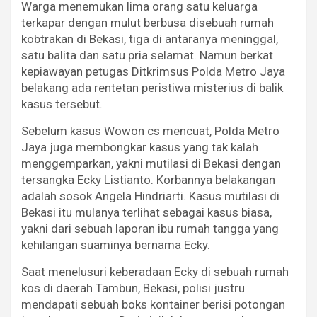
Warga menemukan lima orang satu keluarga
terkapar dengan mulut berbusa disebuah rumah
kobtrakan di Bekasi, tiga di antaranya meninggal,
satu balita dan satu pria selamat. Namun berkat
kepiawayan petugas Ditkrimsus Polda Metro Jaya
belakang ada rentetan peristiwa misterius di balik
kasus tersebut.
Sebelum kasus Wowon cs mencuat, Polda Metro
Jaya juga membongkar kasus yang tak kalah
menggemparkan, yakni mutilasi di Bekasi dengan
tersangka Ecky Listianto. Korbannya belakangan
adalah sosok Angela Hindriarti. Kasus mutilasi di
Bekasi itu mulanya terlihat sebagai kasus biasa,
yakni dari sebuah laporan ibu rumah tangga yang
kehilangan suaminya bernama Ecky.
Saat menelusuri keberadaan Ecky di sebuah rumah
kos di daerah Tambun, Bekasi, polisi justru
mendapati sebuah boks kontainer berisi potongan