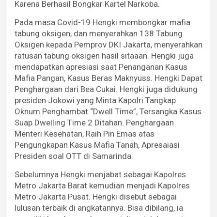
Karena Berhasil Bongkar Kartel Narkoba.
Pada masa Covid-19 Hengki membongkar mafia
tabung oksigen, dan menyerahkan 138 Tabung
Oksigen kepada Pemprov DKI Jakarta, menyerahkan
ratusan tabung oksigen hasil sitaaan. Hengki juga
mendapatkan apresiasi saat Penanganan Kasus
Mafia Pangan, Kasus Beras Maknyuss. Hengki Dapat
Penghargaan dari Bea Cukai. Hengki juga didukung
presiden Jokowi yang Minta Kapolri Tangkap
Oknum Penghambat “Dwell Time”, Tersangka Kasus
Suap Dwelling Time 2 Ditahan. Penghargaan
Menteri Kesehatan, Raih Pin Emas atas
Pengungkapan Kasus Mafia Tanah, Apresaiasi
Presiden soal OTT di Samarinda.
Sebelumnya Hengki menjabat sebagai Kapolres
Metro Jakarta Barat kemudian menjadi Kapolres
Metro Jakarta Pusat. Hengki disebut sebagai
lulusan terbaik di angkatannya. Bisa dibilang, ia