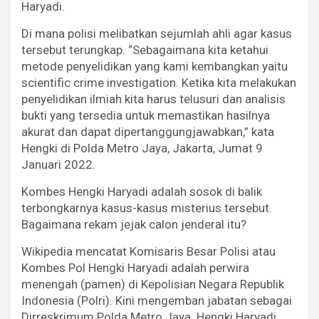
Haryadi.
Di mana polisi melibatkan sejumlah ahli agar kasus
tersebut terungkap. “Sebagaimana kita ketahui
metode penyelidikan yang kami kembangkan yaitu
scientific crime investigation. Ketika kita melakukan
penyelidikan ilmiah kita harus telusuri dan analisis
bukti yang tersedia untuk memastikan hasilnya
akurat dan dapat dipertanggungjawabkan,” kata
Hengki di Polda Metro Jaya, Jakarta, Jumat 9
Januari 2022.
Kombes Hengki Haryadi adalah sosok di balik
terbongkarnya kasus-kasus misterius tersebut.
Bagaimana rekam jejak calon jenderal itu?
Wikipedia mencatat Komisaris Besar Polisi atau
Kombes Pol Hengki Haryadi adalah perwira
menengah (pamen) di Kepolisian Negara Republik
Indonesia (Polri). Kini mengemban jabatan sebagai
Dirreskrimum Polda Metro Jaya. Hengki Haryadi