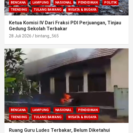
BENCANA
LAMPUNG
NASIONAL
PENDIDIKAN
POLITIK
TRENDING
TULANG BAWANG
WISATA & BUDAYA
Ketua Komisi IV Dari Fraksi PDI Perjuangan, Tinjau
Gedung Sekolah Terbakar
28 Juli 2026
bintang_565
BENCANA
LAMPUNG
NASIONAL
PENDIDIKAN
TRENDING
TULANG BAWANG
WISATA & BUDAYA
Ruang Guru Ludes Terbakar, Belum Diketahui