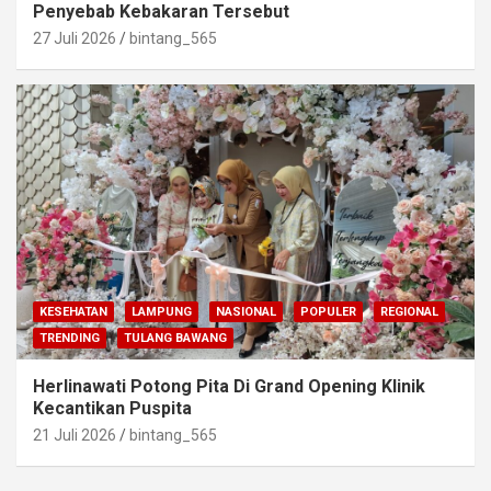
Penyebab Kebakaran Tersebut
27 Juli 2026
bintang_565
KESEHATAN
LAMPUNG
NASIONAL
POPULER
REGIONAL
TRENDING
TULANG BAWANG
Herlinawati Potong Pita Di Grand Opening Klinik
Kecantikan Puspita
21 Juli 2026
bintang_565