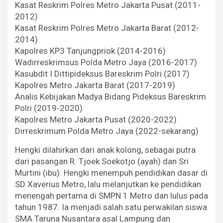
Kasat Reskrim Polres Metro Jakarta Pusat (2011-
2012)
Kasat Reskrim Polres Metro Jakarta Barat (2012-
2014)
Kapolres KP3 Tanjungpriok (2014-2016)
Wadirreskrimsus Polda Metro Jaya (2016-2017)
Kasubdit I Dittipideksus Bareskrim Polri (2017)
Kapolres Metro Jakarta Barat (2017-2019)
Analis Kebijakan Madya Bidang Pideksus Bareskrim
Polri (2019-2020)
Kapolres Metro Jakarta Pusat (2020-2022)
Dirreskrimum Polda Metro Jaya (2022-sekarang)
Hengki dilahirkan dari anak kolong, sebagai putra
dari pasangan R. Tjoek Soekotjo (ayah) dan Sri
Murtini (ibu). Hengki menempuh pendidikan dasar di
SD Xaverius Metro, lalu melanjutkan ke pendidikan
menengah pertama di SMPN 1 Metro dan lulus pada
tahun 1987. Ia menjadi salah satu perwakilan siswa
SMA Taruna Nusantara asal Lampung dan