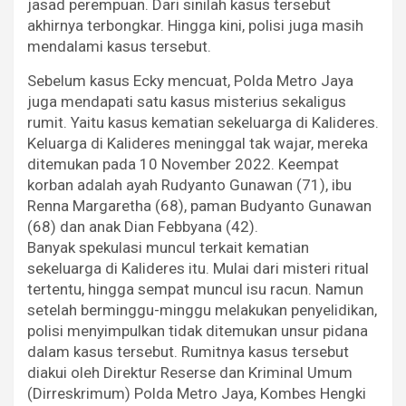
jasad perempuan. Dari sinilah kasus tersebut
akhirnya terbongkar. Hingga kini, polisi juga masih
mendalami kasus tersebut.
Sebelum kasus Ecky mencuat, Polda Metro Jaya
juga mendapati satu kasus misterius sekaligus
rumit. Yaitu kasus kematian sekeluarga di Kalideres.
Keluarga di Kalideres meninggal tak wajar, mereka
ditemukan pada 10 November 2022. Keempat
korban adalah ayah Rudyanto Gunawan (71), ibu
Renna Margaretha (68), paman Budyanto Gunawan
(68) dan anak Dian Febbyana (42).
Banyak spekulasi muncul terkait kematian
sekeluarga di Kalideres itu. Mulai dari misteri ritual
tertentu, hingga sempat muncul isu racun. Namun
setelah berminggu-minggu melakukan penyelidikan,
polisi menyimpulkan tidak ditemukan unsur pidana
dalam kasus tersebut. Rumitnya kasus tersebut
diakui oleh Direktur Reserse dan Kriminal Umum
(Dirreskrimum) Polda Metro Jaya, Kombes Hengki