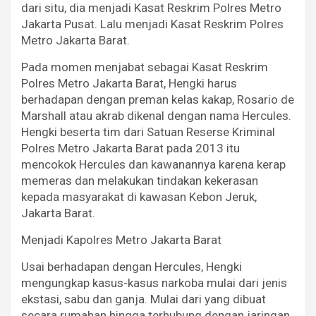
dari situ, dia menjadi Kasat Reskrim Polres Metro
Jakarta Pusat. Lalu menjadi Kasat Reskrim Polres
Metro Jakarta Barat.
Pada momen menjabat sebagai Kasat Reskrim
Polres Metro Jakarta Barat, Hengki harus
berhadapan dengan preman kelas kakap, Rosario de
Marshall atau akrab dikenal dengan nama Hercules.
Hengki beserta tim dari Satuan Reserse Kriminal
Polres Metro Jakarta Barat pada 2013 itu
mencokok Hercules dan kawanannya karena kerap
memeras dan melakukan tindakan kekerasan
kepada masyarakat di kawasan Kebon Jeruk,
Jakarta Barat.
Menjadi Kapolres Metro Jakarta Barat
Usai berhadapan dengan Hercules, Hengki
mengungkap kasus-kasus narkoba mulai dari jenis
ekstasi, sabu dan ganja. Mulai dari yang dibuat
secara rumahan hingga terhubung dengan jaringan