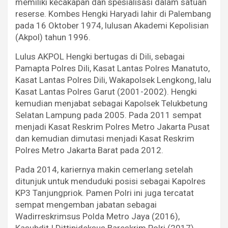
memiliki kecakapan dan spesialisasi dalam satuan
reserse. Kombes Hengki Haryadi lahir di Palembang
pada 16 Oktober 1974, lulusan Akademi Kepolisian
(Akpol) tahun 1996.
Lulus AKPOL Hengki bertugas di Dili, sebagai
Pamapta Polres Dili, Kasat Lantas Polres Manatuto,
Kasat Lantas Polres Dili, Wakapolsek Lengkong, lalu
Kasat Lantas Polres Garut (2001-2002). Hengki
kemudian menjabat sebagai Kapolsek Telukbetung
Selatan Lampung pada 2005. Pada 2011 sempat
menjadi Kasat Reskrim Polres Metro Jakarta Pusat
dan kemudian dimutasi menjadi Kasat Reskrim
Polres Metro Jakarta Barat pada 2012.
Pada 2014, kariernya makin cemerlang setelah
ditunjuk untuk menduduki posisi sebagai Kapolres
KP3 Tanjungpriok. Pamen Polri ini juga tercatat
sempat mengemban jabatan sebagai
Wadirreskrimsus Polda Metro Jaya (2016),
Kasubdit I Dittipideksus Bareskrim Polri (2017),