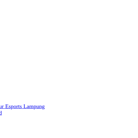
ur Esports Lampung
d