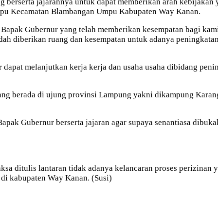
berserta jajarannya untuk dapat memberikan arah kebijakan y
mpu Kecamatan Blambangan Umpu Kabupaten Way Kanan.
en, Bapak Gubernur yang telah memberikan kesempatan bagi k
diberikan ruang dan kesempatan untuk adanya peningkatan ek
dapat melanjutkan kerja kerja dan usaha usaha dibidang penin
il yang berada di ujung provinsi Lampung yakni dikampung 
apak Gubernur berserta jajaran agar supaya senantiasa dibukak
ksa ditulis lantaran tidak adanya kelancaran proses perizinan y
t di kabupaten Way Kanan. (Susi)