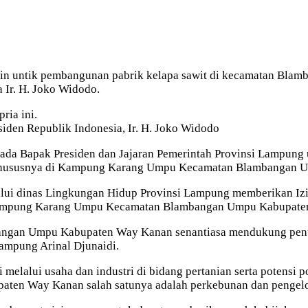
zin untik pembangunan pabrik kelapa sawit di kecamatan Blamban
 Ir. H. Joko Widodo.
ria ini.
den Republik Indonesia, Ir. H. Joko Widodo
 Bapak Presiden dan Jajaran Pemerintah Provinsi Lampung 
 khususnya di Kampung Karang Umpu Kecamatan Blambangan 
lui dinas Lingkungan Hidup Provinsi Lampung memberikan Izi
i Kampung Karang Umpu Kecamatan Blambangan Umpu Kabupate
n Umpu Kabupaten Way Kanan senantiasa mendukung penuh ar
mpung Arinal Djunaidi.
elalui usaha dan industri di bidang pertanian serta potensi 
 Way Kanan salah satunya adalah perkebunan dan pengelola