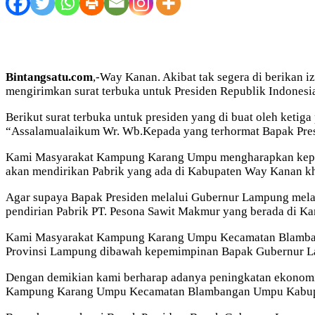
Bintangsatu.com
,-Way Kanan. Akibat tak segera di berikan i
mengirimkan surat terbuka untuk Presiden Republik Indonesia
Berikut surat terbuka untuk presiden yang di buat oleh ketiga p
“Assalamualaikum Wr. Wb.Kepada yang terhormat Bapak Presi
Kami Masyarakat Kampung Karang Umpu mengharapkan kepada
akan mendirikan Pabrik yang ada di Kabupaten Way Kanan
Agar supaya Bapak Presiden melalui Gubernur Lampung mela
pendirian Pabrik PT. Pesona Sawit Makmur yang berada d
Kami Masyarakat Kampung Karang Umpu Kecamatan Blambanga
Provinsi Lampung dibawah kepemimpinan Bapak Gubernur La
Dengan demikian kami berharap adanya peningkatan ekonomi m
Kampung Karang Umpu Kecamatan Blambangan Umpu Kabupaten