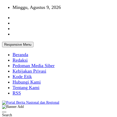
Skip
Minggu, Agustus 9, 2026
to
content
Responsive Menu
Beranda
Redaksi
Pedoman Media Siber
Kebijakan Privasi
Kode Etik
Hubungi Kami
Tentang Kami
RSS
Portal Berita Nasional dan Regional
Search