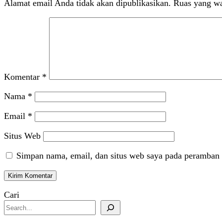
Alamat email Anda tidak akan dipublikasikan.
Ruas yang wa
Komentar
*
Nama
*
Email
*
Situs Web
Simpan nama, email, dan situs web saya pada peramban 
Cari