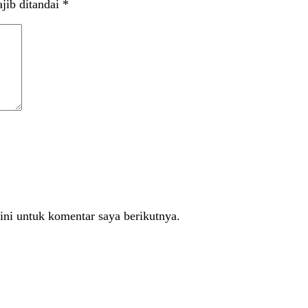
jib ditandai
*
ini untuk komentar saya berikutnya.