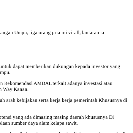
gan Umpu, tiga orang pria ini virall, lantaran ia
untuk dapat memberikan dukungan kepada investor yang
Umpu.
n Rekomendasi AMDAL terkait adanya investasi atau
n Way Kanan.
ah kebijakan serta kerja kerja pemerintah Khususnya di
potensi yang ada dimasing masing daerah khususnya Di
an sumber daya alam kelapa sawit.