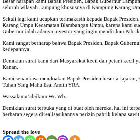
Besar harapan kami Bapak Presiden, Bapak Gubernur Lampung 
seluruh wilayah Lampung khususnya di Kampung Karang U
Sekali lagi kami ucapkan terimakasih kepada Bapak Presid
Karang Umpu Kecamatan Blambangan Umpu, karena kami sudah 
Gubernur ialah adanya investor yang ingin mendirikan Pabrik
Kami sangat berharap bahwa Bapak Presiden, Bapak Gubernur 
kedepannya.
Demikian surat kami dari Masyarakat kecil dan petani kec
Kanan.
Kami senantiasa mendoakan Bapak Presiden beserta Jajaran, B
Tuhan Yang Maha Esa, Amiin YRA.
Wassalamu’alaikum Wr. Wb.
Demikian surat terbuka yang di buat oleh mereka, hal ini terpa
berharap segera direalisasikannya perizin pabrik kelapa sawi
Spread the love