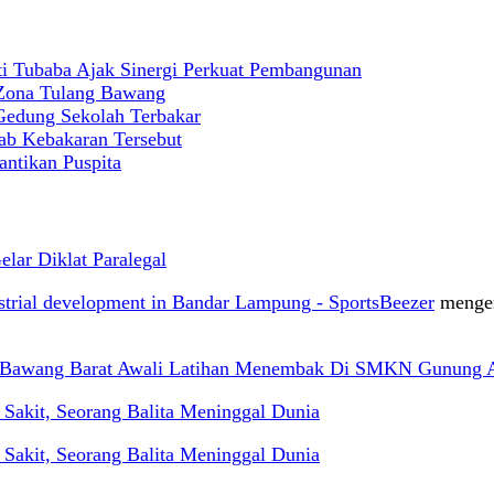
 Tubaba Ajak Sinergi Perkuat Pembangunan
 Zona Tulang Bawang
 Gedung Sekolah Terbakar
ab Kebakaran Tersebut
antikan Puspita
ar Diklat Paralegal
ustrial development in Bandar Lampung - SportsBeezer
menge
g Bawang Barat Awali Latihan Menembak Di SMKN Gunung 
akit, Seorang Balita Meninggal Dunia
akit, Seorang Balita Meninggal Dunia