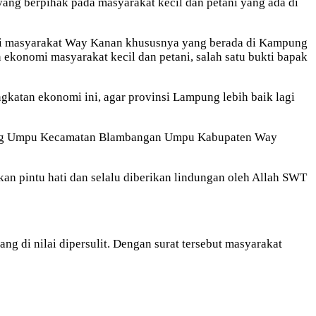
ang berpihak pada masyarakat kecil dan petani yang ada di
ami masyarakat Way Kanan khususnya yang berada di Kampung
onomi masyarakat kecil dan petani, salah satu bukti bapak
gkatan ekonomi ini, agar provinsi Lampung lebih baik lagi
Karang Umpu Kecamatan Blambangan Umpu Kabupaten Way
an pintu hati dan selalu diberikan lindungan oleh Allah SWT
ang di nilai dipersulit. Dengan surat tersebut masyarakat