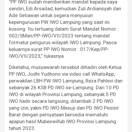
“PP IWO sudah memberikan mandat kepada saya
sendiri, Edi Arsadad, kemudian Zuli Ardiansyah dan
Ade Setiawan untuk segera menyusun
kepengurusan PW IWO Lampung yang saat ini
kosong. Itu tertuang dalam Surat Mandat Nomor :
002/SMan/PP-IWO/VII/2023 tentang mandat
formatur pengurus wilayah IWO Lampung. Pasca
keluarnya surat PP IWO Nomor : 017/Kep/PP-
IWO/VII/2023,” tukasnya.
Diketahui, musyawarah tersebut dihadiri oleh Ketua
PP IWO, Jodhi Yudhono via video call WhatsApp,
perwakilan LBH PW IWO Lampung, Reza Pahlevi dan
sebanyak 26 KSB PD IWO se-Lampung. Dari 10 PD
IWO di wilayah Provinsi Lampung, sebanyak 5 PD
IWO hadir secara langsung, ditambah 2 PD IWO
yang izin, yakni PD IWO Mesuji dan PD IWO Pesisir
Barat dengan pernyataan bersedia mematuhi
apapun hasil Mubeswillub IWO Provinsi Lampung
tahun 2023.