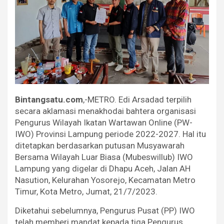
Bintangsatu.com
,-METRO. Edi Arsadad terpilih
secara aklamasi menakhodai bahtera organisasi
Pengurus Wilayah Ikatan Wartawan Online (PW-
IWO) Provinsi Lampung periode 2022-2027. Hal itu
ditetapkan berdasarkan putusan Musyawarah
Bersama Wilayah Luar Biasa (Mubeswillub) IWO
Lampung yang digelar di Dhapu Aceh, Jalan AH
Nasution, Kelurahan Yosorejo, Kecamatan Metro
Timur, Kota Metro, Jumat, 21/7/2023.
Diketahui sebelumnya, Pengurus Pusat (PP) IWO
telah memberi mandat kepada tiga Pengurus