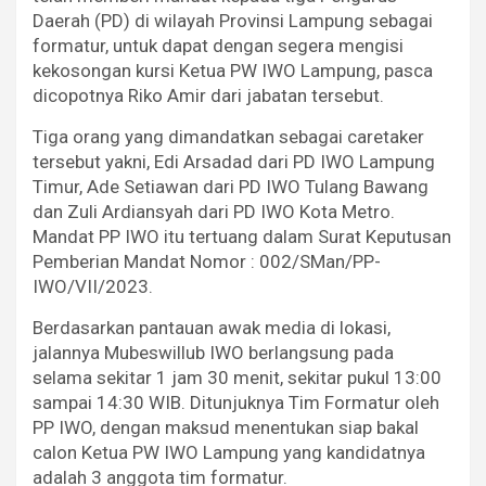
Daerah (PD) di wilayah Provinsi Lampung sebagai
formatur, untuk dapat dengan segera mengisi
kekosongan kursi Ketua PW IWO Lampung, pasca
dicopotnya Riko Amir dari jabatan tersebut.
Tiga orang yang dimandatkan sebagai caretaker
tersebut yakni, Edi Arsadad dari PD IWO Lampung
Timur, Ade Setiawan dari PD IWO Tulang Bawang
dan Zuli Ardiansyah dari PD IWO Kota Metro.
Mandat PP IWO itu tertuang dalam Surat Keputusan
Pemberian Mandat Nomor : 002/SMan/PP-
IWO/VII/2023.
Berdasarkan pantauan awak media di lokasi,
jalannya Mubeswillub IWO berlangsung pada
selama sekitar 1 jam 30 menit, sekitar pukul 13:00
sampai 14:30 WIB. Ditunjuknya Tim Formatur oleh
PP IWO, dengan maksud menentukan siap bakal
calon Ketua PW IWO Lampung yang kandidatnya
adalah 3 anggota tim formatur.