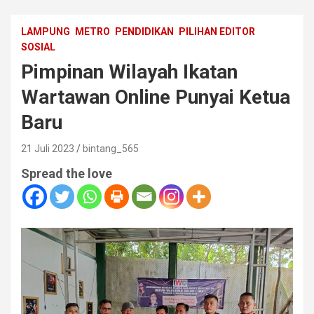
LAMPUNG
METRO
PENDIDIKAN
PILIHAN EDITOR
SOSIAL
Pimpinan Wilayah Ikatan
Wartawan Online Punyai Ketua
Baru
21 Juli 2023
bintang_565
Spread the love