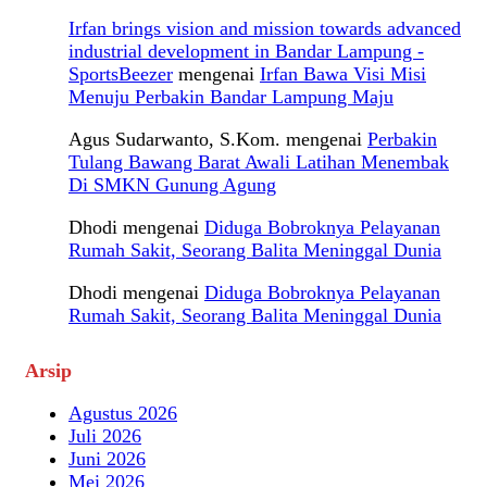
Irfan brings vision and mission towards advanced
industrial development in Bandar Lampung -
SportsBeezer
mengenai
Irfan Bawa Visi Misi
Menuju Perbakin Bandar Lampung Maju
Agus Sudarwanto, S.Kom.
mengenai
Perbakin
Tulang Bawang Barat Awali Latihan Menembak
Di SMKN Gunung Agung
Dhodi
mengenai
Diduga Bobroknya Pelayanan
Rumah Sakit, Seorang Balita Meninggal Dunia
Dhodi
mengenai
Diduga Bobroknya Pelayanan
Rumah Sakit, Seorang Balita Meninggal Dunia
Arsip
Agustus 2026
Juli 2026
Juni 2026
Mei 2026