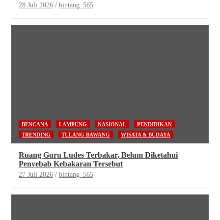
28 Juli 2026
bintang_565
BENCANA
LAMPUNG
NASIONAL
PENDIDIKAN
TRENDING
TULANG BAWANG
WISATA & BUDAYA
Ruang Guru Ludes Terbakar, Belum Diketahui
Penyebab Kebakaran Tersebut
27 Juli 2026
bintang_565