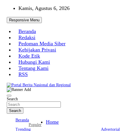
Skip
Kamis, Agustus 6, 2026
to
content
Responsive Menu
Beranda
Redaksi
Pedoman Media Siber
Kebijakan Privasi
Kode Etik
Hubungi Kami
Tentang Kami
RSS
Portal Berita Nasional dan Regional
Search
Search
Beranda
Home
Populer
Trending
Advertorial