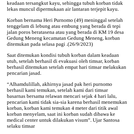
keadaan tersangkut kayu, sehingga tubuh korban tidak
lekas muncul dipermukaan air lantaran terjepit kayu.
Korban bernama Heri Purnomo (49) meninggal setelah
tenggelam di lebung atau embung yang berada di tepi
jalan poros beratasena atau yang berada di KM 19 desa
Gedung Meneng kecamatan Gedung Meneng, korban
ditemukan pada selasa pagi .(26/9/2023)
Saat ditemukan kondisi tubuh korban dalam keadaan
utuh, setelah berhasil di evakuasi oleh timsar, korban
berhasil ditemukan setelah empat hari timsar melakukan
pencarian jasad.
“Alhamdulillah, akhirnya jasad pak heri purnomo
berhasil kami temukan, setelah kami dari timsar
basarnas bersama relawan mencari sejak 4 hari lalu,
pencarian kami tidak sia-sia karena berhasil menemukan
korban, korban kami temukan 4 meter dari titik awal
korban menyelam, saat ini korban sudah dibawa ke
medical center untuk dilakukan visum”. Ujar Santosa
selaku timsar