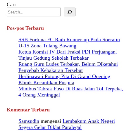
Cari
Pos-pos Terbaru
SSB Fortuna FC Raih Runner-up Piala Soeratin
U-15 Zona Tulang Bawang
Ketua Komisi IV Dari Fraksi PDI Perjuangan,
Tinjau Gedung Sekolah Terbakar
Ruang Guru Ludes Terbakar, Belum Diketahui
Penyebab Kebakaran Tersebut
Herlinawati Potong Pita Di Grand Opening
Klinik Kecantikan Puspita
Minibus Tabrak Fuso Di Ruas Jalan Tol Terpeka,
4 Orang Meninggal
Komentar Terbaru
Samsudin
mengenai
Lembakum Anak Negeri
Segera Gelar Diklat Paralegal