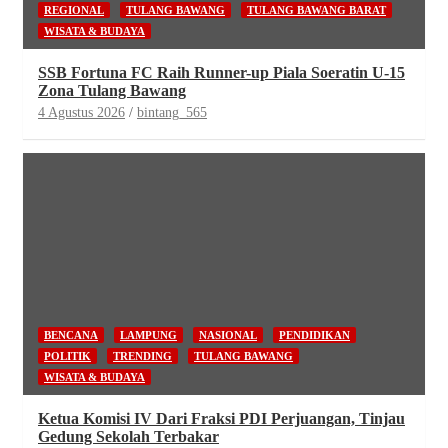
REGIONAL
TULANG BAWANG
TULANG BAWANG BARAT
WISATA & BUDAYA
SSB Fortuna FC Raih Runner-up Piala Soeratin U-15
Zona Tulang Bawang
4 Agustus 2026
bintang_565
BENCANA
LAMPUNG
NASIONAL
PENDIDIKAN
POLITIK
TRENDING
TULANG BAWANG
WISATA & BUDAYA
Ketua Komisi IV Dari Fraksi PDI Perjuangan, Tinjau
Gedung Sekolah Terbakar