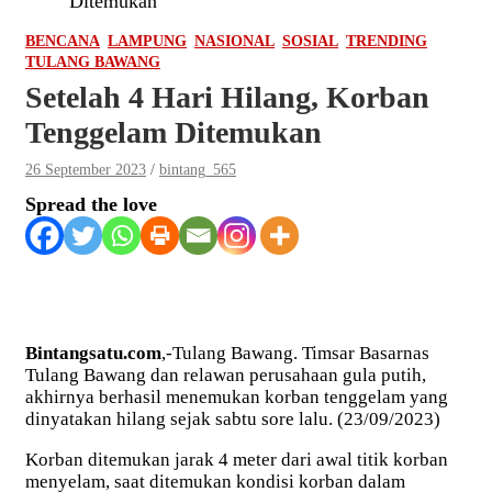
Ditemukan
BENCANA
LAMPUNG
NASIONAL
SOSIAL
TRENDING
TULANG BAWANG
Setelah 4 Hari Hilang, Korban
Tenggelam Ditemukan
26 September 2023
bintang_565
Spread the love
Bintangsatu.com
,-Tulang Bawang. Timsar Basarnas
Tulang Bawang dan relawan perusahaan gula putih,
akhirnya berhasil menemukan korban tenggelam yang
dinyatakan hilang sejak sabtu sore lalu. (23/09/2023)
Korban ditemukan jarak 4 meter dari awal titik korban
menyelam, saat ditemukan kondisi korban dalam