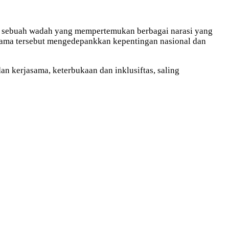
gai sebuah wadah yang mempertemukan berbagai narasi yang
asama tersebut mengedepankkan kepentingan nasional dan
 kerjasama, keterbukaan dan inklusiftas, saling