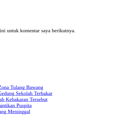
ini untuk komentar saya berikutnya.
 Zona Tulang Bawang
 Gedung Sekolah Terbakar
ab Kebakaran Tersebut
antikan Puspita
rang Meninggal