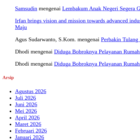
Samsudin
mengenai
Lembakum Anak Negeri Segera Gel
Irfan brings vision and mission towards advanced ind
Maju
Agus Sudarwanto, S.Kom.
mengenai
Perbakin Tulan
Dhodi
mengenai
Diduga Bobroknya Pelayanan Rumah S
Dhodi
mengenai
Diduga Bobroknya Pelayanan Rumah S
Arsip
Agustus 2026
Juli 2026
Juni 2026
Mei 2026
April 2026
Maret 2026
Februari 2026
Januari 2026