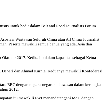
sus untuk hadir dalam Belt and Road Journalists Forum
 Asosiasi Wartawan Seluruh China atau All China Journalist
rumah. Peserta mewakili semua benua yang ada, Asia dan
Oktober 2017. Ketika itu dalam kapasitas sebagai Ketua
 S. Depari dan Ahmad Kurnia. Keduanya mewakili Konfederasi
ntara RRC dengan negara-negara di kawasan dalam kerangka
tahun 2012.
esempatan itu mewakili PWI menandatangani MoU dengan