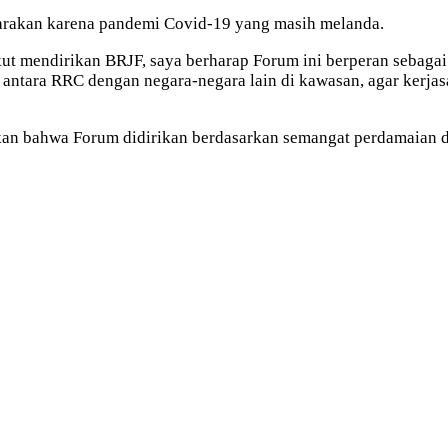
garakan karena pandemi Covid-19 yang masih melanda.
 ikut mendirikan BRJF, saya berharap Forum ini berperan seba
 antara RRC dengan negara-negara lain di kawasan, agar kerj
n bahwa Forum didirikan berdasarkan semangat perdamaian dan