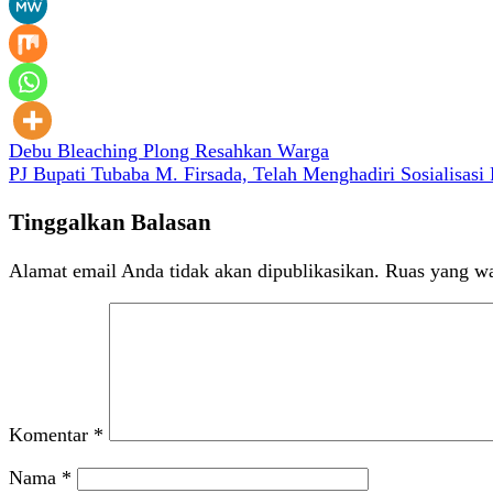
Navigasi
Debu Bleaching Plong Resahkan Warga
PJ Bupati Tubaba M. Firsada, Telah Menghadiri Sosialisasi
pos
Tinggalkan Balasan
Alamat email Anda tidak akan dipublikasikan.
Ruas yang wa
Komentar
*
Nama
*