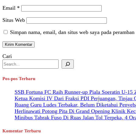
Email
*
Situs Web
Simpan nama, email, dan situs web saya pada peramban 
Cari
Pos-pos Terbaru
SSB Fortuna FC Raih Runner-up Piala Soeratin U-15
Ketua Komisi IV Dari Fraksi PDI Perjuangan, Tinjau
Ruang Guru Ludes Terbakar, Belum Diketahui Penyeb
Herlinawati Potong Pita Di Grand Opening Klinik Kec
Minibus Tabrak Fuso Di Ruas Jalan Tol Terpeka, 4 O
Komentar Terbaru