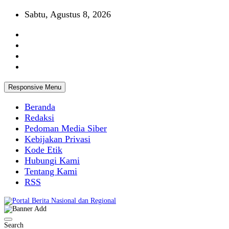
Skip
Sabtu, Agustus 8, 2026
to
content
Responsive Menu
Beranda
Redaksi
Pedoman Media Siber
Kebijakan Privasi
Kode Etik
Hubungi Kami
Tentang Kami
RSS
Portal Berita Nasional dan Regional
Search