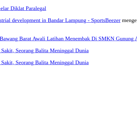
ar Diklat Paralegal
ustrial development in Bandar Lampung - SportsBeezer
menge
g Bawang Barat Awali Latihan Menembak Di SMKN Gunung 
akit, Seorang Balita Meninggal Dunia
akit, Seorang Balita Meninggal Dunia