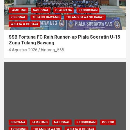
LAMPUNG
NASIONAL
OLAHRAGA
PENDIDIKAN
REGIONAL
TULANG BAWANG
TULANG BAWANG BARAT
WISATA & BUDAYA
SSB Fortuna FC Raih Runner-up Piala Soeratin U-15
Zona Tulang Bawang
4 Agustus 2026
bintang_565
BENCANA
LAMPUNG
NASIONAL
PENDIDIKAN
POLITIK
TRENDING
TULANG BAWANG
WISATA & BUDAYA