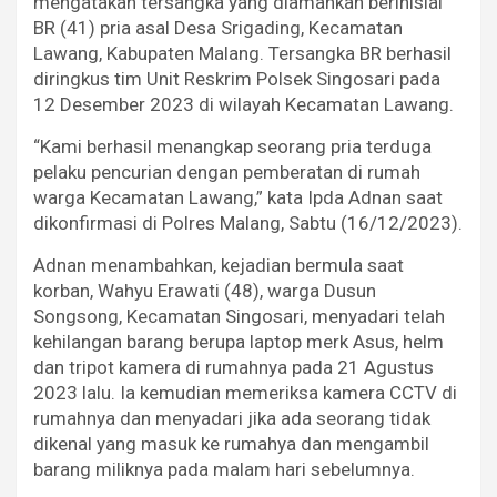
mengatakan tersangka yang diamankan berinisial
BR (41) pria asal Desa Srigading, Kecamatan
Lawang, Kabupaten Malang. Tersangka BR berhasil
diringkus tim Unit Reskrim Polsek Singosari pada
12 Desember 2023 di wilayah Kecamatan Lawang.
“Kami berhasil menangkap seorang pria terduga
pelaku pencurian dengan pemberatan di rumah
warga Kecamatan Lawang,” kata Ipda Adnan saat
dikonfirmasi di Polres Malang, Sabtu (16/12/2023).
Adnan menambahkan, kejadian bermula saat
korban, Wahyu Erawati (48), warga Dusun
Songsong, Kecamatan Singosari, menyadari telah
kehilangan barang berupa laptop merk Asus, helm
dan tripot kamera di rumahnya pada 21 Agustus
2023 lalu. Ia kemudian memeriksa kamera CCTV di
rumahnya dan menyadari jika ada seorang tidak
dikenal yang masuk ke rumahya dan mengambil
barang miliknya pada malam hari sebelumnya.