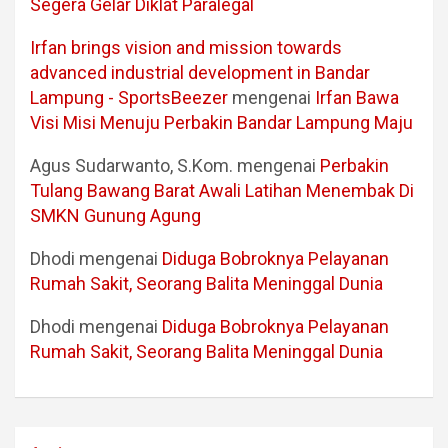
Segera Gelar Diklat Paralegal
Irfan brings vision and mission towards
advanced industrial development in Bandar
Lampung - SportsBeezer
mengenai
Irfan Bawa
Visi Misi Menuju Perbakin Bandar Lampung Maju
Agus Sudarwanto, S.Kom.
mengenai
Perbakin
Tulang Bawang Barat Awali Latihan Menembak Di
SMKN Gunung Agung
Dhodi
mengenai
Diduga Bobroknya Pelayanan
Rumah Sakit, Seorang Balita Meninggal Dunia
Dhodi
mengenai
Diduga Bobroknya Pelayanan
Rumah Sakit, Seorang Balita Meninggal Dunia