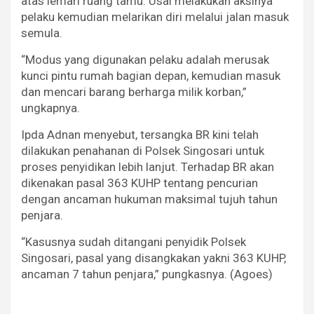
atas lemari ruang tamu. Usai melakukan aksinya
pelaku kemudian melarikan diri melalui jalan masuk
semula.
“Modus yang digunakan pelaku adalah merusak
kunci pintu rumah bagian depan, kemudian masuk
dan mencari barang berharga milik korban,”
ungkapnya.
Ipda Adnan menyebut, tersangka BR kini telah
dilakukan penahanan di Polsek Singosari untuk
proses penyidikan lebih lanjut. Terhadap BR akan
dikenakan pasal 363 KUHP tentang pencurian
dengan ancaman hukuman maksimal tujuh tahun
penjara.
“Kasusnya sudah ditangani penyidik Polsek
Singosari, pasal yang disangkakan yakni 363 KUHP,
ancaman 7 tahun penjara,” pungkasnya. (Agoes)