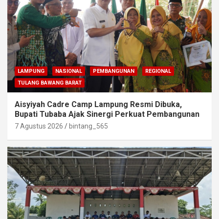
LAMPUNG
NASIONAL
PEMBANGUNAN
REGIONAL
TULANG BAWANG BARAT
Aisyiyah Cadre Camp Lampung Resmi Dibuka,
Bupati Tubaba Ajak Sinergi Perkuat Pembangunan
7 Agustus 2026
bintang_565