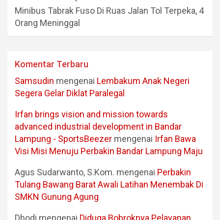
Minibus Tabrak Fuso Di Ruas Jalan Tol Terpeka, 4
Orang Meninggal
Komentar Terbaru
Samsudin
mengenai
Lembakum Anak Negeri
Segera Gelar Diklat Paralegal
Irfan brings vision and mission towards
advanced industrial development in Bandar
Lampung - SportsBeezer
mengenai
Irfan Bawa
Visi Misi Menuju Perbakin Bandar Lampung Maju
Agus Sudarwanto, S.Kom.
mengenai
Perbakin
Tulang Bawang Barat Awali Latihan Menembak Di
SMKN Gunung Agung
Dhodi
mengenai
Diduga Bobroknya Pelayanan