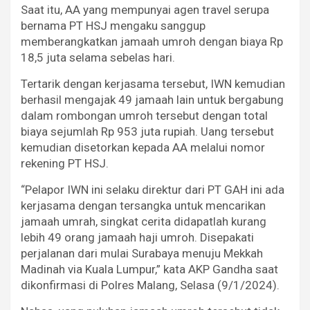
Saat itu, AA yang mempunyai agen travel serupa
bernama PT HSJ mengaku sanggup
memberangkatkan jamaah umroh dengan biaya Rp
18,5 juta selama sebelas hari.
Tertarik dengan kerjasama tersebut, IWN kemudian
berhasil mengajak 49 jamaah lain untuk bergabung
dalam rombongan umroh tersebut dengan total
biaya sejumlah Rp 953 juta rupiah. Uang tersebut
kemudian disetorkan kepada AA melalui nomor
rekening PT HSJ.
“Pelapor IWN ini selaku direktur dari PT GAH ini ada
kerjasama dengan tersangka untuk mencarikan
jamaah umrah, singkat cerita didapatlah kurang
lebih 49 orang jamaah haji umroh. Disepakati
perjalanan dari mulai Surabaya menuju Mekkah
Madinah via Kuala Lumpur,” kata AKP Gandha saat
dikonfirmasi di Polres Malang, Selasa (9/1/2024).