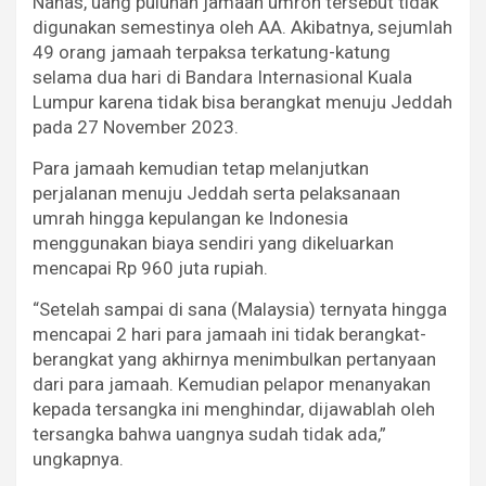
Nahas, uang puluhan jamaah umroh tersebut tidak
digunakan semestinya oleh AA. Akibatnya, sejumlah
49 orang jamaah terpaksa terkatung-katung
selama dua hari di Bandara Internasional Kuala
Lumpur karena tidak bisa berangkat menuju Jeddah
pada 27 November 2023.
Para jamaah kemudian tetap melanjutkan
perjalanan menuju Jeddah serta pelaksanaan
umrah hingga kepulangan ke Indonesia
menggunakan biaya sendiri yang dikeluarkan
mencapai Rp 960 juta rupiah.
“Setelah sampai di sana (Malaysia) ternyata hingga
mencapai 2 hari para jamaah ini tidak berangkat-
berangkat yang akhirnya menimbulkan pertanyaan
dari para jamaah. Kemudian pelapor menanyakan
kepada tersangka ini menghindar, dijawablah oleh
tersangka bahwa uangnya sudah tidak ada,”
ungkapnya.