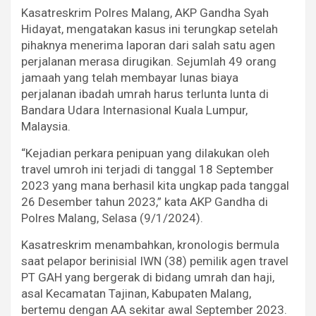
Kasatreskrim Polres Malang, AKP Gandha Syah
Hidayat, mengatakan kasus ini terungkap setelah
pihaknya menerima laporan dari salah satu agen
perjalanan merasa dirugikan. Sejumlah 49 orang
jamaah yang telah membayar lunas biaya
perjalanan ibadah umrah harus terlunta lunta di
Bandara Udara Internasional Kuala Lumpur,
Malaysia.
“Kejadian perkara penipuan yang dilakukan oleh
travel umroh ini terjadi di tanggal 18 September
2023 yang mana berhasil kita ungkap pada tanggal
26 Desember tahun 2023,” kata AKP Gandha di
Polres Malang, Selasa (9/1/2024).
Kasatreskrim menambahkan, kronologis bermula
saat pelapor berinisial IWN (38) pemilik agen travel
PT GAH yang bergerak di bidang umrah dan haji,
asal Kecamatan Tajinan, Kabupaten Malang,
bertemu dengan AA sekitar awal September 2023.