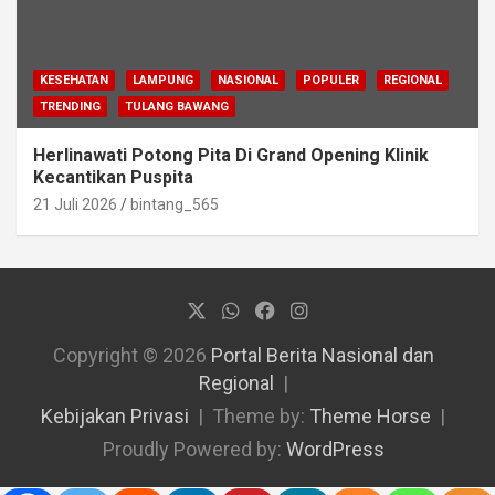
KESEHATAN
LAMPUNG
NASIONAL
POPULER
REGIONAL
TRENDING
TULANG BAWANG
Herlinawati Potong Pita Di Grand Opening Klinik
Kecantikan Puspita
21 Juli 2026
bintang_565
Copyright © 2026
Portal Berita Nasional dan
Regional
Kebijakan Privasi
Theme by:
Theme Horse
Proudly Powered by:
WordPress