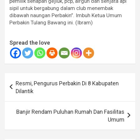
pemilik senapan gejluk, pcp, airgun dan senjata api
sipil untuk bergabung dalam club menembak
dibawah naungan Perbakin”. Imbuh Ketua Umum
Perbakin Tulang Bawang ini. (Ibram)
Spread the love
Navigasi
Resmi, Pengurus Perbakin Di 8 Kabupaten
pos
Dilantik
Banjir Rendam Puluhan Rumah Dan Fasilitas
Umum