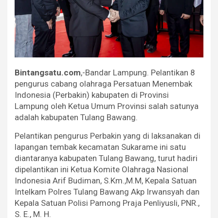
Bintangsatu.com
,-Bandar Lampung. Pelantikan 8
pengurus cabang olahraga Persatuan Menembak
Indonesia (Perbakin) kabupaten di Provinsi
Lampung oleh Ketua Umum Provinsi salah satunya
adalah kabupaten Tulang Bawang.
Pelantikan pengurus Perbakin yang di laksanakan di
lapangan tembak kecamatan Sukarame ini satu
diantaranya kabupaten Tulang Bawang, turut hadiri
dipelantikan ini Ketua Komite Olahraga Nasional
Indonesia Arif Budiman, S.Km.,M.M, Kepala Satuan
Intelkam Polres Tulang Bawang Akp Irwansyah dan
Kepala Satuan Polisi Pamong Praja Penliyusli, PNR.,
S. E., M. H.