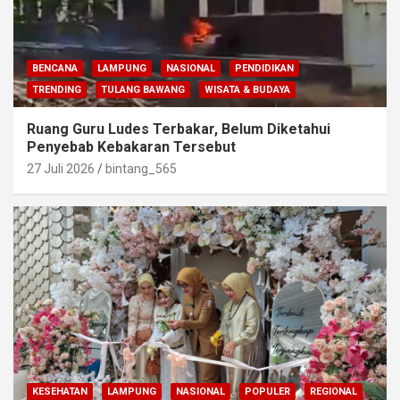
BENCANA
LAMPUNG
NASIONAL
PENDIDIKAN
TRENDING
TULANG BAWANG
WISATA & BUDAYA
Ruang Guru Ludes Terbakar, Belum Diketahui
Penyebab Kebakaran Tersebut
27 Juli 2026
bintang_565
KESEHATAN
LAMPUNG
NASIONAL
POPULER
REGIONAL