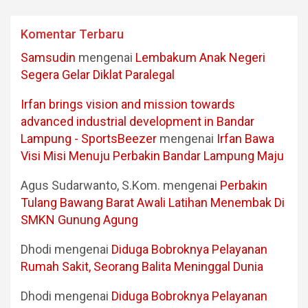
Komentar Terbaru
Samsudin
mengenai
Lembakum Anak Negeri
Segera Gelar Diklat Paralegal
Irfan brings vision and mission towards
advanced industrial development in Bandar
Lampung - SportsBeezer
mengenai
Irfan Bawa
Visi Misi Menuju Perbakin Bandar Lampung Maju
Agus Sudarwanto, S.Kom.
mengenai
Perbakin
Tulang Bawang Barat Awali Latihan Menembak Di
SMKN Gunung Agung
Dhodi
mengenai
Diduga Bobroknya Pelayanan
Rumah Sakit, Seorang Balita Meninggal Dunia
Dhodi
mengenai
Diduga Bobroknya Pelayanan