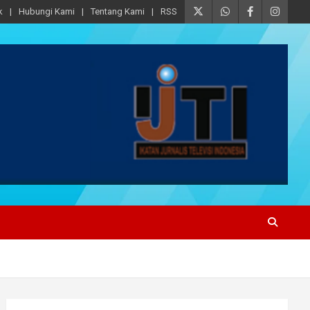
k
Hubungi Kami
Tentang Kami
RSS