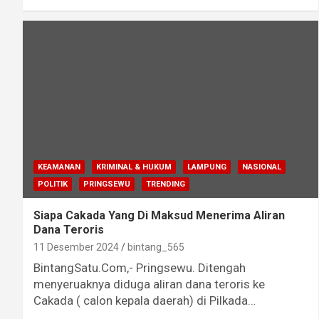
KEAMANAN
KRIMINAL & HUKUM
LAMPUNG
NASIONAL
POLITIK
PRINGSEWU
TRENDING
Siapa Cakada Yang Di Maksud Menerima Aliran
Dana Teroris
11 Desember 2024
bintang_565
BintangSatu.Com,- Pringsewu. Ditengah
menyeruaknya diduga aliran dana teroris ke
Cakada ( calon kepala daerah) di Pilkada…