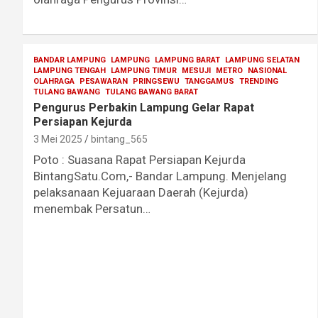
BANDAR LAMPUNG
LAMPUNG
LAMPUNG BARAT
LAMPUNG SELATAN
LAMPUNG TENGAH
LAMPUNG TIMUR
MESUJI
METRO
NASIONAL
OLAHRAGA
PESAWARAN
PRINGSEWU
TANGGAMUS
TRENDING
TULANG BAWANG
TULANG BAWANG BARAT
Pengurus Perbakin Lampung Gelar Rapat
Persiapan Kejurda
3 Mei 2025
bintang_565
Poto : Suasana Rapat Persiapan Kejurda
BintangSatu.Com,- Bandar Lampung. Menjelang
pelaksanaan Kejuaraan Daerah (Kejurda)
menembak Persatun…