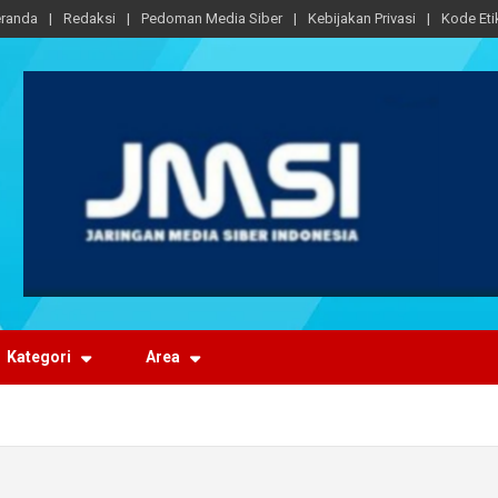
randa
Redaksi
Pedoman Media Siber
Kebijakan Privasi
Kode Eti
Kategori
Area