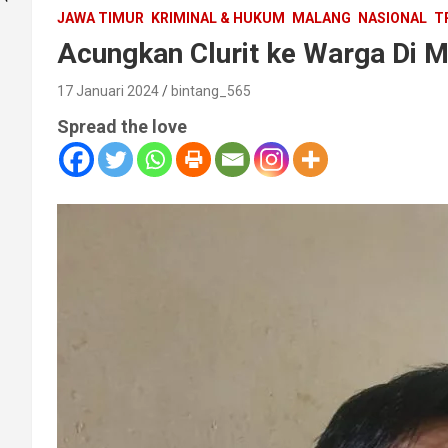
JAWA TIMUR
KRIMINAL & HUKUM
MALANG
NASIONAL
T
Acungkan Clurit ke Warga Di M
17 Januari 2024
bintang_565
Spread the love