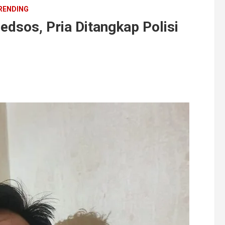
RENDING
edsos, Pria Ditangkap Polisi