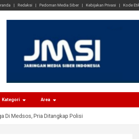
randa
Redaksi
Pedoman Media Siber
Kebijakan Privasi
Kode Eti
Kategori
Area
a Di Medsos, Pria Ditangkap Polisi