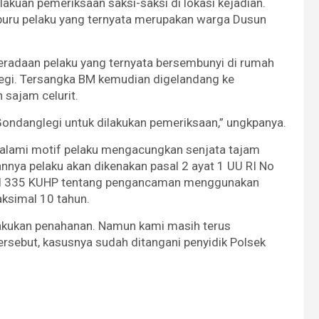
kuan pemeriksaan saksi-saksi di lokasi kejadian.
buru pelaku yang ternyata merupakan warga Dusun
beradaan pelaku yang ternyata bersembunyi di rumah
egi. Tersangka BM kemudian digelandang ke
 sajam celurit.
Gondanglegi untuk dilakukan pemeriksaan,” ungkpanya.
dalami motif pelaku mengacungkan senjata tajam
nnya pelaku akan dikenakan pasal 2 ayat 1 UU RI No
sal 335 KUHP tentang pengancaman menggunakan
ksimal 10 tahun.
lakukan penahanan. Namun kami masih terus
ersebut, kasusnya sudah ditangani penyidik Polsek