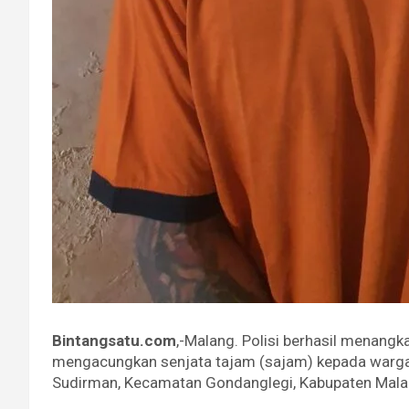
Bintangsatu.com
,-Malang. Polisi berhasil menangka
mengacungkan senjata tajam (sajam) kepada warga 
Sudirman, Kecamatan Gondanglegi, Kabupaten Mala