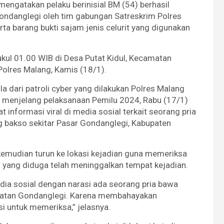
ngatakan pelaku berinisial BM (54) berhasil
ondanglegi oleh tim gabungan Satreskrim Polres
a barang bukti sajam jenis celurit yang digunakan
 pukul 01.00 WIB di Desa Putat Kidul, Kecamatan
Polres Malang, Kamis (18/1).
 dari patroli cyber yang dilakukan Polres Malang
 menjelang pelaksanaan Pemilu 2024, Rabu (17/1)
informasi viral di media sosial terkait seorang pria
g bakso sekitar Pasar Gondanglegi, Kabupaten
kemudian turun ke lokasi kejadian guna memeriksa
ku yang diduga telah meninggalkan tempat kejadian.
dia sosial dengan narasi ada seorang pria bawa
atan Gondanglegi. Karena membahayakan
i untuk memeriksa,” jelasnya.