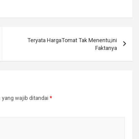
Teryata HargaTomat Tak Menentu,ini
Faktanya
 yang wajib ditandai
*