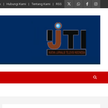
k
Hubungi Kami
Tentang Kami
RSS