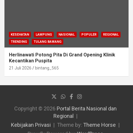
KESEHATAN
LAMPUNG
NASIONAL
POPULER
REGIONAL
TRENDING
TULANG BAWANG
Herlinawati Potong Pita Di Grand Opening Klinik
Kecantikan Puspita
21 Juli 2026
bintang_565
Copyright © 2026
Portal Berita Nasional dan
Regional
Kebijakan Privasi
Theme by:
Theme Horse