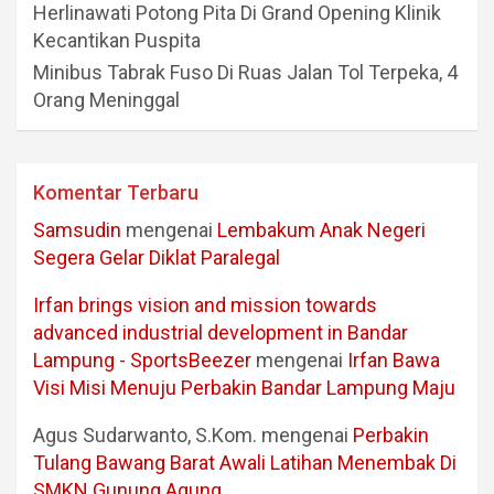
Herlinawati Potong Pita Di Grand Opening Klinik
Kecantikan Puspita
Minibus Tabrak Fuso Di Ruas Jalan Tol Terpeka, 4
Orang Meninggal
Komentar Terbaru
Samsudin
mengenai
Lembakum Anak Negeri
Segera Gelar Diklat Paralegal
Irfan brings vision and mission towards
advanced industrial development in Bandar
Lampung - SportsBeezer
mengenai
Irfan Bawa
Visi Misi Menuju Perbakin Bandar Lampung Maju
Agus Sudarwanto, S.Kom.
mengenai
Perbakin
Tulang Bawang Barat Awali Latihan Menembak Di
SMKN Gunung Agung