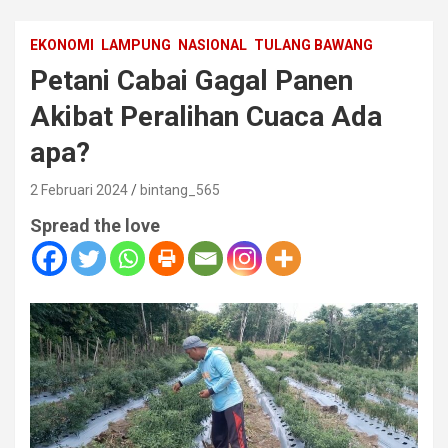
EKONOMI
LAMPUNG
NASIONAL
TULANG BAWANG
Petani Cabai Gagal Panen
Akibat Peralihan Cuaca Ada
apa?
2 Februari 2024
bintang_565
Spread the love