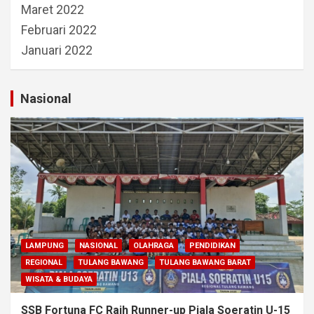
Maret 2022
Februari 2022
Januari 2022
Nasional
LAMPUNG
NASIONAL
OLAHRAGA
PENDIDIKAN
REGIONAL
TULANG BAWANG
TULANG BAWANG BARAT
WISATA & BUDAYA
SSB Fortuna FC Raih Runner-up Piala Soeratin U-15