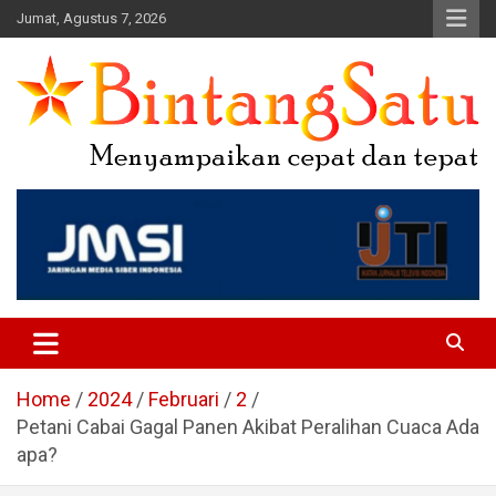
Skip
Jumat, Agustus 7, 2026
to
content
Portal Berita Nasional dan
Regional
Home
2024
Februari
2
Petani Cabai Gagal Panen Akibat Peralihan Cuaca Ada
apa?