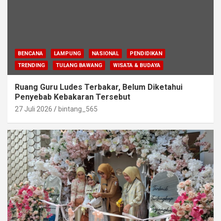
BENCANA
LAMPUNG
NASIONAL
PENDIDIKAN
TRENDING
TULANG BAWANG
WISATA & BUDAYA
Ruang Guru Ludes Terbakar, Belum Diketahui
Penyebab Kebakaran Tersebut
27 Juli 2026
bintang_565