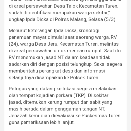
di areal persawahan Desa Talok Kecamatan Turen,
sudah diidentifikasi merupakan warga sekitar,”
ungkap Ipda Dicka di Polres Malang, Selasa (5/3).
Menurut keterangan Ipda Dicka, kronologi
penemuan mayat dimulai saat seorang warga, RV
(24), warga Desa Jeru, Kecamatan Turen, melintas
di areal persawahan untuk mencari rumput. Saat itu
RV menemukan jasad NT dalam keadaan tidak
sadarkan diri dengan posisi telungkup. Saksi segera
memberitahu perangkat desa dan informasi
selanjutnya disampaikan ke Polsek Turen.
Petugas yang datang ke lokasi segera melakukan
olah tempat kejadian perkara (TKP). Di sekitar
jasad, ditemukan karung rumput dan sabit yang
masih berada dalam genggaman tangan NT.
Jenazah kemudian dievakuasi ke Puskesmas Turen
guna pemeriksaan lebih lanjut.