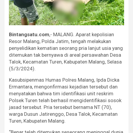
Bintangsatu.com
,- MALANG. Aparat kepolisian
Resor Malang, Polda Jatim, tengah melakukan
penyelidikan kematian seorang pria lanjut usia yang
ditemukan tak bernyawa di areal persawahan Desa
Talok, Kecamatan Turen, Kabupaten Malang, Selasa
(5/3/2024).
Kasubsipenmas Humas Polres Malang, Ipda Dicka
Ermantara, mengonfirmasi kejadian tersebut dan
menyatakan bahwa tim identifikasi unit reskrim
Polsek Turen telah berhasil mengidentifikasi sosok
jasad tersebut. Pria tersebut bernama NT (70),
warga Dusun Jatirenggo, Desa Talok, Kecamatan
Turen, Kabupaten Malang.
“Benar telah ditemukan seseorang meninggal dunia