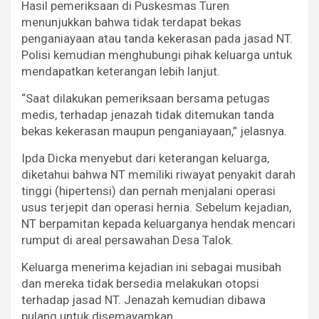
Hasil pemeriksaan di Puskesmas Turen
menunjukkan bahwa tidak terdapat bekas
penganiayaan atau tanda kekerasan pada jasad NT.
Polisi kemudian menghubungi pihak keluarga untuk
mendapatkan keterangan lebih lanjut.
“Saat dilakukan pemeriksaan bersama petugas
medis, terhadap jenazah tidak ditemukan tanda
bekas kekerasan maupun penganiayaan,” jelasnya.
Ipda Dicka menyebut dari keterangan keluarga,
diketahui bahwa NT memiliki riwayat penyakit darah
tinggi (hipertensi) dan pernah menjalani operasi
usus terjepit dan operasi hernia. Sebelum kejadian,
NT berpamitan kepada keluarganya hendak mencari
rumput di areal persawahan Desa Talok.
Keluarga menerima kejadian ini sebagai musibah
dan mereka tidak bersedia melakukan otopsi
terhadap jasad NT. Jenazah kemudian dibawa
pulang untuk disemayamkan.