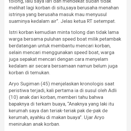
tolong, lalu saya lari dan mendekat sudah tidak
melihat lagi korban di situ,saya berusaha menahan
istrinya yang berusaha masuk mau menyusul
suaminya kedalam air”. Jelas ketua RT setempat.
Istri korban kemudian minta tolong dan tidak lama
warga bersama puluhan speed boat milik petambak
berdatangan untuk membantu mencari korban,
selain mencari menggunakan speed boat, warga
juga sepakat mencari dengan cara menyelam
kedalam air secara bersamaan namun belum juga
korban di temukan.
Aryo Sugiman (45) menjelaskan kronologis saat
peristiwa terjadi, kali pertama ia di susul oleh Adli
(10) anak dari korban, memberi tahu bahwa
bapaknya di terkam buaya, “Anaknya yang laki itu
kerumah saya dan teriak-teriak pak de-pak de
kerumah, ayahku di makan buaya”. Ujar Aryo
menirukan anak korban.