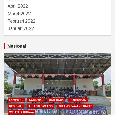
April 2022
Maret 2022
Februari 2022
Januari 2022
Nasional
LAMPUNG
NASIONAL
OLAHRAGA
PENDIDIKAN
REGIONAL
TULANG BAWANG
TULANG BAWANG BARAT
WISATA & BUDAYA