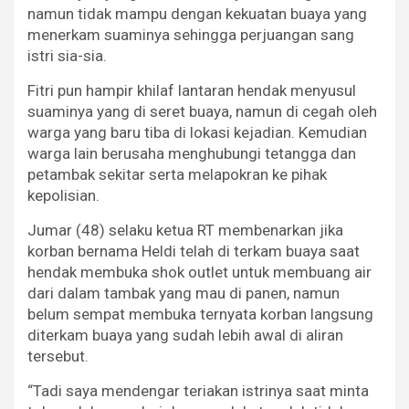
namun tidak mampu dengan kekuatan buaya yang
menerkam suaminya sehingga perjuangan sang
istri sia-sia.
Fitri pun hampir khilaf lantaran hendak menyusul
suaminya yang di seret buaya, namun di cegah oleh
warga yang baru tiba di lokasi kejadian. Kemudian
warga lain berusaha menghubungi tetangga dan
petambak sekitar serta melapokran ke pihak
kepolisian.
Jumar (48) selaku ketua RT membenarkan jika
korban bernama Heldi telah di terkam buaya saat
hendak membuka shok outlet untuk membuang air
dari dalam tambak yang mau di panen, namun
belum sempat membuka ternyata korban langsung
diterkam buaya yang sudah lebih awal di aliran
tersebut.
“Tadi saya mendengar teriakan istrinya saat minta