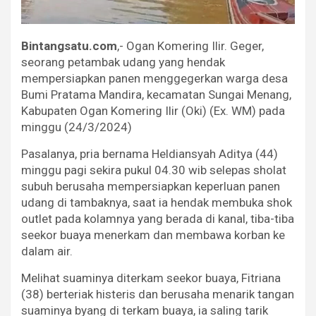
Bintangsatu.com
,- Ogan Komering Ilir. Geger,
seorang petambak udang yang hendak
mempersiapkan panen menggegerkan warga desa
Bumi Pratama Mandira, kecamatan Sungai Menang,
Kabupaten Ogan Komering Ilir (Oki) (Ex. WM) pada
minggu (24/3/2024)
Pasalanya, pria bernama Heldiansyah Aditya (44)
minggu pagi sekira pukul 04.30 wib selepas sholat
subuh berusaha mempersiapkan keperluan panen
udang di tambaknya, saat ia hendak membuka shok
outlet pada kolamnya yang berada di kanal, tiba-tiba
seekor buaya menerkam dan membawa korban ke
dalam air.
Melihat suaminya diterkam seekor buaya, Fitriana
(38) berteriak histeris dan berusaha menarik tangan
suaminya byang di terkam buaya, ia saling tarik