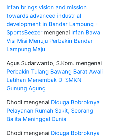
Irfan brings vision and mission
towards advanced industrial
development in Bandar Lampung -
SportsBeezer
mengenai
Irfan Bawa
Visi Misi Menuju Perbakin Bandar
Lampung Maju
Agus Sudarwanto, S.Kom.
mengenai
Perbakin Tulang Bawang Barat Awali
Latihan Menembak Di SMKN
Gunung Agung
Dhodi
mengenai
Diduga Bobroknya
Pelayanan Rumah Sakit, Seorang
Balita Meninggal Dunia
Dhodi
mengenai
Diduga Bobroknya