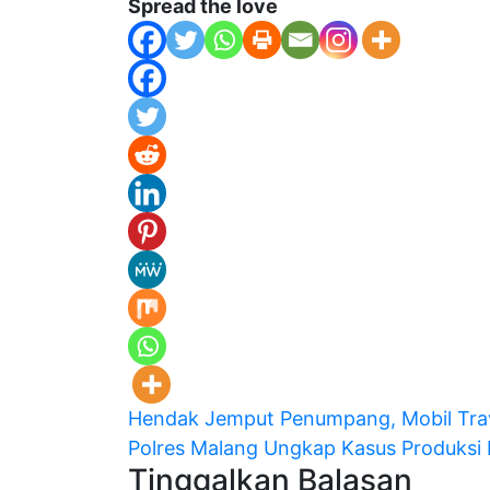
Spread the love
Navigasi
Hendak Jemput Penumpang, Mobil Tra
Polres Malang Ungkap Kasus Produksi M
pos
Tinggalkan Balasan