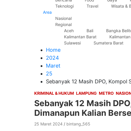
Teknologi
Travel
Wisata & 
Area
Nasional
Regional
Aceh
Bali
Bangka Beli
Kalimantan Barat
Kalimantan
Sulawesi
Sumatera Barat
Home
2024
Maret
25
Sebanyak 12 Masih DPO, Kompol Si
KRIMINAL & HUKUM
LAMPUNG
METRO
NASIO
Sebanyak 12 Masih DPO, 
Dimanapun Kalian Bers
25 Maret 2024
bintang_565