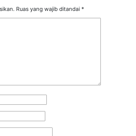
sikan.
Ruas yang wajib ditandai
*