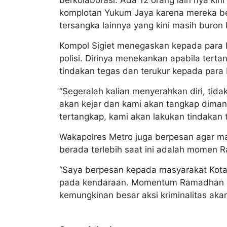
komplotan Yukum Jaya karena mereka ber
tersangka lainnya yang kini masih buron ki
Kompol Sigiet menegaskan kepada para b
polisi. Dirinya menekankan apabila tert
tindakan tegas dan terukur kepada para 
“Segeralah kalian menyerahkan diri, tida
akan kejar dan kami akan tangkap diman
tertangkap, kami akan lakukan tindakan t
Wakapolres Metro juga berpesan agar m
berada terlebih saat ini adalah momen R
“Saya berpesan kepada masyarakat Kota
pada kendaraan. Momentum Ramadhan dan 
kemungkinan besar aksi kriminalitas akan