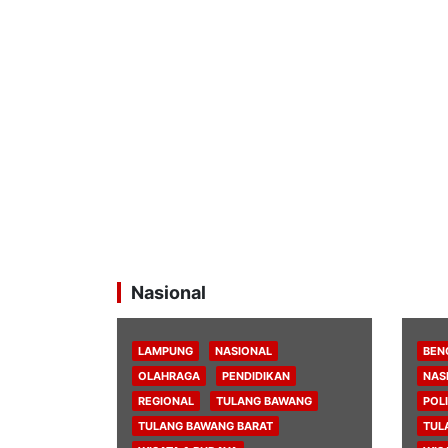
Nasional
LAMPUNG
NASIONAL
BEN
OLAHRAGA
PENDIDIKAN
NAS
REGIONAL
TULANG BAWANG
POLI
TULANG BAWANG BARAT
TUL