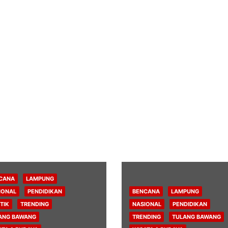
CANA
LAMPUNG
IONAL
PENDIDIKAN
BENCANA
LAMPUNG
TIK
TRENDING
NASIONAL
PENDIDIKAN
ANG BAWANG
TRENDING
TULANG BAWANG