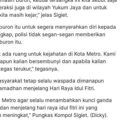
aksi juga di wilayah Yukum Jaya dan untuk
ta masih kejar,” jelas Sigiet.
uron itu untuk segera menyerahkan diri kepada
angkap, polisi tidak segan-segan memberikan
buron itu.
k ada ruang untuk kejahatan di Kota Metro. Kami
apun kalian bersembunyi dan apabila kalian
egas terukur,” tegasnya.
asyarakat tetap selalu waspada dimanapun
amadhan menjelang Hari Raya Idul Fitri.
 Metro agar selalu menambahkan kunci ganda
menjelang hari raya idul fitri ini yang
 meningkat,” Pungkas Kompol Sigiet. (Dicky).