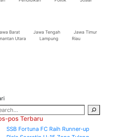
awa Barat
Jawa Tengah
Jawa Timur
imantan Utara
Lampung
Riau
ri
os-pos Terbaru
SSB Fortuna FC Raih Runner-up