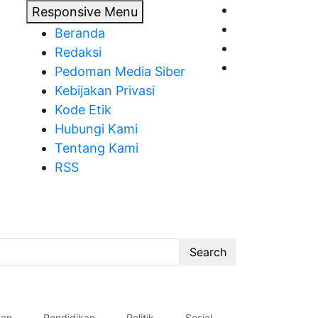
Responsive Menu
Beranda
Redaksi
Pedoman Media Siber
Kebijakan Privasi
Kode Etik
Hubungi Kami
Tentang Kami
RSS
Search
an
Pendidikan
Politik
Sosial