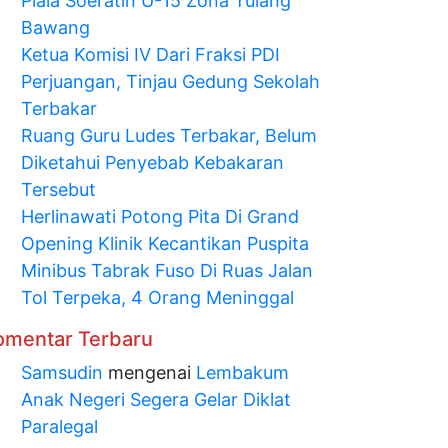
Piala Soeratin U-15 Zona Tulang
Bawang
Ketua Komisi IV Dari Fraksi PDI
Perjuangan, Tinjau Gedung Sekolah
Terbakar
Ruang Guru Ludes Terbakar, Belum
Diketahui Penyebab Kebakaran
Tersebut
Herlinawati Potong Pita Di Grand
Opening Klinik Kecantikan Puspita
Minibus Tabrak Fuso Di Ruas Jalan
Tol Terpeka, 4 Orang Meninggal
omentar Terbaru
Samsudin
mengenai
Lembakum
Anak Negeri Segera Gelar Diklat
Paralegal