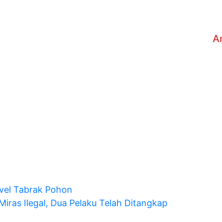
A
vel Tabrak Pohon
iras Ilegal, Dua Pelaku Telah Ditangkap