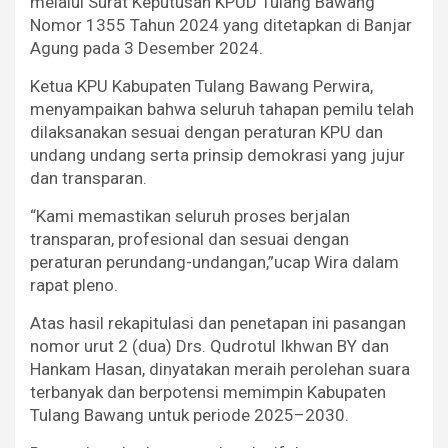
melalui Surat Keputusan KPUD Tulang Bawang
Nomor 1355 Tahun 2024 yang ditetapkan di Banjar
Agung pada 3 Desember 2024.
Ketua KPU Kabupaten Tulang Bawang Perwira,
menyampaikan bahwa seluruh tahapan pemilu telah
dilaksanakan sesuai dengan peraturan KPU dan
undang undang serta prinsip demokrasi yang jujur
dan transparan.
“Kami memastikan seluruh proses berjalan
transparan, profesional dan sesuai dengan
peraturan perundang-undangan,”ucap Wira dalam
rapat pleno.
Atas hasil rekapitulasi dan penetapan ini pasangan
nomor urut 2 (dua) Drs. Qudrotul Ikhwan BY dan
Hankam Hasan, dinyatakan meraih perolehan suara
terbanyak dan berpotensi memimpin Kabupaten
Tulang Bawang untuk periode 2025–2030.