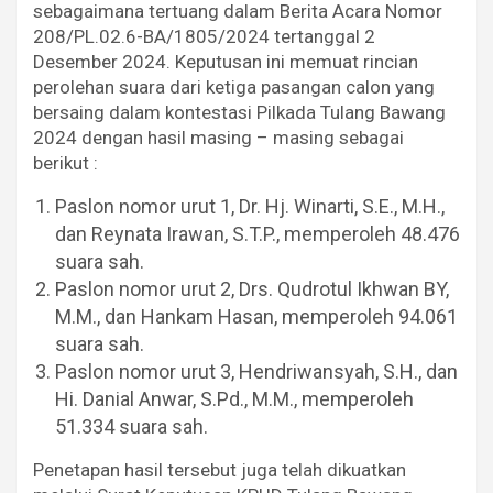
sebagaimana tertuang dalam Berita Acara Nomor
208/PL.02.6-BA/1805/2024 tertanggal 2
Desember 2024. Keputusan ini memuat rincian
perolehan suara dari ketiga pasangan calon yang
bersaing dalam kontestasi Pilkada Tulang Bawang
2024 dengan hasil masing – masing sebagai
berikut :
Paslon nomor urut 1, Dr. Hj. Winarti, S.E., M.H.,
dan Reynata Irawan, S.T.P., memperoleh 48.476
suara sah.
Paslon nomor urut 2, Drs. Qudrotul Ikhwan BY,
M.M., dan Hankam Hasan, memperoleh 94.061
suara sah.
Paslon nomor urut 3, Hendriwansyah, S.H., dan
Hi. Danial Anwar, S.Pd., M.M., memperoleh
51.334 suara sah.
Penetapan hasil tersebut juga telah dikuatkan