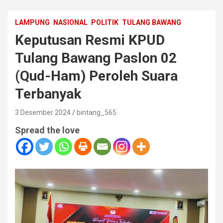
LAMPUNG
NASIONAL
POLITIK
TULANG BAWANG
Keputusan Resmi KPUD
Tulang Bawang Paslon 02
(Qud-Ham) Peroleh Suara
Terbanyak
3 Desember 2024
bintang_565
Spread the love