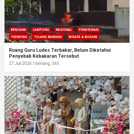
BENCANA
LAMPUNG
NASIONAL
PENDIDIKAN
TRENDING
TULANG BAWANG
WISATA & BUDAYA
Ruang Guru Ludes Terbakar, Belum Diketahui
Penyebab Kebakaran Tersebut
27 Juli 2026
bintang_565