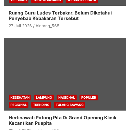
Ruang Guru Ludes Terbakar, Belum Diketahui
Penyebab Kebakaran Tersebut
27 Juli 2026
bintang_565
KESEHATAN
LAMPUNG
NASIONAL
POPULER
REGIONAL
TRENDING
TULANG BAWANG
Herlinawati Potong Pita Di Grand Opening Klinik
Kecantikan Puspita