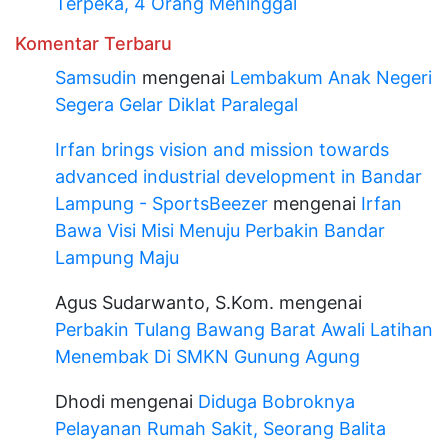
Terpeka, 4 Orang Meninggal
Komentar Terbaru
Samsudin
mengenai
Lembakum Anak Negeri
Segera Gelar Diklat Paralegal
Irfan brings vision and mission towards
advanced industrial development in Bandar
Lampung - SportsBeezer
mengenai
Irfan
Bawa Visi Misi Menuju Perbakin Bandar
Lampung Maju
Agus Sudarwanto, S.Kom.
mengenai
Perbakin Tulang Bawang Barat Awali Latihan
Menembak Di SMKN Gunung Agung
Dhodi
mengenai
Diduga Bobroknya
Pelayanan Rumah Sakit, Seorang Balita