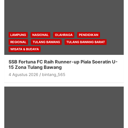
LAMPUNG
NASIONAL
OLAHRAGA
PENDIDIKAN
REGIONAL
TULANG BAWANG
TULANG BAWANG BARAT
WISATA & BUDAYA
SSB Fortuna FC Raih Runner-up Piala Soeratin U-
15 Zona Tulang Bawang
4 Agustus 2026
bintang_565