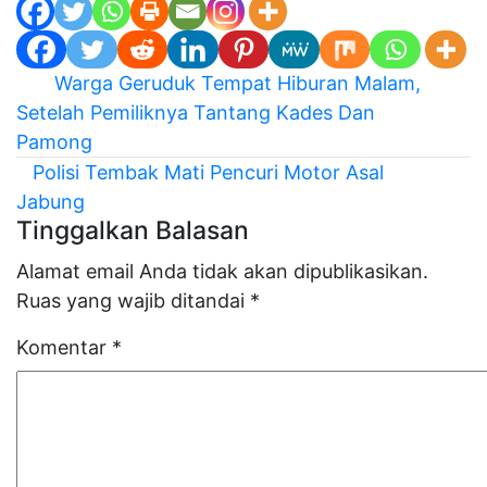
Navigasi
Warga Geruduk Tempat Hiburan Malam,
pos
Setelah Pemiliknya Tantang Kades Dan
Pamong
Polisi Tembak Mati Pencuri Motor Asal
Jabung
Tinggalkan Balasan
Alamat email Anda tidak akan dipublikasikan.
Ruas yang wajib ditandai
*
Komentar
*