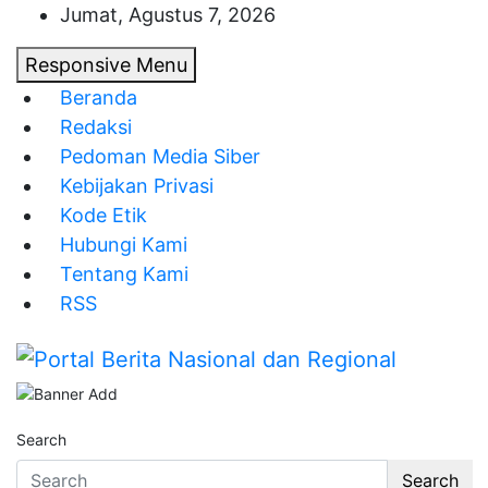
Skip
Jumat, Agustus 7, 2026
to
Responsive Menu
content
Beranda
Redaksi
Pedoman Media Siber
Kebijakan Privasi
Kode Etik
Hubungi Kami
Tentang Kami
RSS
Portal Berita Nasional dan Regional
Search
Search