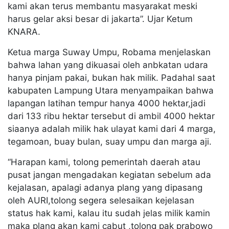
kami akan terus membantu masyarakat meski
harus gelar aksi besar di jakarta”. Ujar Ketum
KNARA.
Ketua marga Suway Umpu, Robama menjelaskan
bahwa lahan yang dikuasai oleh anbkatan udara
hanya pinjam pakai, bukan hak milik. Padahal saat
kabupaten Lampung Utara menyampaikan bahwa
lapangan latihan tempur hanya 4000 hektar,jadi
dari 133 ribu hektar tersebut di ambil 4000 hektar
siaanya adalah milik hak ulayat kami dari 4 marga,
tegamoan, buay bulan, suay umpu dan marga aji.
“Harapan kami, tolong pemerintah daerah atau
pusat jangan mengadakan kegiatan sebelum ada
kejalasan, apalagi adanya plang yang dipasang
oleh AURI,tolong segera selesaikan kejelasan
status hak kami, kalau itu sudah jelas milik kamin
maka plang akan kami cabut ,tolong pak prabowo