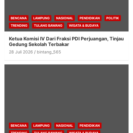
BENCANA
LAMPUNG
NASIONAL
PENDIDIKAN
POLITIK
TRENDING
TULANG BAWANG
WISATA & BUDAYA
Ketua Komisi IV Dari Fraksi PDI Perjuangan, Tinjau
Gedung Sekolah Terbakar
28 Juli 2026
bintang_565
BENCANA
LAMPUNG
NASIONAL
PENDIDIKAN
TRENDING
TULANG BAWANG
WISATA & BUDAYA