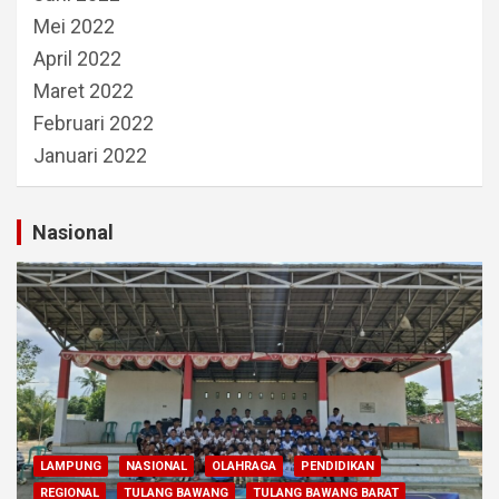
Mei 2022
April 2022
Maret 2022
Februari 2022
Januari 2022
Nasional
LAMPUNG
NASIONAL
OLAHRAGA
PENDIDIKAN
REGIONAL
TULANG BAWANG
TULANG BAWANG BARAT