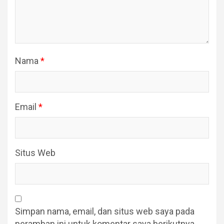
Nama
*
Email
*
Situs Web
Simpan nama, email, dan situs web saya pada
peramban ini untuk komentar saya berikutnya.