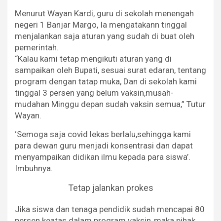
Menurut Wayan Kardi, guru di sekolah menengah
negeri 1 Banjar Margo, Ia mengatakann tinggal
menjalankan saja aturan yang sudah di buat oleh
pemerintah.
“Kalau kami tetap mengikuti aturan yang di
sampaikan oleh Bupati, sesuai surat edaran, tentang
program dengan tatap muka, Dan di sekolah kami
tinggal 3 persen yang belum vaksin,musah-
mudahan Minggu depan sudah vaksin semua,” Tutur
Wayan.
‘Semoga saja covid lekas berlalu,sehingga kami
para dewan guru menjadi konsentrasi dan dapat
menyampaikan didikan ilmu kepada para siswa’.
Imbuhnya.
Tetap jalankan prokes
Jika siswa dan tenaga pendidik sudah mencapai 80
persen keatas dalam program vaksin,,maka pihak