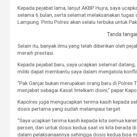
Kepada pejabat lama, lanjut AKBP Hujra, saya ucapk
selama 6 bulan, serta selamat melaksanakan tugas d
Lampung. Pintu Polres akan selalu terbuka untuk Pak
Tanda tanga
Selain itu, banyak ilmu yang telah diberikan oleh p
meraih prestasi.
Kepada pejabat baru, saya ucapkan selamat datang, 
miliki dapat membantu saya dalam mengelola konfli
“Pak Ganjar bukan merupakan orang baru di Polres
menjabat sebagai Kasat Intelkam disini,” papar Kapo
Kapolres juga mengucapkan terima kasih kepada sel
dosis pertama yang sudah melampaui target.
“Saya ucapkan terima kasih kepada kita semua kare
persen, dan untuk dosis kedua saat ini kita berada d
dalam pelaksanaannya sehingga dosis kedua bisa ma