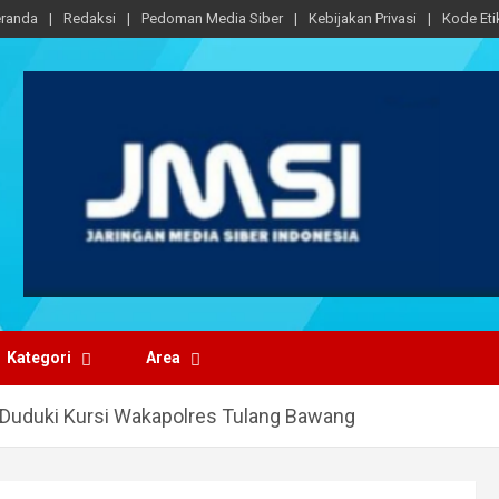
randa
Redaksi
Pedoman Media Siber
Kebijakan Privasi
Kode Eti
Kategori
Area
 Duduki Kursi Wakapolres Tulang Bawang