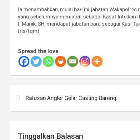
Ia menambahkan, mulai hari ini jabatan Wakapolres 
yang sebelumnya menjabat sebagai Kasat Intelkam
F Manik, SH, mendapat jabatan baru sebagai Kasi T
(rls/tqm)
Spread the love
Navigasi
Ratusan Angler Gelar Casting Bareng.
pos
Tinggalkan Balasan