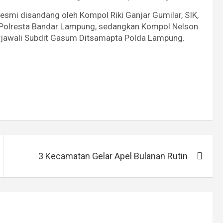
resmi disandang oleh Kompol Riki Ganjar Gumilar, SIK,
 Polresta Bandar Lampung, sedangkan Kompol Nelson
urjawali Subdit Gasum Ditsamapta Polda Lampung.
3 Kecamatan Gelar Apel Bulanan Rutin