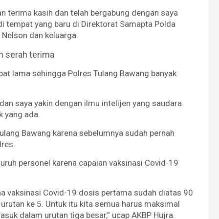
an terima kasih dan telah bergabung dengan saya
i tempat yang baru di Direktorat Samapta Polda
 Nelson dan keluarga.
n serah terima
ejabat lama sehingga Polres Tulang Bawang banyak
dan saya yakin dengan ilmu intelijen yang saudara
k yang ada.
 Tulang Bawang karena sebelumnya sudah pernah
lres.
uruh personel karena capaian vaksinasi Covid-19
na vaksinasi Covid-19 dosis pertama sudah diatas 90
i urutan ke 5. Untuk itu kita semua harus maksimal
suk dalam urutan tiga besar,” ucap AKBP Hujra.