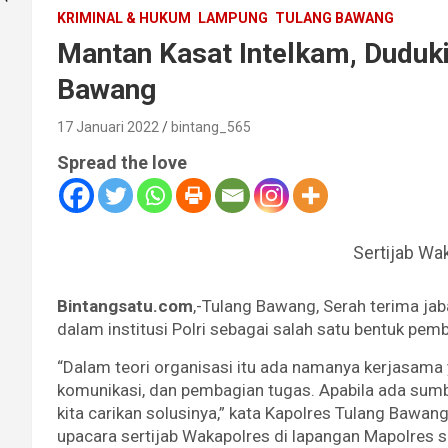
KRIMINAL & HUKUM
LAMPUNG
TULANG BAWANG
Mantan Kasat Intelkam, Duduk
Bawang
17 Januari 2022
bintang_565
Spread the love
Sertijab Wa
Bintangsatu.com
,-Tulang Bawang, Serah terima jab
dalam institusi Polri sebagai salah satu bentuk pemb
“Dalam teori organisasi itu ada namanya kerjasama y
komunikasi, dan pembagian tugas. Apabila ada sum
kita carikan solusinya,” kata Kapolres Tulang Bawa
upacara sertijab Wakapolres di lapangan Mapolres s