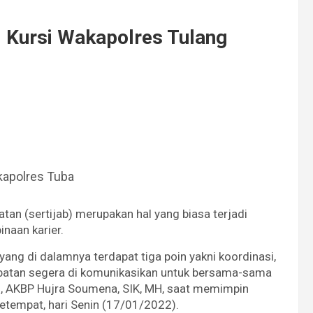
i Kursi Wakapolres Tulang
kapolres Tuba
atan (sertijab) merupakan hal yang biasa terjadi
inaan karier.
ang di dalamnya terdapat tiga poin yakni koordinasi,
batan segera di komunikasikan untuk bersama-sama
ng, AKBP Hujra Soumena, SIK, MH, saat memimpin
etempat, hari Senin (17/01/2022).