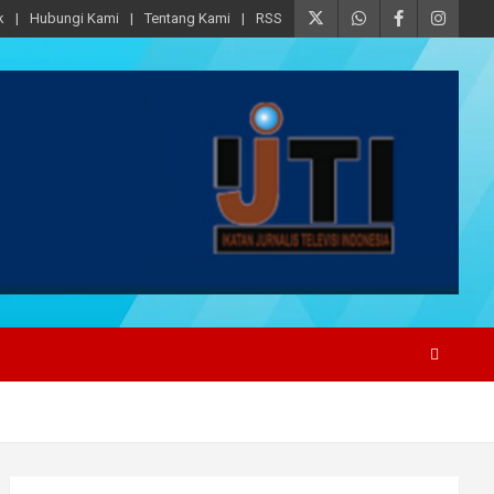
k
Hubungi Kami
Tentang Kami
RSS