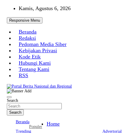
Skip
Kamis, Agustus 6, 2026
to
content
Responsive Menu
Beranda
Redaksi
Pedoman Media Siber
Kebijakan Privasi
Kode Etik
Hubungi Kami
Tentang Kami
RSS
Portal Berita Nasional dan Regional
Search
Search
Beranda
Home
Populer
Trending
Advertorial