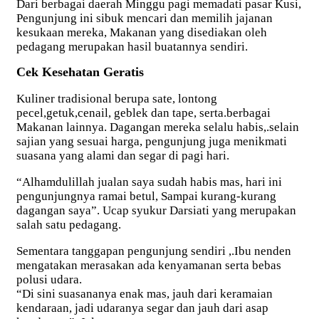
Dari berbagai daerah Minggu pagi memadati pasar Kusi,
Pengunjung ini sibuk mencari dan memilih jajanan
kesukaan mereka, Makanan yang disediakan oleh
pedagang merupakan hasil buatannya sendiri.
Cek Kesehatan Geratis
Kuliner tradisional berupa sate, lontong
pecel,getuk,cenail, geblek dan tape, serta.berbagai
Makanan lainnya. Dagangan mereka selalu habis,.selain
sajian yang sesuai harga, pengunjung juga menikmati
suasana yang alami dan segar di pagi hari.
“Alhamdulillah jualan saya sudah habis mas, hari ini
pengunjungnya ramai betul, Sampai kurang-kurang
dagangan saya”. Ucap syukur Darsiati yang merupakan
salah satu pedagang.
Sementara tanggapan pengunjung sendiri ,.Ibu nenden
mengatakan merasakan ada kenyamanan serta bebas
polusi udara.
“Di sini suasananya enak mas, jauh dari keramaian
kendaraan, jadi udaranya segar dan jauh dari asap