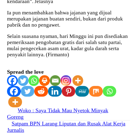
kendaraan”. Jelasnya
Ia pun menambahkan bahwa jajanan yang dijual
merupakan jajanan buatan sendiri, bukan dari produk
pabrik dan no pengawet.
Selain suasana nyaman, hari Minggu ini pun disediakan
pemeriksaan pengobatan gratis dari salah satu partai,
mulai pengecekan asam urat, kadar gula darah serta
penyakit lainnya. (Firmanto)
Spread the love
Navigasi
Woko : Saya Tidak Mau Nyetok Minyak
Goreng
pos
Satpam BPN Larang Liputan dan Rusak Alat Kerja
Jurnalis