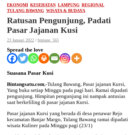
EKONOMI
KESEHATAN
LAMPUNG
REGIONAL
TULANG BAWANG
WISATA & BUDAYA
Ratusan Pengunjung, Padati
Pasar Jajanan Kusi
23 Januari 2022
bintang_565
Spread the love
Suasana Pasar Kusi
Bintangsatu.com
,-Tulang Bawang, Pasar jajanan Kursi,
Yang buka setiap Minggu pada pagi hari. Ramai dipadati
pengunjung. Himpitan pengunjung ini nampak antusias
saat berkeliling di pasar jajanan Kursi.
Pasar jajanan Kursi yang berada di desa penawar Rejo
kecamatan Banjar Margo, Tulang Bawang ramai dipadati
wisata Kuliner pada Minggu pagi (23/1)