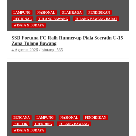
LAMPUNG
NASIONAL
OLAHRAGA
PENDIDIKAN
REGIONAL
TULANG BAWANG
TULANG BAWANG BARAT
WISATA & BUDAYA
SSB Fortuna FC Raih Runner-up Piala Soeratin U-15
Zona Tulang Bawang
4 Agustus 2026
bintang_565
BENCANA
LAMPUNG
NASIONAL
PENDIDIKAN
POLITIK
TRENDING
TULANG BAWANG
WISATA & BUDAYA