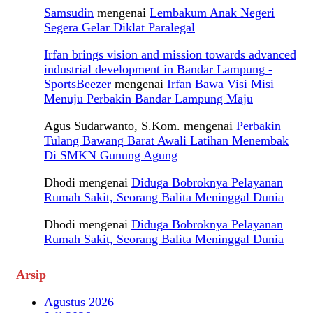
Samsudin
mengenai
Lembakum Anak Negeri
Segera Gelar Diklat Paralegal
Irfan brings vision and mission towards advanced
industrial development in Bandar Lampung -
SportsBeezer
mengenai
Irfan Bawa Visi Misi
Menuju Perbakin Bandar Lampung Maju
Agus Sudarwanto, S.Kom.
mengenai
Perbakin
Tulang Bawang Barat Awali Latihan Menembak
Di SMKN Gunung Agung
Dhodi
mengenai
Diduga Bobroknya Pelayanan
Rumah Sakit, Seorang Balita Meninggal Dunia
Dhodi
mengenai
Diduga Bobroknya Pelayanan
Rumah Sakit, Seorang Balita Meninggal Dunia
Arsip
Agustus 2026