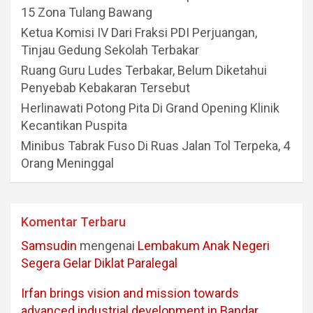
15 Zona Tulang Bawang
Ketua Komisi IV Dari Fraksi PDI Perjuangan,
Tinjau Gedung Sekolah Terbakar
Ruang Guru Ludes Terbakar, Belum Diketahui
Penyebab Kebakaran Tersebut
Herlinawati Potong Pita Di Grand Opening Klinik
Kecantikan Puspita
Minibus Tabrak Fuso Di Ruas Jalan Tol Terpeka, 4
Orang Meninggal
Komentar Terbaru
Samsudin
mengenai
Lembakum Anak Negeri
Segera Gelar Diklat Paralegal
Irfan brings vision and mission towards
advanced industrial development in Bandar