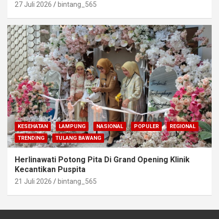
27 Juli 2026
bintang_565
KESEHATAN
LAMPUNG
NASIONAL
POPULER
REGIONAL
TRENDING
TULANG BAWANG
Herlinawati Potong Pita Di Grand Opening Klinik
Kecantikan Puspita
21 Juli 2026
bintang_565