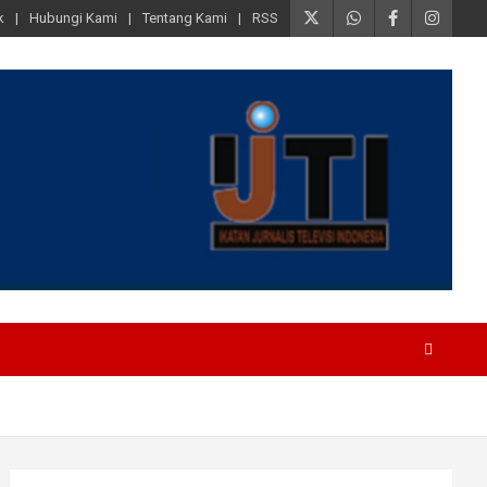
k
Hubungi Kami
Tentang Kami
RSS