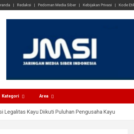
randa
Redaksi
Pedoman Media Siber
Kebijakan Privasi
Kode Eti
Kategori
Area
asi Legalitas Kayu Diikuti Puluhan Pengusaha Kayu