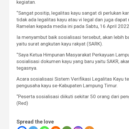
kegiatan.
“Sangat positip, legalitas kayu sangat di perlukan ka
tidak ada legalitas kayu atau vi legal dan juga dapa
Ramelan kepada media ini pada Sabtu, 16 April 2022
Ia menyambut baik sosialisasi tersebut, akan lebih b
yaitu surat angkutan kayu rakyat (SARK).
“Saya Ketua Himpunan Masyarakat Perkayuan Lampun
sosialisasi dokumen kayu yang baru yaitu SAKR, aka
tegasnya.
Acara sosialisasi Sistem Verifikasi Legalitas Kayu t
pengusaha kayu se-Kabupaten Lampung Timur.
“Peserta sosialisasi diikuti sekitar 50 orang dari 
(Red)
Spread the love