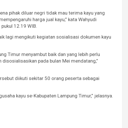
rena pihak diluar negri tidak mau terima kayu yang
t mempengaruhi harga jual kayu,” kata Wahyudi
 pukul 12.19 WIB.
aik lagi mengikuti kegiatan sosialisasi dokumen kayu
g Timur menyambut baik dan yang lebih perlu
n disosialisasikan pada bulan Mei mendatang,”
ersebut diikuti sekitar 50 orang peserta sebagai
pengusaha kayu se-Kabupaten Lampung Timur,” jelasnya.