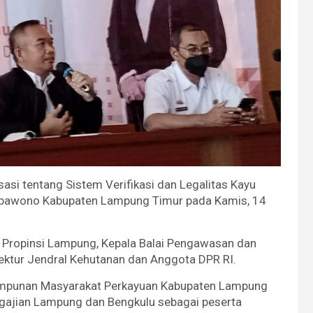
sasi tentang Sistem Verifikasi dan Legalitas Kayu
Sribawono Kabupaten Lampung Timur pada Kamis, 14
n Propinsi Lampung, Kepala Balai Pengawasan dan
ektur Jendral Kehutanan dan Anggota DPR RI.
Himpunan Masyarakat Perkayuan Kabupaten Lampung
rgajian Lampung dan Bengkulu sebagai peserta