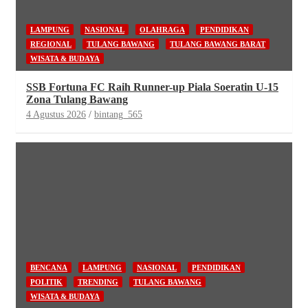
LAMPUNG
NASIONAL
OLAHRAGA
PENDIDIKAN
REGIONAL
TULANG BAWANG
TULANG BAWANG BARAT
WISATA & BUDAYA
SSB Fortuna FC Raih Runner-up Piala Soeratin U-15
Zona Tulang Bawang
4 Agustus 2026
bintang_565
BENCANA
LAMPUNG
NASIONAL
PENDIDIKAN
POLITIK
TRENDING
TULANG BAWANG
WISATA & BUDAYA