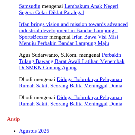
Samsudin
mengenai
Lembakum Anak Negeri
Segera Gelar Diklat Paralegal
Irfan brings vision and mission towards advanced
industrial development in Bandar Lampung -
SportsBeezer
mengenai
Irfan Bawa Visi Misi
Menuju Perbakin Bandar Lampung Maju
Agus Sudarwanto, S.Kom.
mengenai
Perbakin
Tulang Bawang Barat Awali Latihan Menembak
Di SMKN Gunung Agung
Dhodi
mengenai
Diduga Bobroknya Pelayanan
Rumah Sakit, Seorang Balita Meninggal Dunia
Dhodi
mengenai
Diduga Bobroknya Pelayanan
Rumah Sakit, Seorang Balita Meninggal Dunia
Arsip
Agustus 2026