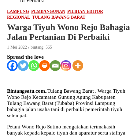
Di Perbaiki
LAMPUNG
PEMBANGUNAN
PILIHAN EDITOR
REGIONAL
TULANG BAWANG BARAT
Warga Tiyuh Wono Rejo Bahagia
Jalan Pertanian Di Perbaiki
1 Mei 2022
bintang_565
Spread the love
Bintangsatu.com
,.Tulang Bawang Barat . Warga Tiyuh
Wono Rejo Kecamatan Gunung Agung Kabupaten
Tulang Bawang Barat (Tubaba) Provinsi Lampung
bahagia jalan usaha tani di perbaiki pemerintah tiyuh
setempat.
Petani Wono Rejo Sutino mengatakan terimakasih
banyak kepada kepalo tiyuh dan aparatur serta stafnya