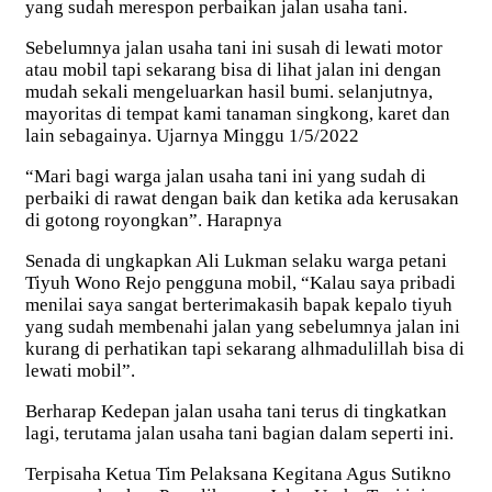
yang sudah merespon perbaikan jalan usaha tani.
Sebelumnya jalan usaha tani ini susah di lewati motor
atau mobil tapi sekarang bisa di lihat jalan ini dengan
mudah sekali mengeluarkan hasil bumi. selanjutnya,
mayoritas di tempat kami tanaman singkong, karet dan
lain sebagainya. Ujarnya Minggu 1/5/2022
“Mari bagi warga jalan usaha tani ini yang sudah di
perbaiki di rawat dengan baik dan ketika ada kerusakan
di gotong royongkan”. Harapnya
Senada di ungkapkan Ali Lukman selaku warga petani
Tiyuh Wono Rejo pengguna mobil, “Kalau saya pribadi
menilai saya sangat berterimakasih bapak kepalo tiyuh
yang sudah membenahi jalan yang sebelumnya jalan ini
kurang di perhatikan tapi sekarang alhmadulillah bisa di
lewati mobil”.
Berharap Kedepan jalan usaha tani terus di tingkatkan
lagi, terutama jalan usaha tani bagian dalam seperti ini.
Terpisaha Ketua Tim Pelaksana Kegitana Agus Sutikno