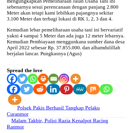
mengungkapkan Pemeliharaan Jalan Usaha Tani ini
sebenarnya sesui perencanaan dengan panjang 2.800
Meter akan tetapi kami lebihkan pajangnya sekitar
3.100 Meter dan terbagi lokasi di RK 1, 2, 3 dan 4.
Kemudian lebar pemeliharaan usaha tani ini bervariatif
yakni 4 sampai 5 Meter dan ada juga 12 meter lebarnya.
Kemudian Pembiayaan menggunkana sumber dana desa
April 2022 sebesar Rp. 37.855.000. dan alhamdulillah
berjalan lancar. Pungkasnya (Agus)
Spread the love
Navigasi
Polsek Pakis Berhasil Tangkap Pelaku
Curanmor
pos
Malam Takbir, Polisi Razia Kenalpot Racing
Ranmor