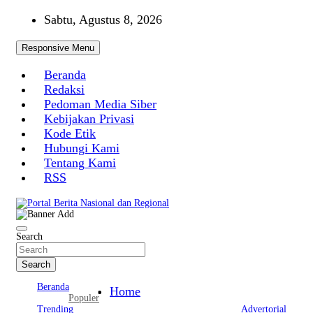
Skip
Sabtu, Agustus 8, 2026
to
content
Responsive Menu
Beranda
Redaksi
Pedoman Media Siber
Kebijakan Privasi
Kode Etik
Hubungi Kami
Tentang Kami
RSS
Portal Berita Nasional dan Regional
Search
Search
Beranda
Home
Populer
Trending
Advertorial