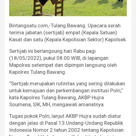
Bintangsatu.com,-Tulang Bawang. Upacara serah
terima jabatan (sertijab) empat (Kepala Satuan)
Kasat dan satu (Kepala Kepolisian Sektor) Kapolsek.
Sertijab ini berlangsung hari Rabu pagi
(18/05/2022), pukul 08.00 WIB, di lapangan
Mapolres setempat dan dipimpin langsung oleh
Kapolres Tulang Bawang.
“Sertijab merupakan rutinitas yang sering dilakukan
untuk kemajuan dan perkembangan institusi Polri,”
kata Kapolres Tulang Bawang, AKBP Hujra
Soumena, SIK, MH, mengawali amanatnya.
Tugas pokok Polri, lanjut AKBP Hujra sudah diatur
dengan jelas di Pasal 13 Undang-Undang Republik
Indonesia Nomor 2 tahun 2002 tentang Kepolisian