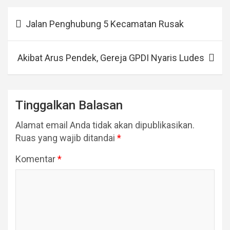
Navigasi
Jalan Penghubung 5 Kecamatan Rusak
pos
Akibat Arus Pendek, Gereja GPDI Nyaris Ludes
Tinggalkan Balasan
Alamat email Anda tidak akan dipublikasikan.
Ruas yang wajib ditandai
*
Komentar
*