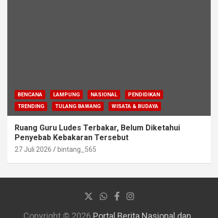
BENCANA
LAMPUNG
NASIONAL
PENDIDIKAN
TRENDING
TULANG BAWANG
WISATA & BUDAYA
Ruang Guru Ludes Terbakar, Belum Diketahui
Penyebab Kebakaran Tersebut
27 Juli 2026
bintang_565
Copyright © 2026
Portal Berita Nasional dan