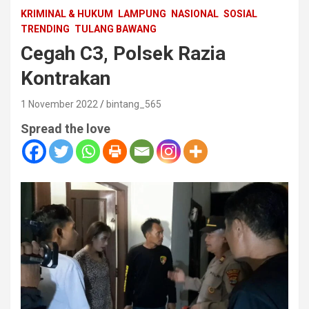
KRIMINAL & HUKUM
LAMPUNG
NASIONAL
SOSIAL
TRENDING
TULANG BAWANG
Cegah C3, Polsek Razia
Kontrakan
1 November 2022
bintang_565
Spread the love