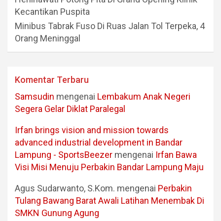
Kecantikan Puspita
Minibus Tabrak Fuso Di Ruas Jalan Tol Terpeka, 4
Orang Meninggal
Komentar Terbaru
Samsudin
mengenai
Lembakum Anak Negeri
Segera Gelar Diklat Paralegal
Irfan brings vision and mission towards
advanced industrial development in Bandar
Lampung - SportsBeezer
mengenai
Irfan Bawa
Visi Misi Menuju Perbakin Bandar Lampung Maju
Agus Sudarwanto, S.Kom.
mengenai
Perbakin
Tulang Bawang Barat Awali Latihan Menembak Di
SMKN Gunung Agung