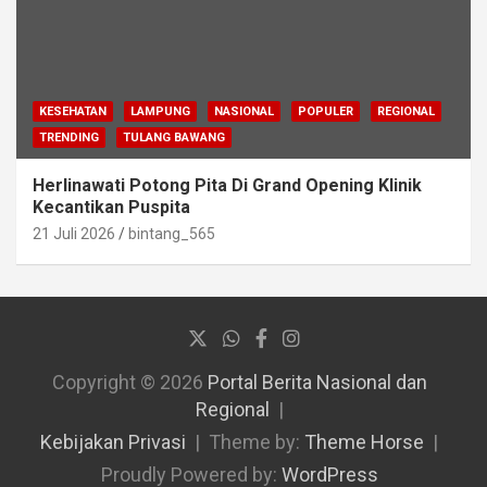
KESEHATAN
LAMPUNG
NASIONAL
POPULER
REGIONAL
TRENDING
TULANG BAWANG
Herlinawati Potong Pita Di Grand Opening Klinik
Kecantikan Puspita
21 Juli 2026
bintang_565
Copyright © 2026
Portal Berita Nasional dan
Regional
Kebijakan Privasi
Theme by:
Theme Horse
Proudly Powered by:
WordPress