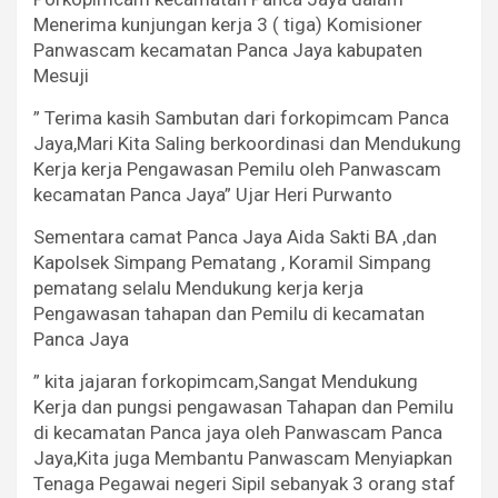
Menerima kunjungan kerja 3 ( tiga) Komisioner
Panwascam kecamatan Panca Jaya kabupaten
Mesuji
” Terima kasih Sambutan dari forkopimcam Panca
Jaya,Mari Kita Saling berkoordinasi dan Mendukung
Kerja kerja Pengawasan Pemilu oleh Panwascam
kecamatan Panca Jaya” Ujar Heri Purwanto
Sementara camat Panca Jaya Aida Sakti BA ,dan
Kapolsek Simpang Pematang , Koramil Simpang
pematang selalu Mendukung kerja kerja
Pengawasan tahapan dan Pemilu di kecamatan
Panca Jaya
” kita jajaran forkopimcam,Sangat Mendukung
Kerja dan pungsi pengawasan Tahapan dan Pemilu
di kecamatan Panca jaya oleh Panwascam Panca
Jaya,Kita juga Membantu Panwascam Menyiapkan
Tenaga Pegawai negeri Sipil sebanyak 3 orang staf