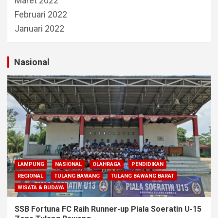
Maret 2022
Februari 2022
Januari 2022
Nasional
LAMPUNG
NASIONAL
OLAHRAGA
PENDIDIKAN
REGIONAL
TULANG BAWANG
TULANG BAWANG BARAT
WISATA & BUDAYA
SSB Fortuna FC Raih Runner-up Piala Soeratin U-15