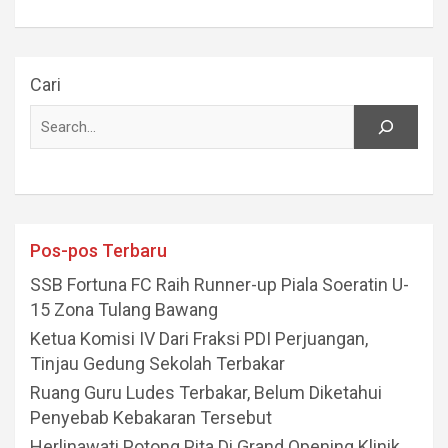
Cari
Pos-pos Terbaru
SSB Fortuna FC Raih Runner-up Piala Soeratin U-
15 Zona Tulang Bawang
Ketua Komisi IV Dari Fraksi PDI Perjuangan,
Tinjau Gedung Sekolah Terbakar
Ruang Guru Ludes Terbakar, Belum Diketahui
Penyebab Kebakaran Tersebut
Herlinawati Potong Pita Di Grand Opening Klinik