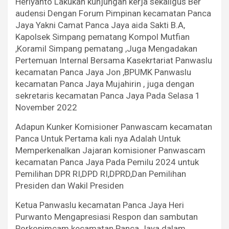
Heriyanto Lakukan kunjungan kerja sekaligus Ber
audensi Dengan Forum Pimpinan kecamatan Panca
Jaya Yakni Camat Panca Jaya aida Sakti B.A,
Kapolsek Simpang pematang Kompol Mutfian
,Koramil Simpang pematang ,Juga Mengadakan
Pertemuan Internal Bersama Kasekrtariat Panwaslu
kecamatan Panca Jaya Jon ,BPUMK Panwaslu
kecamatan Panca Jaya Mujahirin , juga dengan
sekretaris kecamatan Panca Jaya Pada Selasa 1
November 2022
Adapun Kunker Komisioner Panwascam kecamatan
Panca Untuk Pertama kali nya Adalah Untuk
Memperkenalkan Jajaran komisioner Panwascam
kecamatan Panca Jaya Pada Pemilu 2024 untuk
Pemilihan DPR RI,DPD RI,DPRD,Dan Pemilihan
Presiden dan Wakil Presiden
Ketua Panwaslu kecamatan Panca Jaya Heri
Purwanto Mengapresiasi Respon dan sambutan
Porkopimcam kecamatan Panca Jaya dalam