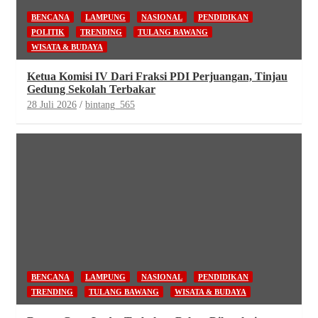
BENCANA
LAMPUNG
NASIONAL
PENDIDIKAN
POLITIK
TRENDING
TULANG BAWANG
WISATA & BUDAYA
Ketua Komisi IV Dari Fraksi PDI Perjuangan, Tinjau
Gedung Sekolah Terbakar
28 Juli 2026
bintang_565
BENCANA
LAMPUNG
NASIONAL
PENDIDIKAN
TRENDING
TULANG BAWANG
WISATA & BUDAYA