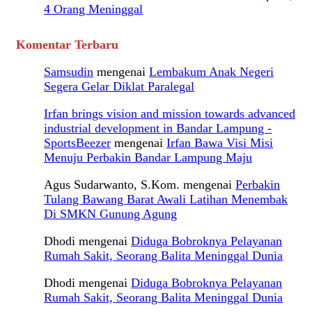
4 Orang Meninggal
Komentar Terbaru
Samsudin
mengenai
Lembakum Anak Negeri
Segera Gelar Diklat Paralegal
Irfan brings vision and mission towards advanced
industrial development in Bandar Lampung -
SportsBeezer
mengenai
Irfan Bawa Visi Misi
Menuju Perbakin Bandar Lampung Maju
Agus Sudarwanto, S.Kom.
mengenai
Perbakin
Tulang Bawang Barat Awali Latihan Menembak
Di SMKN Gunung Agung
Dhodi
mengenai
Diduga Bobroknya Pelayanan
Rumah Sakit, Seorang Balita Meninggal Dunia
Dhodi
mengenai
Diduga Bobroknya Pelayanan
Rumah Sakit, Seorang Balita Meninggal Dunia