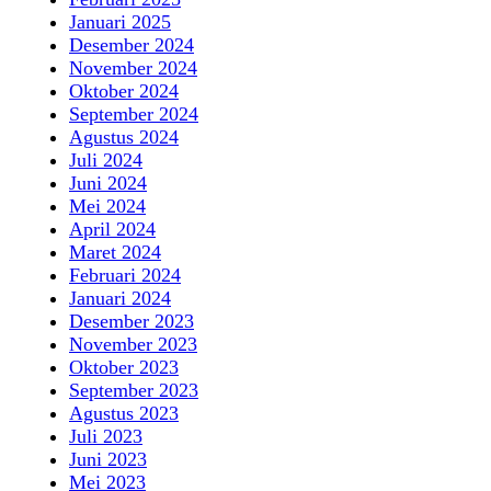
Januari 2025
Desember 2024
November 2024
Oktober 2024
September 2024
Agustus 2024
Juli 2024
Juni 2024
Mei 2024
April 2024
Maret 2024
Februari 2024
Januari 2024
Desember 2023
November 2023
Oktober 2023
September 2023
Agustus 2023
Juli 2023
Juni 2023
Mei 2023