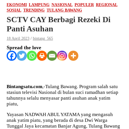
EKONOMI
LAMPUNG
NASIONAL
POPULER
REGIONAL
SOSIAL
TRENDING
TULANG BAWANG
SCTV CAY Berbagi Rezeki Di
Panti Asuhan
18 April 2023
bintang_565
Spread the love
Bintangsatu.com
,-Tulang Bawang. Program salah satu
stasiun televisi Nasional di bulan suci ramadhan setiap
tahunnya selalu menyasar panti asuhan anak yatim
piatu,
Yayasan NADWAH ABUL YATAMA yang mengasuh
anak yatim piatu, yang berada di desa Dwi Warga
Tunggal Jaya kecamatan Banjar Agung, Tulang Bawang