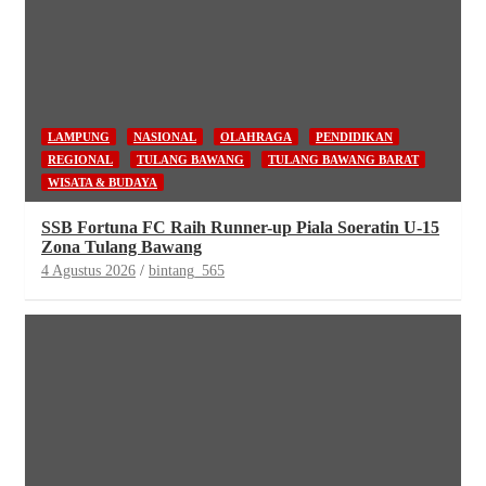
LAMPUNG
NASIONAL
OLAHRAGA
PENDIDIKAN
REGIONAL
TULANG BAWANG
TULANG BAWANG BARAT
WISATA & BUDAYA
SSB Fortuna FC Raih Runner-up Piala Soeratin U-15
Zona Tulang Bawang
4 Agustus 2026
bintang_565