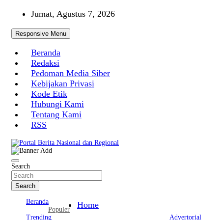
Skip
Jumat, Agustus 7, 2026
to
content
Responsive Menu
Beranda
Redaksi
Pedoman Media Siber
Kebijakan Privasi
Kode Etik
Hubungi Kami
Tentang Kami
RSS
Portal Berita Nasional dan Regional
Search
Search
Beranda
Home
Populer
Trending
Advertorial