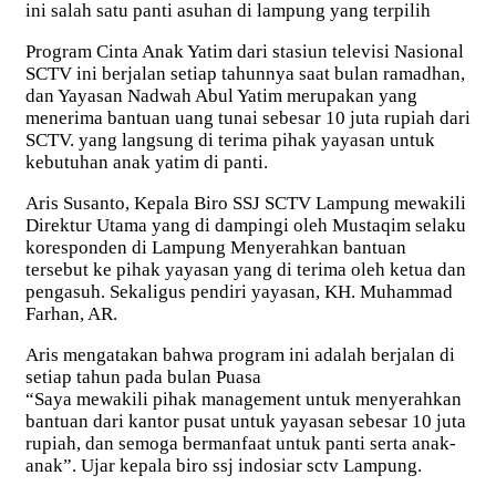
ini salah satu panti asuhan di lampung yang terpilih
Program Cinta Anak Yatim dari stasiun televisi Nasional
SCTV ini berjalan setiap tahunnya saat bulan ramadhan,
dan Yayasan Nadwah Abul Yatim merupakan yang
menerima bantuan uang tunai sebesar 10 juta rupiah dari
SCTV. yang langsung di terima pihak yayasan untuk
kebutuhan anak yatim di panti.
Aris Susanto, Kepala Biro SSJ SCTV Lampung mewakili
Direktur Utama yang di dampingi oleh Mustaqim selaku
koresponden di Lampung Menyerahkan bantuan
tersebut ke pihak yayasan yang di terima oleh ketua dan
pengasuh. Sekaligus pendiri yayasan, KH. Muhammad
Farhan, AR.
Aris mengatakan bahwa program ini adalah berjalan di
setiap tahun pada bulan Puasa
“Saya mewakili pihak management untuk menyerahkan
bantuan dari kantor pusat untuk yayasan sebesar 10 juta
rupiah, dan semoga bermanfaat untuk panti serta anak-
anak”. Ujar kepala biro ssj indosiar sctv Lampung.