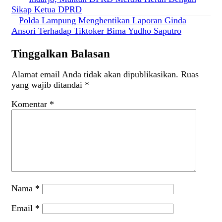
Navigasi
Sikap Ketua DPRD
pos
Polda Lampung Menghentikan Laporan Ginda
Ansori Terhadap Tiktoker Bima Yudho Saputro
Tinggalkan Balasan
Alamat email Anda tidak akan dipublikasikan.
Ruas
yang wajib ditandai
*
Komentar
*
Nama
*
Email
*