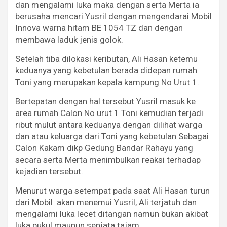
dan mengalami luka maka dengan serta Merta ia
berusaha mencari Yusril dengan mengendarai Mobil
Innova warna hitam BE 1054 TZ dan dengan
membawa laduk jenis golok.
Setelah tiba dilokasi keributan, Ali Hasan ketemu
keduanya yang kebetulan berada didepan rumah
Toni yang merupakan kepala kampung No Urut 1.
Bertepatan dengan hal tersebut Yusril masuk ke
area rumah Calon No urut 1 Toni kemudian terjadi
ribut mulut antara keduanya dengan dilihat warga
dan atau keluarga dari Toni yang kebetulan Sebagai
Calon Kakam dikp Gedung Bandar Rahayu yang
secara serta Merta menimbulkan reaksi terhadap
kejadian tersebut.
Menurut warga setempat pada saat Ali Hasan turun
dari Mobil akan menemui Yusril, Ali terjatuh dan
mengalami luka lecet ditangan namun bukan akibat
luka pukul maupun senjata tajam.