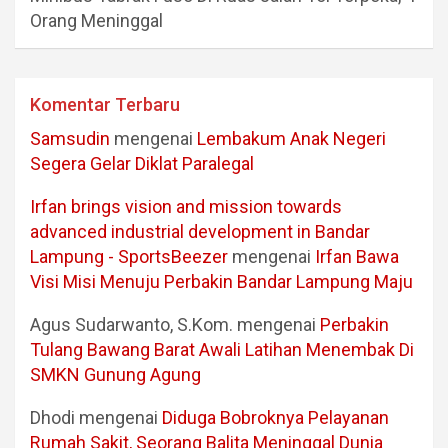
Orang Meninggal
Komentar Terbaru
Samsudin
mengenai
Lembakum Anak Negeri
Segera Gelar Diklat Paralegal
Irfan brings vision and mission towards
advanced industrial development in Bandar
Lampung - SportsBeezer
mengenai
Irfan Bawa
Visi Misi Menuju Perbakin Bandar Lampung Maju
Agus Sudarwanto, S.Kom.
mengenai
Perbakin
Tulang Bawang Barat Awali Latihan Menembak Di
SMKN Gunung Agung
Dhodi
mengenai
Diduga Bobroknya Pelayanan
Rumah Sakit, Seorang Balita Meninggal Dunia