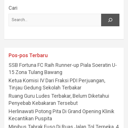
Cari
Pos-pos Terbaru
SSB Fortuna FC Raih Runner-up Piala Soeratin U-
15 Zona Tulang Bawang
Ketua Komisi IV Dari Fraksi PDI Perjuangan,
Tinjau Gedung Sekolah Terbakar
Ruang Guru Ludes Terbakar, Belum Diketahui
Penyebab Kebakaran Tersebut
Herlinawati Potong Pita Di Grand Opening Klinik
Kecantikan Puspita
Minibus Tabrak Fuso Di Ruas Jalan Tol Terpeka, 4