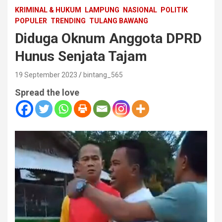
KRIMINAL & HUKUM
LAMPUNG
NASIONAL
POLITIK
POPULER
TRENDING
TULANG BAWANG
Diduga Oknum Anggota DPRD
Hunus Senjata Tajam
19 September 2023
bintang_565
Spread the love