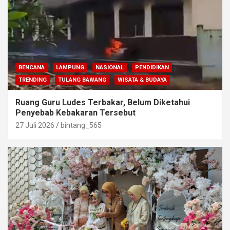
BENCANA
LAMPUNG
NASIONAL
PENDIDIKAN
TRENDING
TULANG BAWANG
WISATA & BUDAYA
Ruang Guru Ludes Terbakar, Belum Diketahui
Penyebab Kebakaran Tersebut
27 Juli 2026
bintang_565