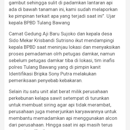
gambut sehingga sulit di padamkan lantaran api
ada di bawah tanaman ini, kami sudah melaporkan
ke pimpinan terkait apa yang terjadi saat ini”. Ujar
kepala BPBD Tulang Bawang
Camat Gedung Aji Baru Sujoko dan kepala desa
Sido Mekar Krisbandi Sutrisno ikut mendampingi
kepala BPBD saat meninjau lokasi dan menyaksikan
proses pemadaman olrh petugas damkar, namun
sebelum petugas damkar tiba di lokasi, tim inafis
polres Tulang Bawang yang di pimpin kanit
Identifikasi Bripka Sony Putra melakukan
pemeriksaan penyebab kebakaran.
Selain itu satu unit alat berat milik perusahaan
perkebunan kelapa sawit setempat di turunkan
untuk membuat siring agar api tidak merambat,
perusahaan juga menerjunkan karyawannya untuk
membantu memadamkan api menggunakan alcon
dari perusahaan. Hingga saat ini api masih terus