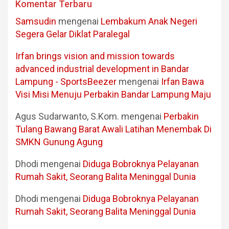
Komentar Terbaru
Samsudin
mengenai
Lembakum Anak Negeri
Segera Gelar Diklat Paralegal
Irfan brings vision and mission towards
advanced industrial development in Bandar
Lampung - SportsBeezer
mengenai
Irfan Bawa
Visi Misi Menuju Perbakin Bandar Lampung Maju
Agus Sudarwanto, S.Kom.
mengenai
Perbakin
Tulang Bawang Barat Awali Latihan Menembak Di
SMKN Gunung Agung
Dhodi
mengenai
Diduga Bobroknya Pelayanan
Rumah Sakit, Seorang Balita Meninggal Dunia
Dhodi
mengenai
Diduga Bobroknya Pelayanan
Rumah Sakit, Seorang Balita Meninggal Dunia