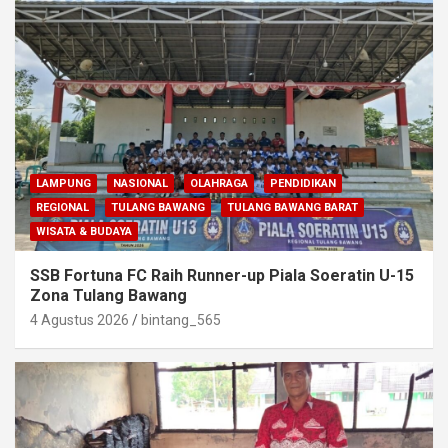
LAMPUNG
NASIONAL
OLAHRAGA
PENDIDIKAN
REGIONAL
TULANG BAWANG
TULANG BAWANG BARAT
WISATA & BUDAYA
SSB Fortuna FC Raih Runner-up Piala Soeratin U-15
Zona Tulang Bawang
4 Agustus 2026
bintang_565