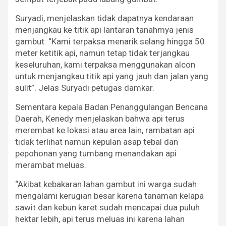
Suryadi, menjelaskan tidak dapatnya kendaraan
menjangkau ke titik api lantaran tanahmya jenis
gambut. “Kami terpaksa menarik selang hingga 50
meter ketitik api, namun tetap tidak terjangkau
keseluruhan, kami terpaksa menggunakan alcon
untuk menjangkau titik api yang jauh dan jalan yang
sulit”. Jelas Suryadi petugas damkar.
Sementara kepala Badan Penanggulangan Bencana
Daerah, Kenedy menjelaskan bahwa api terus
merembat ke lokasi atau area lain, rambatan api
tidak terlihat namun kepulan asap tebal dan
pepohonan yang tumbang menandakan api
merambat meluas.
“Akibat kebakaran lahan gambut ini warga sudah
mengalami kerugian besar karena tanaman kelapa
sawit dan kebun karet sudah mencapai dua puluh
hektar lebih, api terus meluas ini karena lahan