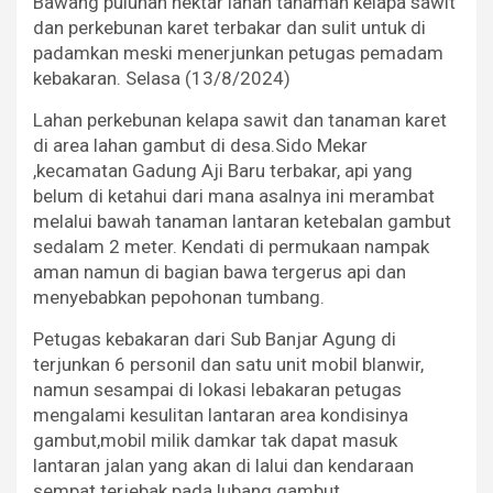
Bawang puluhan hektar lahan tanaman kelapa sawit
dan perkebunan karet terbakar dan sulit untuk di
padamkan meski menerjunkan petugas pemadam
kebakaran. Selasa (13/8/2024)
Lahan perkebunan kelapa sawit dan tanaman karet
di area lahan gambut di desa.Sido Mekar
,kecamatan Gadung Aji Baru terbakar, api yang
belum di ketahui dari mana asalnya ini merambat
melalui bawah tanaman lantaran ketebalan gambut
sedalam 2 meter. Kendati di permukaan nampak
aman namun di bagian bawa tergerus api dan
menyebabkan pepohonan tumbang.
Petugas kebakaran dari Sub Banjar Agung di
terjunkan 6 personil dan satu unit mobil blanwir,
namun sesampai di lokasi lebakaran petugas
mengalami kesulitan lantaran area kondisinya
gambut,mobil milik damkar tak dapat masuk
lantaran jalan yang akan di lalui dan kendaraan
sempat terjebak pada lubang gambut.