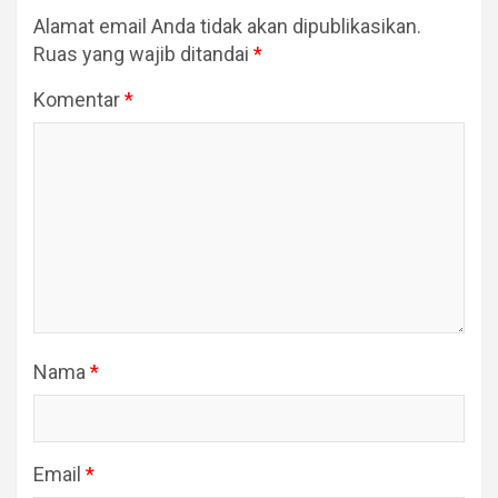
Alamat email Anda tidak akan dipublikasikan.
Ruas yang wajib ditandai
*
Komentar
*
Nama
*
Email
*