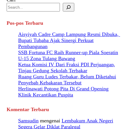
Pos-pos Terbaru
Aisyiyah Cadre Camp Lampung Resmi Dibuka,
Bupati Tubaba Ajak Sinergi Perkuat
Pembangunan
SSB Fortuna FC Raih Runner-up Piala Soeratin
U-15 Zona Tulang Bawang
Ketua Komisi IV Dari Fraksi PDI Perjuangan,
Tinjau Gedung Sekolah Terbakar
Ruang Guru Ludes Terbakar, Belum Diketahui
Penyebab Kebakaran Tersebut
Herlinawati Potong Pita Di Grand Opening
Klinik Kecantikan Puspita
Komentar Terbaru
Samsudin
mengenai
Lembakum Anak Negeri
Segera Gelar Diklat Paralegal