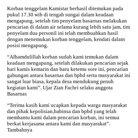
Korban tenggelam Kamistar berhasil ditemukan pada
pukul 17.30 wib di tengah sungai dalam keadaan
mengapung, setelah tim penyelam basarnas melakukan
pencarian di dalam air selama kurang lebih satu jam, tim
penyelam dua personil ini telah membuahkan hasil
dengan menemukan korban tenggelam, kendati dalam
posisi mengapung.
“Alhamdulillah korban sudah kami temukan dalam
keadaan mengapung, setelah dilakukan pencarian sejak
hari kamis kemarin dan baru ketemu sore ini, pencarian
gabungan antara basarnas dan bpbd serta masyarakat ini
sangat luar biasa, kepala desa mendukung penuh
kegiatan kami”. Ujar Zian Fachri selaku anggota
Basarnas
“Terima kasih kami ucapkan kepada warga masyarakat
dan pihak kepolisian,babinsa dan bpbd yang telah
membantu kami dalam pencarian korban, ini semua
berkat kerjasama antara kami dan masyarakat”.
Tambahnya