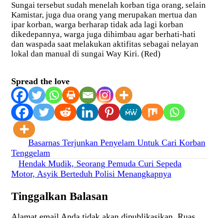
Sungai tersebut sudah menelah korban tiga orang, selain
Kamistar, juga dua orang yang merupakan mertua dan
ipar korban, warga berharap tidak ada lagi korban
dikedepannya, warga juga dihimbau agar berhati-hati
dan waspada saat melakukan aktifitas sebagai nelayan
lokal dan manual di sungai Way Kiri. (Red)
Spread the love
Navigasi
Basarnas Terjunkan Penyelam Untuk Cari Korban
Tenggelam
pos
Hendak Mudik, Seorang Pemuda Curi Sepeda
Motor, Asyik Berteduh Polisi Menangkapnya
Tinggalkan Balasan
Alamat email Anda tidak akan dipublikasikan.
Ruas