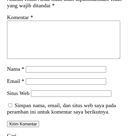
yang wajib ditandai
*
Komentar
*
Nama
*
Email
*
Situs Web
Simpan nama, email, dan situs web saya pada
peramban ini untuk komentar saya berikutnya.
Cari