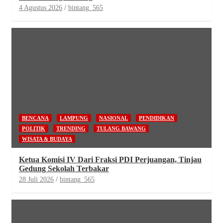
4 Agustus 2026
bintang_565
BENCANA
LAMPUNG
NASIONAL
PENDIDIKAN
POLITIK
TRENDING
TULANG BAWANG
WISATA & BUDAYA
Ketua Komisi IV Dari Fraksi PDI Perjuangan, Tinjau
Gedung Sekolah Terbakar
28 Juli 2026
bintang_565