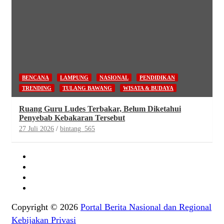
BENCANA
LAMPUNG
NASIONAL
PENDIDIKAN
TRENDING
TULANG BAWANG
WISATA & BUDAYA
Ruang Guru Ludes Terbakar, Belum Diketahui
Penyebab Kebakaran Tersebut
27 Juli 2026
bintang_565
Copyright © 2026
Portal Berita Nasional dan Regional
Kebijakan Privasi