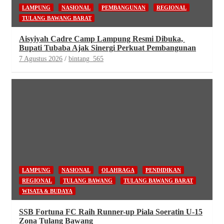
LAMPUNG
NASIONAL
PEMBANGUNAN
REGIONAL
TULANG BAWANG BARAT
Aisyiyah Cadre Camp Lampung Resmi Dibuka,
Bupati Tubaba Ajak Sinergi Perkuat Pembangunan
7 Agustus 2026
bintang_565
LAMPUNG
NASIONAL
OLAHRAGA
PENDIDIKAN
REGIONAL
TULANG BAWANG
TULANG BAWANG BARAT
WISATA & BUDAYA
SSB Fortuna FC Raih Runner-up Piala Soeratin U-15
Zona Tulang Bawang