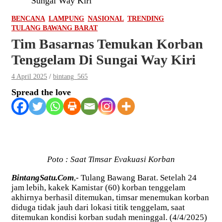
Sungai Way Kiri
BENCANA
LAMPUNG
NASIONAL
TRENDING
TULANG BAWANG BARAT
Tim Basarnas Temukan Korban
Tenggelam Di Sungai Way Kiri
4 April 2025
bintang_565
Spread the love
Poto : Saat Timsar Evakuasi Korban
BintangSatu.Com
,- Tulang Bawang Barat. Setelah 24
jam lebih, kakek Kamistar (60) korban tenggelam
akhirnya berhasil ditemukan, timsar menemukan korban
diduga tidak jauh dari lokasi titik tenggelam, saat
ditemukan kondisi korban sudah meninggal. (4/4/2025)