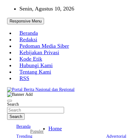
Skip
Senin, Agustus 10, 2026
to
content
Responsive Menu
Beranda
Redaksi
Pedoman Media Siber
Kebijakan Privasi
Kode Etik
Hubungi Kami
Tentang Kami
RSS
Portal Berita Nasional dan Regional
Search
Search
Beranda
Home
Populer
Trending
Advertorial