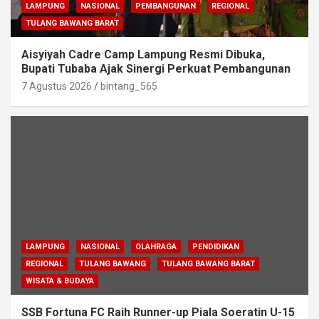
LAMPUNG
NASIONAL
PEMBANGUNAN
REGIONAL
TULANG BAWANG BARAT
Aisyiyah Cadre Camp Lampung Resmi Dibuka,
Bupati Tubaba Ajak Sinergi Perkuat Pembangunan
7 Agustus 2026
bintang_565
LAMPUNG
NASIONAL
OLAHRAGA
PENDIDIKAN
REGIONAL
TULANG BAWANG
TULANG BAWANG BARAT
WISATA & BUDAYA
SSB Fortuna FC Raih Runner-up Piala Soeratin U-15