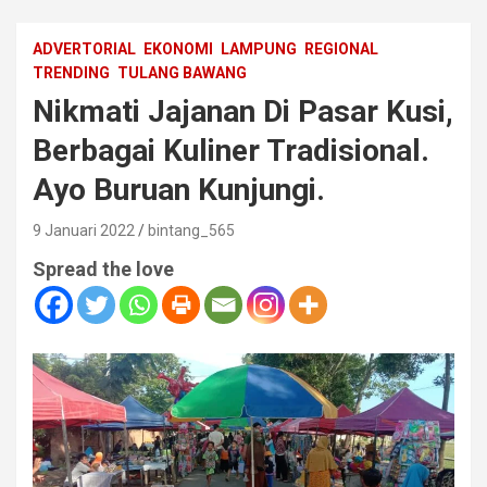
ADVERTORIAL
EKONOMI
LAMPUNG
REGIONAL
TRENDING
TULANG BAWANG
Nikmati Jajanan Di Pasar Kusi,
Berbagai Kuliner Tradisional.
Ayo Buruan Kunjungi.
9 Januari 2022
bintang_565
Spread the love