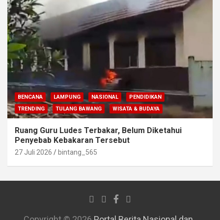
BENCANA
LAMPUNG
NASIONAL
PENDIDIKAN
TRENDING
TULANG BAWANG
WISATA & BUDAYA
Ruang Guru Ludes Terbakar, Belum Diketahui
Penyebab Kebakaran Tersebut
27 Juli 2026
bintang_565
Copyright © 2026
Portal Berita Nasional dan