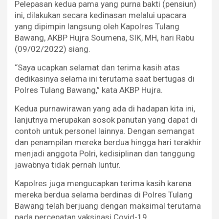
Pelepasan kedua pama yang purna bakti (pensiun)
ini, dilakukan secara kedinasan melalui upacara
yang dipimpin langsung oleh Kapolres Tulang
Bawang, AKBP Hujra Soumena, SIK, MH, hari Rabu
(09/02/2022) siang.
“Saya ucapkan selamat dan terima kasih atas
dedikasinya selama ini terutama saat bertugas di
Polres Tulang Bawang,” kata AKBP Hujra.
Kedua purnawirawan yang ada di hadapan kita ini,
lanjutnya merupakan sosok panutan yang dapat di
contoh untuk personel lainnya. Dengan semangat
dan penampilan mereka berdua hingga hari terakhir
menjadi anggota Polri, kedisiplinan dan tanggung
jawabnya tidak pernah luntur.
Kapolres juga mengucapkan terima kasih karena
mereka berdua selama berdinas di Polres Tulang
Bawang telah berjuang dengan maksimal terutama
pada percepatan vaksinasi Covid-19.