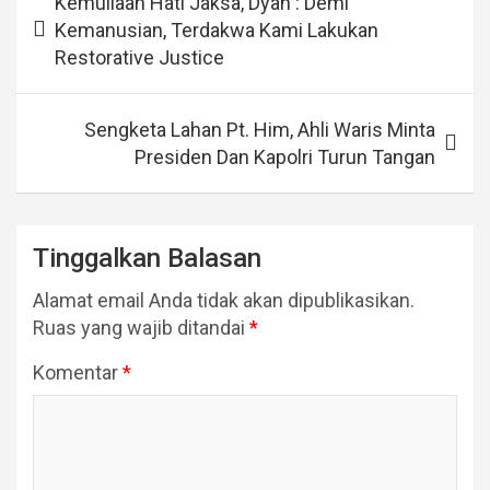
Kemuliaan Hati Jaksa, Dyah : Demi
pos
Kemanusian, Terdakwa Kami Lakukan
Restorative Justice
Sengketa Lahan Pt. Him, Ahli Waris Minta
Presiden Dan Kapolri Turun Tangan
Tinggalkan Balasan
Alamat email Anda tidak akan dipublikasikan.
Ruas yang wajib ditandai
*
Komentar
*