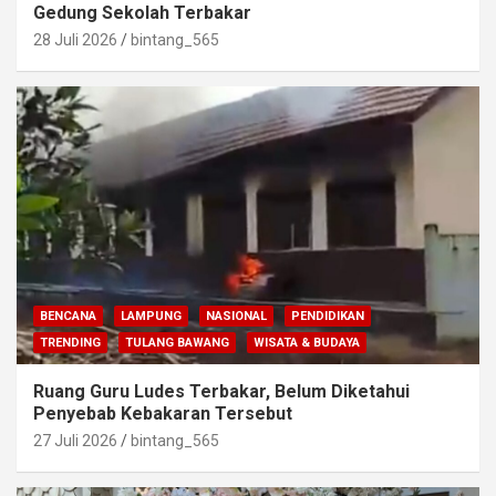
Gedung Sekolah Terbakar
28 Juli 2026
bintang_565
BENCANA
LAMPUNG
NASIONAL
PENDIDIKAN
TRENDING
TULANG BAWANG
WISATA & BUDAYA
Ruang Guru Ludes Terbakar, Belum Diketahui
Penyebab Kebakaran Tersebut
27 Juli 2026
bintang_565