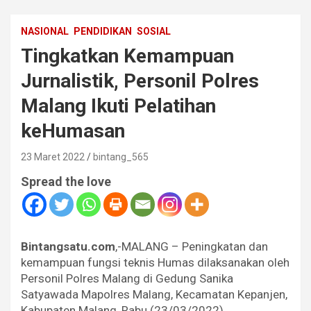
NASIONAL
PENDIDIKAN
SOSIAL
Tingkatkan Kemampuan
Jurnalistik, Personil Polres
Malang Ikuti Pelatihan
keHumasan
23 Maret 2022
bintang_565
Spread the love
Bintangsatu.com
,-MALANG – Peningkatan dan
kemampuan fungsi teknis Humas dilaksanakan oleh
Personil Polres Malang di Gedung Sanika
Satyawada Mapolres Malang, Kecamatan Kepanjen,
Kabupaten Malang, Rabu (23/03/2022).