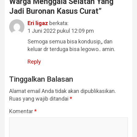
Warga Menggala Selatan Yang
Jadi Buronan Kasus Curat
”
Eri ligaz
berkata:
1 Juni 2022 pukul 12:09 pm
Semoga semua bisa kondusip,, dan
keluar dr terduga bisa legowo.. amin.
Reply
Tinggalkan Balasan
Alamat email Anda tidak akan dipublikasikan.
Ruas yang wajib ditandai
*
Komentar
*