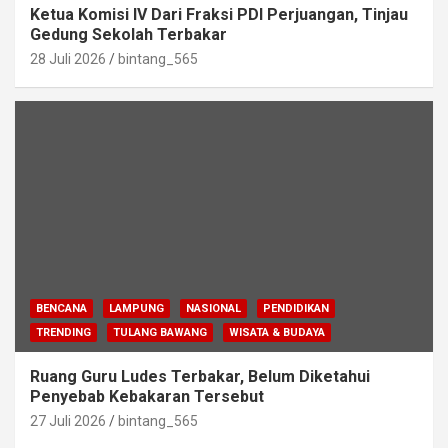
Ketua Komisi IV Dari Fraksi PDI Perjuangan, Tinjau
Gedung Sekolah Terbakar
28 Juli 2026
bintang_565
BENCANA
LAMPUNG
NASIONAL
PENDIDIKAN
TRENDING
TULANG BAWANG
WISATA & BUDAYA
Ruang Guru Ludes Terbakar, Belum Diketahui
Penyebab Kebakaran Tersebut
27 Juli 2026
bintang_565