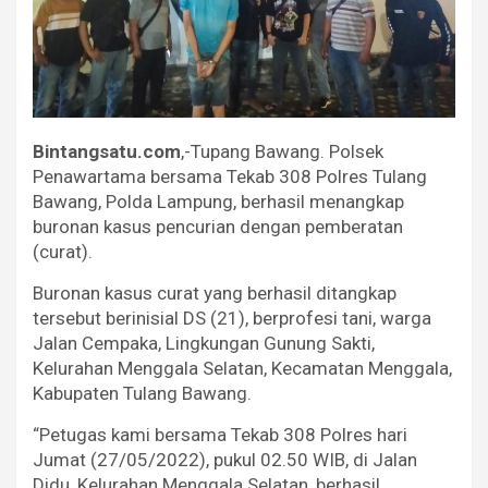
Bintangsatu.com
,-Tupang Bawang. Polsek
Penawartama bersama Tekab 308 Polres Tulang
Bawang, Polda Lampung, berhasil menangkap
buronan kasus pencurian dengan pemberatan
(curat).
Buronan kasus curat yang berhasil ditangkap
tersebut berinisial DS (21), berprofesi tani, warga
Jalan Cempaka, Lingkungan Gunung Sakti,
Kelurahan Menggala Selatan, Kecamatan Menggala,
Kabupaten Tulang Bawang.
“Petugas kami bersama Tekab 308 Polres hari
Jumat (27/05/2022), pukul 02.50 WIB, di Jalan
Didu, Kelurahan Menggala Selatan, berhasil