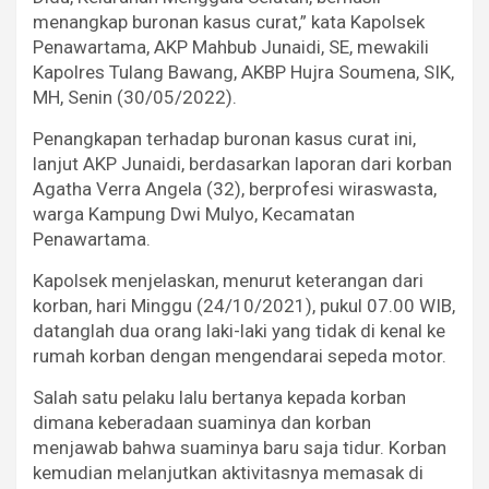
menangkap buronan kasus curat,” kata Kapolsek
Penawartama, AKP Mahbub Junaidi, SE, mewakili
Kapolres Tulang Bawang, AKBP Hujra Soumena, SIK,
MH, Senin (30/05/2022).
Penangkapan terhadap buronan kasus curat ini,
lanjut AKP Junaidi, berdasarkan laporan dari korban
Agatha Verra Angela (32), berprofesi wiraswasta,
warga Kampung Dwi Mulyo, Kecamatan
Penawartama.
Kapolsek menjelaskan, menurut keterangan dari
korban, hari Minggu (24/10/2021), pukul 07.00 WIB,
datanglah dua orang laki-laki yang tidak di kenal ke
rumah korban dengan mengendarai sepeda motor.
Salah satu pelaku lalu bertanya kepada korban
dimana keberadaan suaminya dan korban
menjawab bahwa suaminya baru saja tidur. Korban
kemudian melanjutkan aktivitasnya memasak di