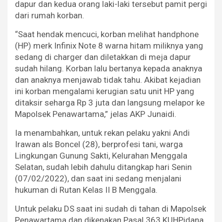
dapur dan kedua orang laki-laki tersebut pamit pergi
dari rumah korban.
“Saat hendak mencuci, korban melihat handphone
(HP) merk Infinix Note 8 warna hitam miliknya yang
sedang di charger dan diletakkan di meja dapur
sudah hilang. Korban lalu bertanya kepada anaknya
dan anaknya menjawab tidak tahu. Akibat kejadian
ini korban mengalami kerugian satu unit HP yang
ditaksir seharga Rp 3 juta dan langsung melapor ke
Mapolsek Penawartama,” jelas AKP Junaidi.
Ia menambahkan, untuk rekan pelaku yakni Andi
Irawan als Boncel (28), berprofesi tani, warga
Lingkungan Gunung Sakti, Kelurahan Menggala
Selatan, sudah lebih dahulu ditangkap hari Senin
(07/02/2022), dan saat ini sedang menjalani
hukuman di Rutan Kelas II B Menggala.
Untuk pelaku DS saat ini sudah di tahan di Mapolsek
Penawartama dan dikenakan Pasal 363 KUHPidana