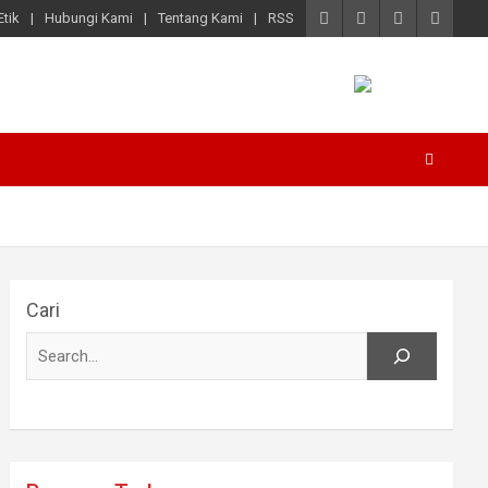
tik
Hubungi Kami
Tentang Kami
RSS
Cari