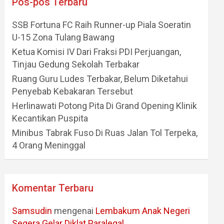
Pos-pos Terbaru
SSB Fortuna FC Raih Runner-up Piala Soeratin
U-15 Zona Tulang Bawang
Ketua Komisi IV Dari Fraksi PDI Perjuangan,
Tinjau Gedung Sekolah Terbakar
Ruang Guru Ludes Terbakar, Belum Diketahui
Penyebab Kebakaran Tersebut
Herlinawati Potong Pita Di Grand Opening Klinik
Kecantikan Puspita
Minibus Tabrak Fuso Di Ruas Jalan Tol Terpeka,
4 Orang Meninggal
Komentar Terbaru
Samsudin
mengenai
Lembakum Anak Negeri
Segera Gelar Diklat Paralegal