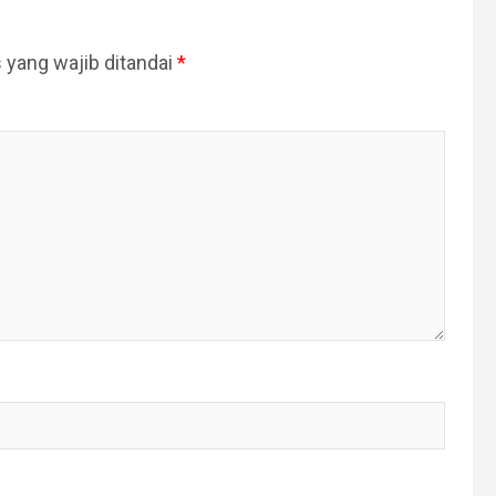
 yang wajib ditandai
*