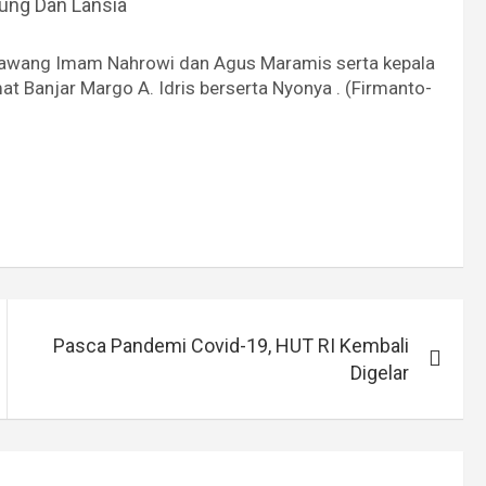
ung Dan Lansia
 Bawang Imam Nahrowi dan Agus Maramis serta kepala
t Banjar Margo A. Idris berserta Nyonya . (Firmanto-
Pasca Pandemi Covid-19, HUT RI Kembali
Digelar