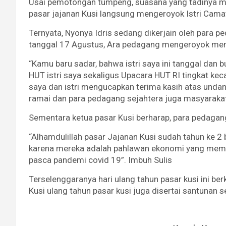
Usai pemotongan tumpeng, suasana yang tadinya me
pasar jajanan Kusi langsung mengeroyok Istri Camat
Ternyata, Nyonya Idris sedang dikerjain oleh para pe
tanggal 17 Agustus, Ara pedagang mengeroyok mem
“Kamu baru sadar, bahwa istri saya ini tanggal dan
HUT istri saya sekaligus Upacara HUT RI tingkat ke
saya dan istri mengucapkan terima kasih atas unda
ramai dan para pedagang sejahtera juga masyarakat
Sementara ketua pasar Kusi berharap, para pedagan
“Alhamdulillah pasar Jajanan Kusi sudah tahun ke 2 
karena mereka adalah pahlawan ekonomi yang mem
pasca pandemi covid 19”. Imbuh Sulis
Terselenggaranya hari ulang tahun pasar kusi ini b
Kusi ulang tahun pasar kusi juga disertai santunan 