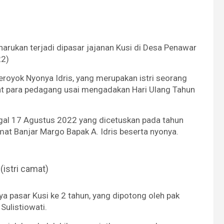
arukan terjadi dipasar jajanan Kusi di Desa Penawar
22)
eroyok Nyonya Idris, yang merupakan istri seorang
aat para pedagang usai mengadakan Hari Ulang Tahun
nggal 17 Agustus 2022 yang dicetuskan pada tahun
camat Banjar Margo Bapak A. Idris beserta nyonya.
 (istri camat)
ya pasar Kusi ke 2 tahun, yang dipotong oleh pak
Sulistiowati.