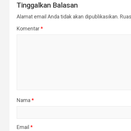
Tinggalkan Balasan
Alamat email Anda tidak akan dipublikasikan.
Ruas
Komentar
*
Nama
*
Email
*