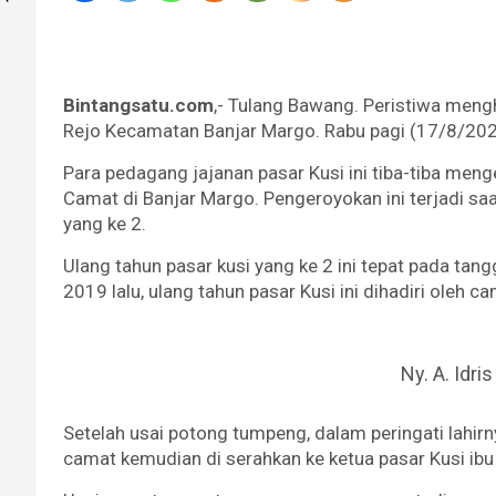
Bintangsatu.com
,- Tulang Bawang. Peristiwa mengh
Rejo Kecamatan Banjar Margo. Rabu pagi (17/8/20
Para pedagang jajanan pasar Kusi ini tiba-tiba meng
Camat di Banjar Margo. Pengeroyokan ini terjadi s
yang ke 2.
Ulang tahun pasar kusi yang ke 2 ini tepat pada ta
2019 lalu, ulang tahun pasar Kusi ini dihadiri oleh 
Ny. A. Idris
Setelah usai potong tumpeng, dalam peringati lahirn
camat kemudian di serahkan ke ketua pasar Kusi ibu 