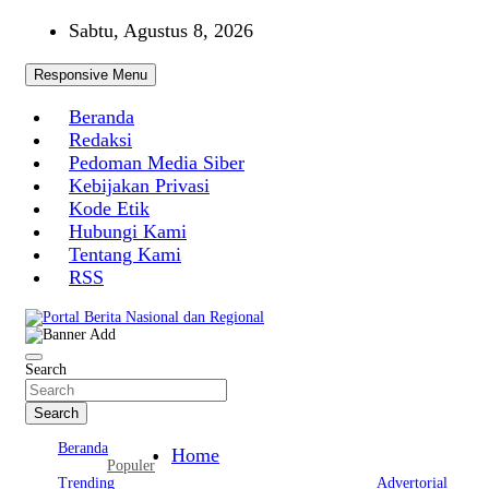
Skip
Sabtu, Agustus 8, 2026
to
content
Responsive Menu
Beranda
Redaksi
Pedoman Media Siber
Kebijakan Privasi
Kode Etik
Hubungi Kami
Tentang Kami
RSS
Portal Berita Nasional dan Regional
Search
Search
Beranda
Home
Populer
Trending
Advertorial