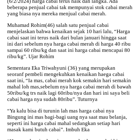
(6/2/2024) harga cabai terus naik dan langka. Ada
beberapa penjual cabai tak mempunyai stok cabai merah
yang biasa nya mereka menjual cabai merah.
Muhamad Rohim(46) salah satu penjual cabai
menjelaskan bahwa kenaikan sejak 10 hari lalu, “Harga
cabai saat ini terus naik dari bulan januari hingga saat
ini dari sebelum nya harga cabai merah di harga 40 ribu
sampai 60 ribu/kg dan saat ini harga cabai mencapai 80
ribu/kg”. Ujar Rohim
Sementara Eka Triwahyuni (36) yang merupakan
seoranf pembeli mengekuhkan kenaikan haega cabai
saat ini, “Ia mas, cabai merah kok semakin hari semakin
mahal loh mas,sebelum nya harga cabai merah di bawah
50ribu/kg trs naik lagi 60ribu/nya dan hari ini saya beli
cabai harga nya sudah 80ribu”. Tuturnya
“Ya kalu bisa di turunin lah mas harga cabai nya
Bingung ini mas bagi-bagi uang nya saat mau belanja,
seperti ini harga cabai mahal sedangkan setiap hari
masak kami butuh cabai”. Imbuh Eka