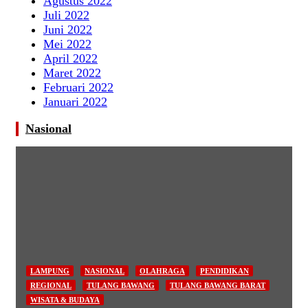
Agustus 2022
Juli 2022
Juni 2022
Mei 2022
April 2022
Maret 2022
Februari 2022
Januari 2022
Nasional
LAMPUNG
NASIONAL
OLAHRAGA
PENDIDIKAN
REGIONAL
TULANG BAWANG
TULANG BAWANG BARAT
WISATA & BUDAYA