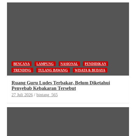
BENCANA
LAMPUNG
NASIONAL
PENDIDIKAN
TRENDING
TULANG BAWANG
WISATA & BUDAYA
Ruang Guru Ludes Terbakar, Belum Diketahui
Penyebab Kebakaran Tersebut
27 Juli 2026
bintang_565