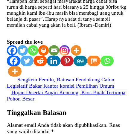
“Harapan kami sebagai masyarakat harga cabai bisa
turun di harga seperti hari biasanya 25 hingga 30ribu/kg
mungkin kami ibu-ibu masih bisa membagi uang untuk
belanja di pasar”. Harap nya saat di tanya sambil
memilah cabai yang akan ia beli. (Ibram -Damiri)
Spread the love
Navigasi
Sengketa Pemilu, Ratusan Pendukung Calon
Legislatif Bakar Kantor komisi Pemilihan Umum
pos
Hujan Disertai Angin Kencang, Kios Buah Tertimpa
Pohon Besar
Tinggalkan Balasan
Alamat email Anda tidak akan dipublikasikan.
Ruas
yang wajib ditandai
*