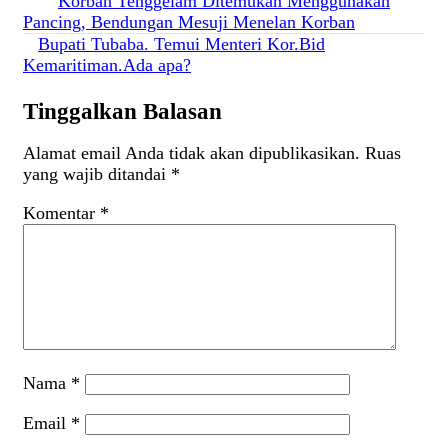
Navigasi
Korban Tenggelam Ditemukan Menggunakan
Pancing, Bendungan Mesuji Menelan Korban
pos
Bupati Tubaba. Temui Menteri Kor.Bid
Kemaritiman.Ada apa?
Tinggalkan Balasan
Alamat email Anda tidak akan dipublikasikan.
Ruas
yang wajib ditandai
*
Komentar
*
Nama
*
Email
*