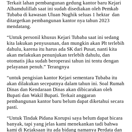
Terkait lahan pembangunan gedung kantor baru Kejari
Alhamdulillah saat ini sudah disediakan oleh Pemkab
Tubaba di kawasan Uluan Nughik seluas 1 hektar dan
ditargetkan pembangunan kantor nya tahun 2023
mendatang.
“Untuk personil khusus Kejari Tubaba saat ini sedang
kita lakukan penyusunan, dan mungkin akan Plt terlebih
dahulu, karena itu harus ada SK dari Pusat, nanti kita
akan melakukan penunjukan terlebih dahulu, dan
otomatis jika sudah beroperasi tahun ini tentu dengan
pelayanan penuh.” Terangnya
“untuk pengisian kantor Kejari sementara Tubaba itu
akan dilakukan secepatnya dalam tahun ini. Soal Rumah
Dinas dan Kendaraan Dinas akan dibicarakan oleh
Bupati dan Wakil Bupati. Terkait anggaran
pembangunan kantor baru belum dapat diketahui secara
pasti.
“Untuk Tindak Pidana Korupsi saya belum dapat bicara
banyak, tapi yang jelas kami menekankan tadi bahwa
kami di Kejaksaan itu ada bidang namanya Perdata dan