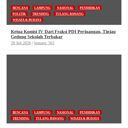
BENCANA
LAMPUNG
NASIONAL
PENDIDIKAN
POLITIK
TRENDING
TULANG BAWANG
WISATA & BUDAYA
Ketua Komisi IV Dari Fraksi PDI Perjuangan, Tinjau
Gedung Sekolah Terbakar
28 Juli 2026
bintang_565
BENCANA
LAMPUNG
NASIONAL
PENDIDIKAN
TRENDING
TULANG BAWANG
WISATA & BUDAYA