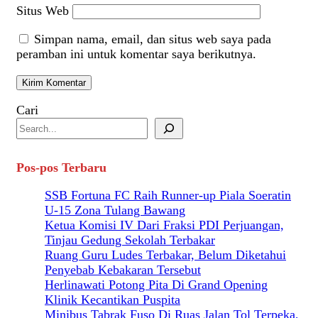
Situs Web
Simpan nama, email, dan situs web saya pada
peramban ini untuk komentar saya berikutnya.
Cari
Pos-pos Terbaru
SSB Fortuna FC Raih Runner-up Piala Soeratin
U-15 Zona Tulang Bawang
Ketua Komisi IV Dari Fraksi PDI Perjuangan,
Tinjau Gedung Sekolah Terbakar
Ruang Guru Ludes Terbakar, Belum Diketahui
Penyebab Kebakaran Tersebut
Herlinawati Potong Pita Di Grand Opening
Klinik Kecantikan Puspita
Minibus Tabrak Fuso Di Ruas Jalan Tol Terpeka,