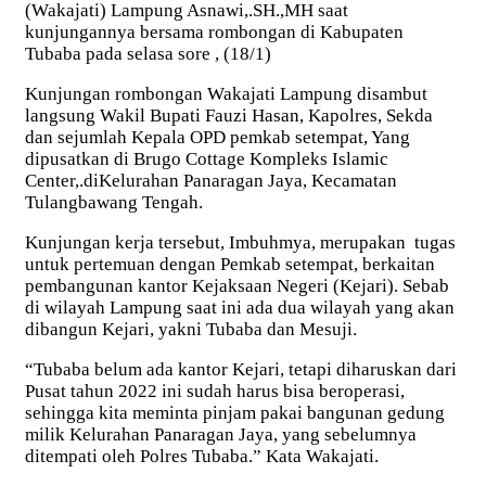
(Wakajati) Lampung Asnawi,.SH.,MH saat
kunjungannya bersama rombongan di Kabupaten
Tubaba pada selasa sore , (18/1)
Kunjungan rombongan Wakajati Lampung disambut
langsung Wakil Bupati Fauzi Hasan, Kapolres, Sekda
dan sejumlah Kepala OPD pemkab setempat, Yang
dipusatkan di Brugo Cottage Kompleks Islamic
Center,.diKelurahan Panaragan Jaya, Kecamatan
Tulangbawang Tengah.
Kunjungan kerja tersebut, Imbuhmya, merupakan tugas
untuk pertemuan dengan Pemkab setempat, berkaitan
pembangunan kantor Kejaksaan Negeri (Kejari). Sebab
di wilayah Lampung saat ini ada dua wilayah yang akan
dibangun Kejari, yakni Tubaba dan Mesuji.
“Tubaba belum ada kantor Kejari, tetapi diharuskan dari
Pusat tahun 2022 ini sudah harus bisa beroperasi,
sehingga kita meminta pinjam pakai bangunan gedung
milik Kelurahan Panaragan Jaya, yang sebelumnya
ditempati oleh Polres Tubaba.” Kata Wakajati.