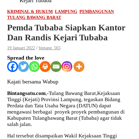
Kejari Tubaba
KRIMINAL & HUKUM
LAMPUNG
PEMBANGUNAN
TULANG BAWANG BARAT
Pemda Tubaba Siapkan Kantor
Dan Randis Kejari Tubaba
19 Januari 2022
bintang_565
Spread the love
Kajati bersama Wabup
Bintangsatu.com
,-Tulang Bawang Barat,Kejaksaan
Tinggi (Kejati) Provinsi Lampung, tegaskan Bidang
Perdata dan Tata Usaha Negara (DATUN) dapat
mengawasi berbagai proyek proyek pembangunan di
Kabupaten Tulangbawang Barat (Tubaba) agar tidak
salah jalan.
Hal tersebut disampaikan Wakil Kejaksaan Tinggi