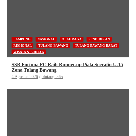
LAMPUNG
NASIONAL
OLAHRAGA
PENDIDIKAN
REGIONAL
TULANG BAWANG
TULANG BAWANG BARAT
WISATA & BUDAYA
SSB Fortuna FC Raih Runner-up Piala Soeratin U-15
Zona Tulang Bawang
4 Agustus 2026
bintang_565