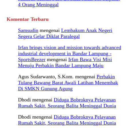
4 Orang Meninggal
Komentar Terbaru
Samsudin
mengenai
Lembakum Anak Negeri
Segera Gelar Diklat Paralegal
Irfan brings vision and mission towards advanced
industrial development in Bandar Lampung -
SportsBeezer
mengenai
Irfan Bawa Visi Misi
Menuju Perbakin Bandar Lampung Maju
Agus Sudarwanto, S.Kom.
mengenai
Perbakin
Tulang Bawang Barat Awali Latihan Menembak
Di SMKN Gunung Agung
Dhodi
mengenai
Diduga Bobroknya Pelayanan
Rumah Sakit, Seorang Balita Meninggal Dunia
Dhodi
mengenai
Diduga Bobroknya Pelayanan
Rumah Sakit, Seorang Balita Meninggal Dunia