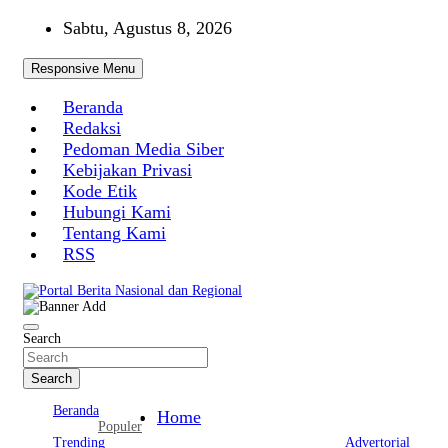
Skip
Sabtu, Agustus 8, 2026
to
content
Responsive Menu
Beranda
Redaksi
Pedoman Media Siber
Kebijakan Privasi
Kode Etik
Hubungi Kami
Tentang Kami
RSS
Portal Berita Nasional dan Regional
Search
Search
Beranda
Home
Populer
Trending
Advertorial