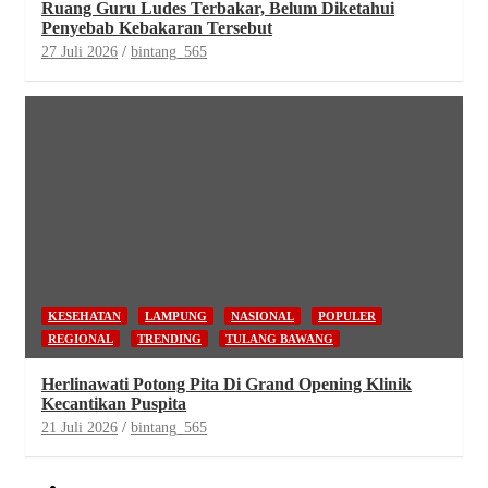
Ruang Guru Ludes Terbakar, Belum Diketahui
Penyebab Kebakaran Tersebut
27 Juli 2026
bintang_565
KESEHATAN
LAMPUNG
NASIONAL
POPULER
REGIONAL
TRENDING
TULANG BAWANG
Herlinawati Potong Pita Di Grand Opening Klinik
Kecantikan Puspita
21 Juli 2026
bintang_565